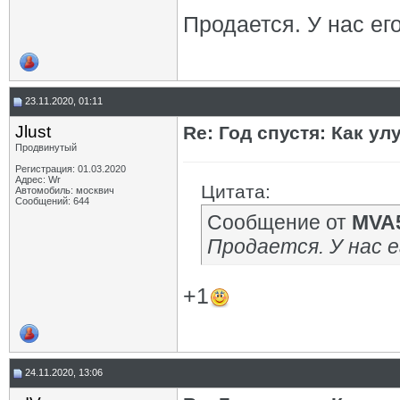
Продается. У нас ег
23.11.2020, 01:11
Jlust
Re: Год спустя: Как у
Продвинутый
Регистрация: 01.03.2020
Адрес: Wr
Цитата:
Автомобиль: москвич
Сообщений: 644
Сообщение от
MVA
Продается. У нас е
+1
24.11.2020, 13:06