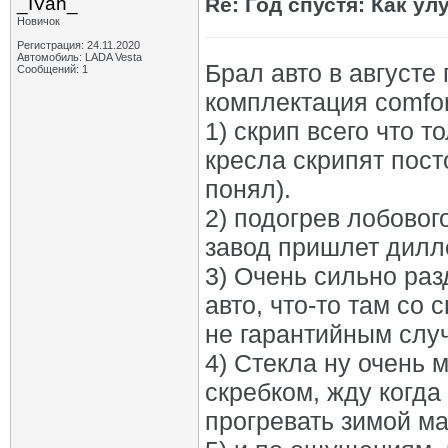
_IVan_
Re: Год спустя: Как у
Новичок
Регистрация: 24.11.2020
Автомобиль: LADA Vesta
Брал авто в августе
Сообщений: 1
комплектация comfor
1) скрип всего что 
кресла скрипят пост
понял).
2) подогрев лобовог
завод пришлет дилл
3) Очень сильно раз
авто, что-то там со
не гарантийным слу
4) Стекла ну очень 
скребком, жду когда
прогревать зимой м