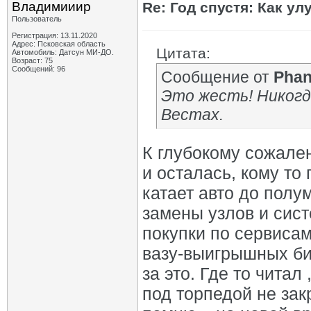
Владимииир
Re: Год спустя: Как у
Пользователь
Регистрация: 13.11.2020
Адрес: Псковская область
Цитата:
Автомобиль: Датсун МИ-ДО.
Возраст: 75
Сообщений: 96
Сообщение от
Pha
Это жесть! Никогд
Вестах.
К глубокому сожале
и осталась, кому то
катает авто до полу
замены узлов и сист
покупки по сервисам
вазу-выигрышных би
за это. Где то читал
под торпедой не закр