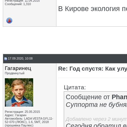
Регистрация: 11.04.2015
Сообщений: 1,310
В Кирове экология 
17.09.2020, 10:08
Гагаринец
Re: Год спустя: Как у
Продвинутый
Цитата:
Сообщение от
Pha
Суппорта не бубня
Регистрация: 25.05.2015
Адрес: Гагарин
Добавлено через 2 мину
Автомобиль: LADA VESTA GFL11-
52-070 (ЛЮКС), 1.6, 5МТ, 2018
Сегодня обратил в
(прошивка Паулюс)