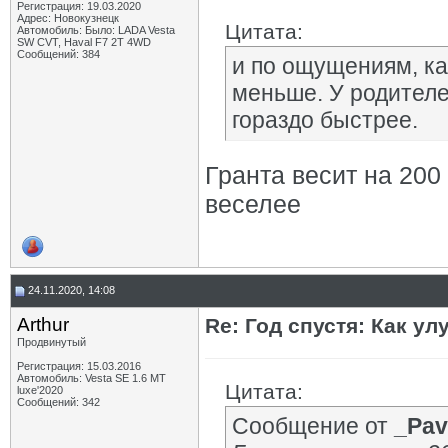
Регистрация: 19.03.2020
Адрес: Новокузнецк
Цитата:
Автомобиль: Было: LADA Vesta
SW CVT, Haval F7 2T 4WD
Сообщений: 384
и по ощущениям, ка
меньше. У родителе
гораздо быстрее.
Гранта весит на 200
веселее
24.11.2020, 14:08
Arthur
Re: Год спустя: Как у
Продвинутый
Регистрация: 15.03.2016
Автомобиль: Vesta SE 1.6 MT
Цитата:
luxe'2020
Сообщений: 342
Сообщение от
_Pav