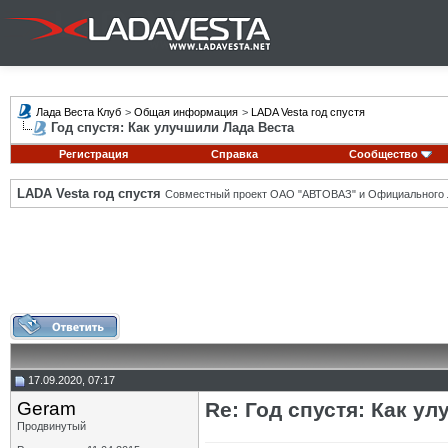
Лада Веста Клуб
>
Общая информация
>
LADA Vesta год спустя
Год спустя: Как улучшили Лада Веста
Регистрация
Справка
Сообщество
LADA Vesta год спустя
Совместный проект ОАО "АВТОВАЗ" и Официального 
17.09.2020, 07:17
Geram
Re: Год спустя: Как у
Продвинутый