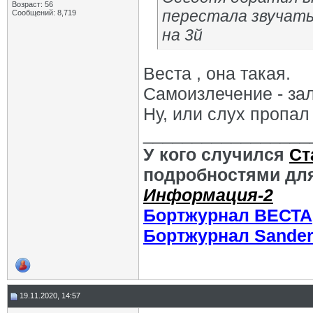
Возраст: 56
перестала звучать,
Сообщений: 8,719
на 3й
Веста , она такая.
Самоизлечение - за
Ну, или слух пропал 
_________________
У кого случился
Ст
подробностями для
Информация-2
Бортжурнал ВЕСТА
Бортжурнал Sande
19.11.2020, 14:57