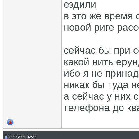
ездили
в это же время 
новой риге рас
сейчас бы при с
какой нить еру
ибо я не прина
никак бы туда н
а сейчас у них 
телефона до кв
16.07.2021, 12:29