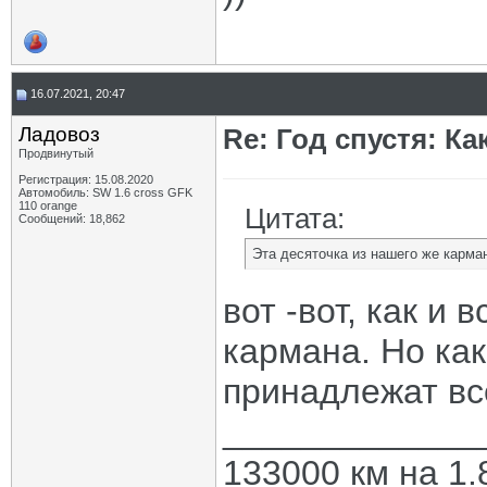
16.07.2021, 20:47
Ладовоз
Re: Год спустя: К
Продвинутый
Регистрация: 15.08.2020
Автомобиль: SW 1.6 cross GFK
110 orange
Цитата:
Сообщений: 18,862
Эта десяточка из нашего же карма
вот -вот, как и 
кармана. Но как
принадлежат вс
_____________
133000 км на 1.