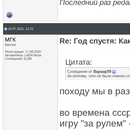
Последний раз реда
16.07.2021, 12:21
МГК
Re: Год спустя: К
Banned
Регистрация: 17.08.2020
Автомобиль: LADA Vesta
Сообщений: 8,298
Цитата:
Сообщение от
Варвар59
да потому, что не было такого со
походу мы в раз
во времена ссс
игру "за рулем" 