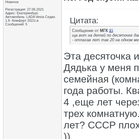
Новичок
Регистрация: 27.06.2021
Адрес: Екатеринбург.
Автомобиль: LADA Vesta Седан.
Цитата:
1.6 -Комфорт 2021г.в.
Сообщений: 5
Сообщение от
МГК
ща вот на детей по десяточке да
- отпахав лет так 20 на одном м
Эта десяточка 
Дядька у меня п
семейная (комн
года работы. К
4 ,еще лет чере
трех комнатную.
лет? СССР плох 
))