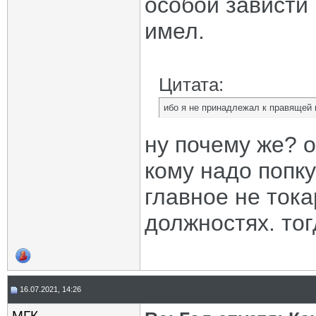
особой зависти 
имел.
Цитата:
ибо я не принадлежал к правящей 
ну почему же? 
кому надо попку
главное не тока
должностях. тог
16.07.2021, 14:26
МГК