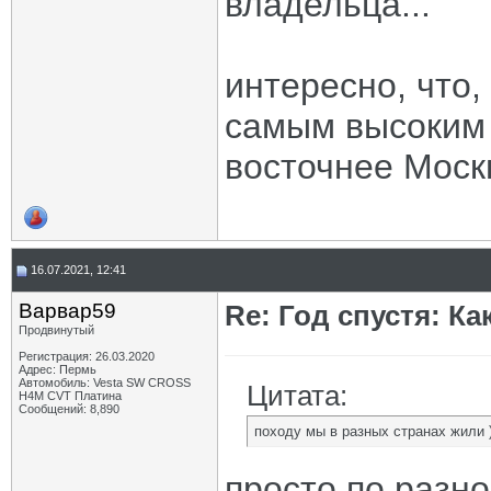
владельца...
интересно, что,
самым высоким
восточнее Моск
16.07.2021, 12:41
Варвар59
Re: Год спустя: К
Продвинутый
Регистрация: 26.03.2020
Адрес: Пермь
Автомобиль: Vesta SW CROSS
Цитата:
H4M CVT Платина
Сообщений: 8,890
походу мы в разных странах жили )
просто по разн