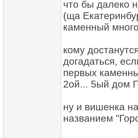
что бы далеко н
(ща Екатеринбу
каменный много
кому достанутс
догадаться, есл
первых каменны
2ой... 5ый дом 
ну и вишенка на
названием "Горо