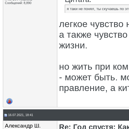
Сообщений: 8,890
я таки не понял, ты скучаешь по э
легкое чувство 
а также чувств
жизни.
но жить при ко
- может быть. м
правление, а к
16.07.2021, 18:41
Александр Ш.
Re: Год спустя: К