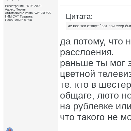
Регистрация: 26.03.2020
Адрес: Пермь
Автомобиль: Vesta SW CROSS
Цитата:
H4M CVT Платина
Сообщений: 8,890
че все так стонут "вот при ссср б
да потому, что 
расслоения.
раньше ты мог з
цветной телевиз
те, кто в шесте
общаге, люто не
на рублевке или
что такого не м