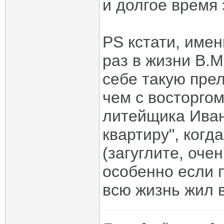
и долгое время 
PS кстати, имен
раз в жизни В.М
себе такую прел
чем с восторгом
литейщика Иван
квартиру", когд
(загуглите, оче
особенно если 
всю жизнь жил 