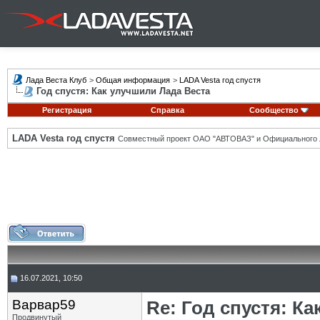
Лада Веста Клуб
>
Общая информация
>
LADA Vesta год спустя
Год спустя: Как улучшили Лада Веста
Регистрация
Справка
Сообщество
LADA Vesta год спустя
Совместный проект ОАО "АВТОВАЗ" и Официального 
16.07.2021, 10:50
Варвар59
Re: Год спустя: К
Продвинутый