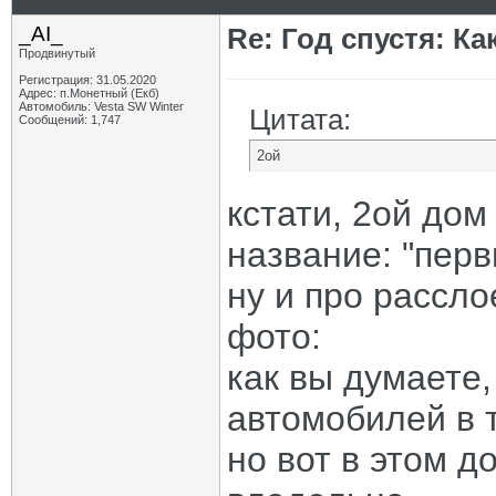
_AI_
Re: Год спустя: К
Продвинутый
Регистрация: 31.05.2020
Адрес: п.Монетный (Екб)
Автомобиль: Vesta SW Winter
Цитата:
Сообщений: 1,747
2ой
кстати, 2ой дом
название: "пер
ну и про рассло
фото:
как вы думаете
автомобилей в 
но вот в этом 