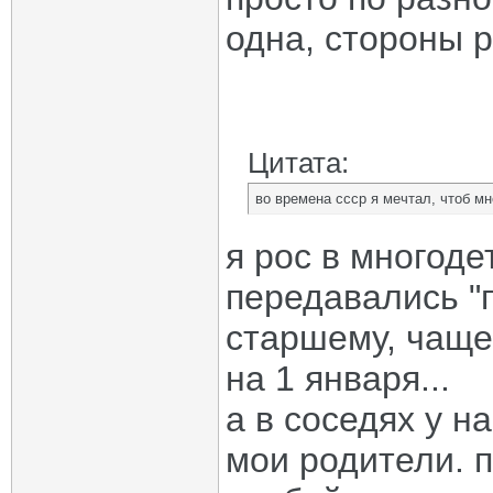
одна, стороны 
Цитата:
во времена ссср я мечтал, чтоб мн
я рос в многоде
передавались "п
старшему, чаще 
на 1 января...
а в соседях у н
мои родители. 