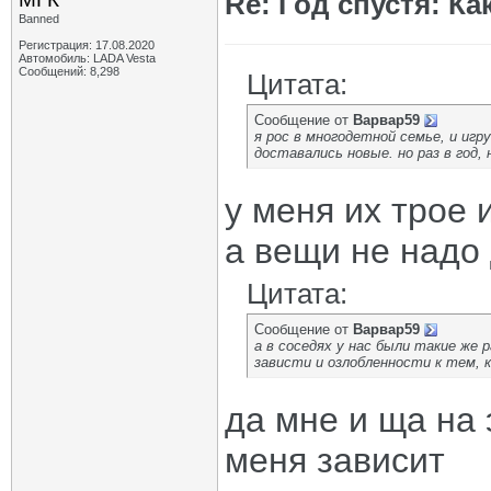
Re: Год спустя: К
Banned
Регистрация: 17.08.2020
Автомобиль: LADA Vesta
Сообщений: 8,298
Цитата:
Сообщение от
Варвар59
я рос в многодетной семье, и игр
доставались новые. но раз в год, н
у меня их трое 
а вещи не надо
Цитата:
Сообщение от
Варвар59
а в соседях у нас были такие же
зависти и озлобленности к тем, 
да мне и ща на 
меня зависит