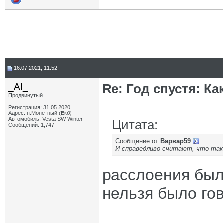
16.07.2021, 11:52
_AI_
Re: Год спустя: К
Продвинутый
Регистрация: 31.05.2020
Адрес: п.Монетный (Екб)
Автомобиль: Vesta SW Winter
Цитата:
Сообщений: 1,747
Сообщение от
Варвар59
И справедливо считают, что так
расслоения был
нельзя было гов