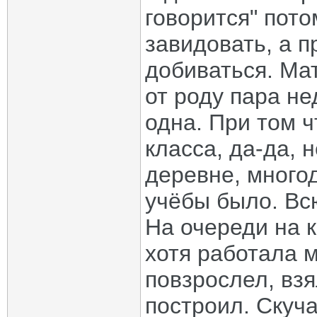
говорится" пото
завидовать, а п
добиваться. Мат
от роду пара н
одна. При том ч
класса, да-да, 
деревне, многод
учёбы было. Вс
На очереди на к
хотя работала м
повзрослел, взя
построил. Скуч