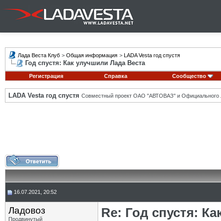
Лада Веста Клуб
>
Общая информация
>
LADA Vesta год спустя
Год спустя: Как улучшили Лада Веста
Регистрация
Справка
Сообщество
LADA Vesta год спустя
Совместный проект ОАО "АВТОВАЗ" и Официального 
16.07.2021, 20:52
Ладовоз
Re: Год спустя: К
Продвинутый