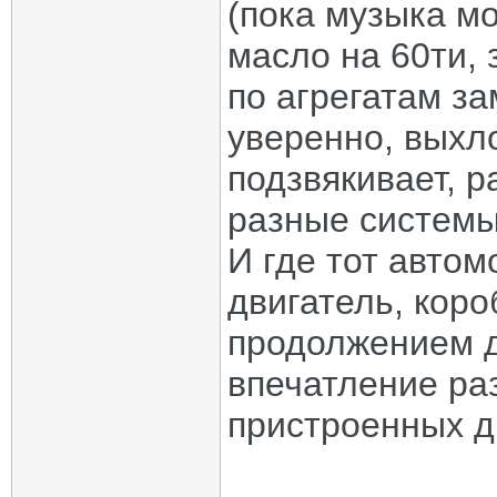
(пока музыка м
масло на 60ти, 
по агрегатам за
уверенно, выхл
подзвякивает, р
разные системы
И где тот автом
двигатель, коро
продолжением д
впечатление ра
пристроенных др