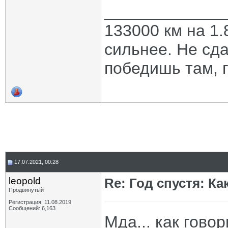
_____________
133000 км на 1.
сильнее. Не сда
победишь там, г
17.07.2021, 00:28
leopold
Re: Год спустя: К
Продвинутый
Регистрация: 11.08.2019
Сообщений: 6,163
Мда... как гово