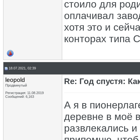
стоило для роди
оплачивал заво
хотя это и сейч
конторах типа 
18.07.2021, 02:39
leopold
Re: Год спустя: К
Продвинутый
Регистрация: 11.08.2019
Сообщений: 6,163
А я в пионерлаг
деревне в моё 
развлекались и 
припомню, чтоб 