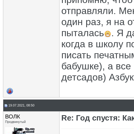
отправляли. Ме
один раз, я на 
пыталась
. Я 
когда в школу п
писать печатны
бабушке), а все
детсадов) Азбу
19.07.2021, 08:50
ВОЛК
Re: Год спустя: К
Продвинутый