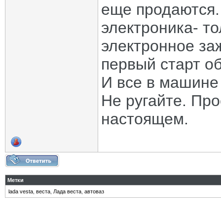
еще продаются.
электроника- т
электронное за
первый старт об
И все в машине
Не ругайте. Пр
настоящем.
Метки
lada vesta
,
веста
,
Лада веста
,
автоваз