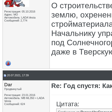
О строительстве
Регистрация: 05.10.2016
землю, охренен
Адрес: МО
Автомобиль: LADA Vesta
Сообщений: 2,774
стройматериалах
Начальнику упр
под Солнечного
даже в Тверску
20.07.2021, 17:39
Dar
Re: Год спустя: К
Продвинутый
Регистрация: 23.01.2016
Автомобиль: MB ML350 + LADA
Vesta
Цитата:
Сообщений: 624