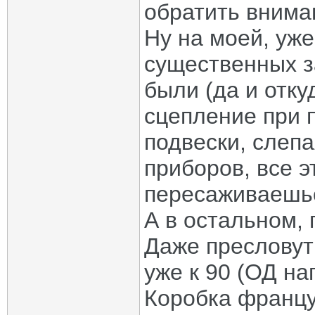
обратить вниман
Ну на моей, уже
существенных з
были (да и отку
сцепление при 
подвески, слеп
приборов, все э
пересаживаешься
А в остальном,
Даже пресловут
уже к 90 (ОД на
Коробка францу