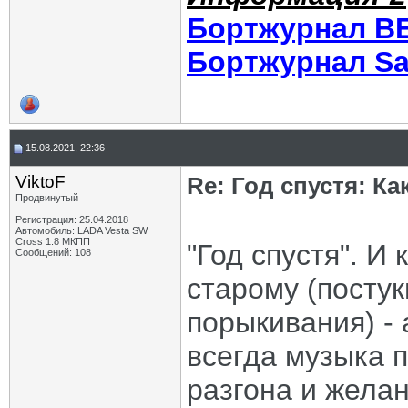
Бортжурнал В
Бортжурнал Sa
15.08.2021, 22:36
ViktoF
Re: Год спустя: К
Продвинутый
Регистрация: 25.04.2018
Автомобиль: LADA Vesta SW
Cross 1.8 МКПП
"Год спустя". И 
Сообщений: 108
старому (посту
порыкивания) - 
всегда музыка 
разгона и жела