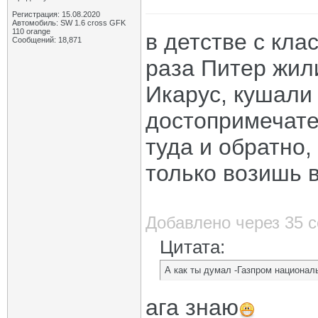
Регистрация: 15.08.2020
Автомобиль: SW 1.6 cross GFK
110 orange
в детстве с кла
Сообщений: 18,871
раза Питер жили
Икарус, кушали 
достопримечате
туда и обратно,
только возишь в
Добавлено через 35 
Цитата:
А как ты думал -Газпром национал
ага знаю