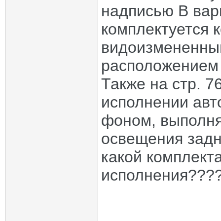
надписью В вар
комплектуется 
видоизмененны
расположением 
Также на стр. 7
исполнении авт
фоном, выполн
освещения задн
какой комплект
исполнения???