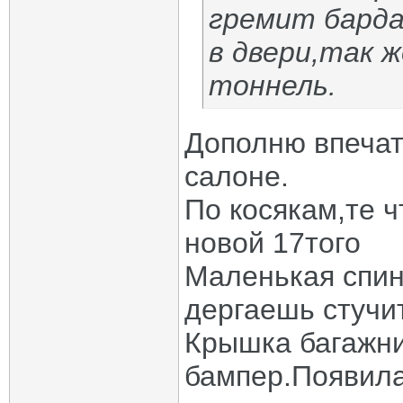
гремит барда
в двери,так 
тоннель.
Дополню впечат
салоне.
По косякам,те ч
новой 17того
Маленькая спин
дергаешь стучит
Крышка багажни
бампер.Появила