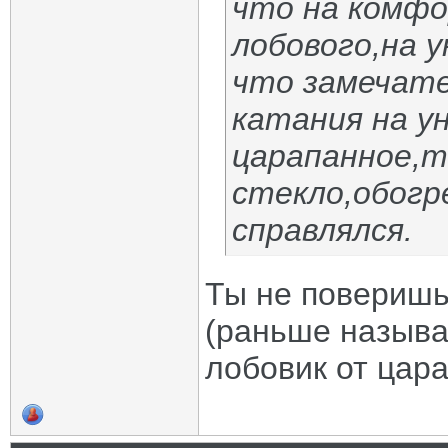
что на комфо
лобового,на у
что замечате
катания на у
царапанное,та
стекло,обогр
справлялся.
Ты не поверишь
(раньше называ
лобовик от цара