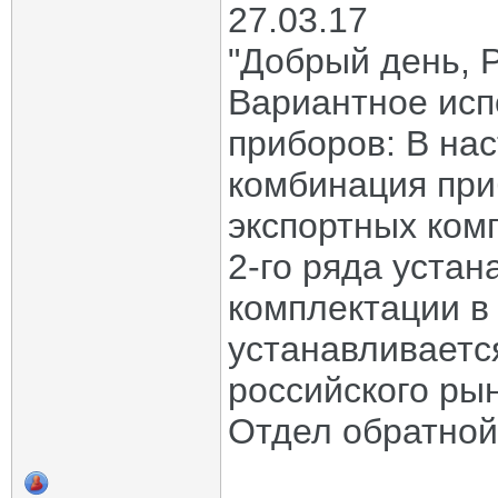
27.03.17
"Добрый день, 
Вариантное исп
приборов: В на
комбинация при
экспортных ком
2-го ряда устан
комплектации в 
устанавливаетс
российского рын
Отдел обратной