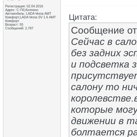
Регистрация: 02.04.2016
Адрес: С-Пб,Колпино
Автомобиль: LADA Vesta АМТ
Цитата:
Комфорт,LADA Vesta SV 1.6 АМТ
Комфорт
Возраст: 55
Сообщение о
Сообщений: 2,787
Сейчас в сал
без задних э
и подсветка 
присутствует
салону то ни
королевстве.
которые могу
движении в т
болтается ра