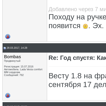
Добавлено через 7 м
Походу на ручке
появится
. Эх.
28.03.2017, 14:28
Bombas
Re: Год спустя: К
Продвинутый
Регистрация: 15.07.2016
Автомобиль: Lada Vesta comfort
MM сердолик
Весту 1.8 на фр
Сообщений: 792
сентября 17 дел