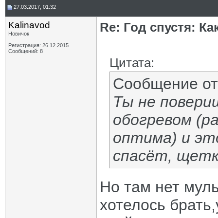
27.03.2017, 01:32
Kalinavod
Re: Год спустя: К
Новичок
Регистрация: 26.12.2015
Сообщений: 8
Цитата:
Сообщение о
Ты не повери
обогревом (р
оптима) и эт
спасёт, щет
Но там нет мул
хотелось брать,