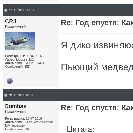
27.03.2017, 23:07
CRJ
Re: Год спустя: К
Продвинутый
Я дико извиняюс
_____________
Регистрация: 08.06.2015
Адрес: Москва, МО
Автомобиль: Vesta 1.8 AMT
Пьющий медведь
Сообщений: 157
28.03.2017, 01:26
Bombas
Re: Год спустя: К
Продвинутый
Регистрация: 15.07.2016
Автомобиль: Lada Vesta comfort
MM сердолик
Цитата:
Сообщений: 792