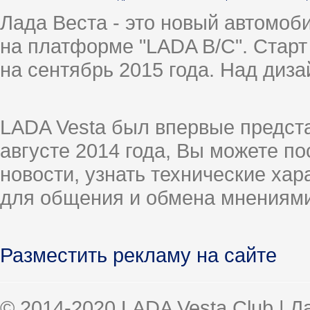
Лада Веста - это новый автомо
на платформе "LADA B/C". Старт
на сентябрь 2015 года. Над диз
LADA Vesta был впервые предст
августе 2014 года, Вы можете п
новости, узнать технические ха
для общения и обмена мнениями
Разместить рекламу на сайте
© 2014-2020 LADA Vesta Club | 