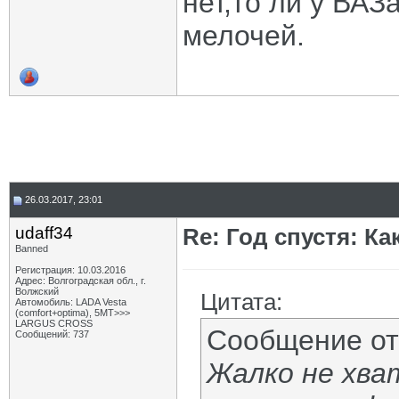
нет,то ли у ВАЗ
мелочей.
26.03.2017, 23:01
udaff34
Re: Год спустя: К
Banned
Регистрация: 10.03.2016
Адрес: Волгоградская обл., г.
Волжский
Цитата:
Автомобиль: LADA Vesta
(comfort+optima), 5МТ>>>
LARGUS CROSS
Сообщение о
Сообщений: 737
Жалко не хва