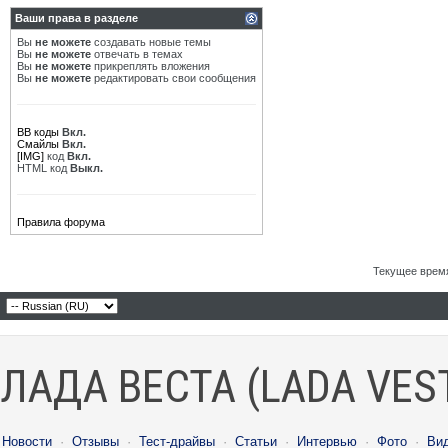
Ваши права в разделе
Вы
не можете
создавать новые темы
Вы
не можете
отвечать в темах
Вы
не можете
прикреплять вложения
Вы
не можете
редактировать свои сообщения
BB коды
Вкл.
Смайлы
Вкл.
[IMG]
код
Вкл.
HTML код
Выкл.
Правила форума
Текущее врем
ЛАДА ВЕСТА (LADA VES
Новости
·
Отзывы
·
Тест-драйвы
·
Статьи
·
Интервью
·
Фото
·
Ви