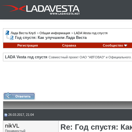
Лада Веста Клуб
>
Общая информация
>
LADA Vesta год спустя
Год спустя: Как улучшили Лада Веста
Регистрация
Справка
Сообщество
LADA Vesta год спустя
Совместный проект ОАО "АВТОВАЗ" и Официального 
26.03.2017, 21:04
nikVL
Re: Год спустя: К
Продвинутый