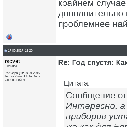
крайнем случае
дополнительно 
проблемнее най
27.03.2017, 22:23
rsovet
Re: Год спустя: К
Новичок
Регистрация: 09.01.2016
Автомобиль: LADA Vesta
Сообщений: 6
Цитата:
Сообщение о
Интересно, а
приборов уст
же как для Ев