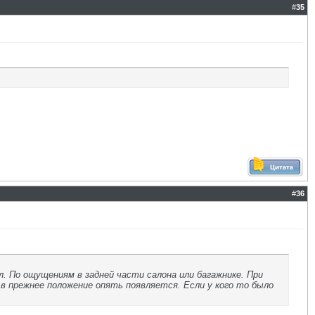
#
35
#
36
л. По ощущениям в задней части салона или багажнике. При
 в прежнее положение опять появляется. Если у кого то было