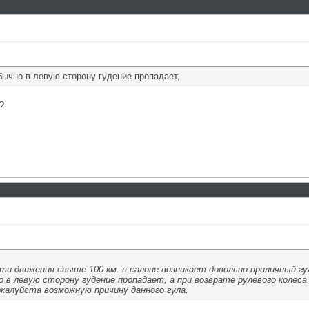
ычно в левую сторону гудение пропадает,
?
ти движения свыше 100 км. в салоне возникает довольно приличный гу
 в левую сторону гудение пропадает, а при возврате рулевого колеса
жалуйста возможную причину данного гула.