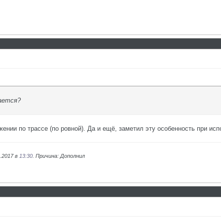
вается?
ении по трассе (по ровной). Да и ещё, заметил эту особенность при исп
.2017 в
13:30
. Причина: Дополнил