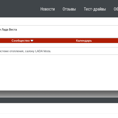
Новости
Отзывы
Тест-драйвы
О
я Лада Веста
Сообщество
Календарь
стеме отопления, салону LADA Vesta.