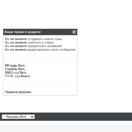
Ваши права в разделе
Вы
не можете
создавать новые темы
Вы
не можете
отвечать в темах
Вы
не можете
прикреплять вложения
Вы
не можете
редактировать свои сообщения
BB коды
Вкл.
Смайлы
Вкл.
[IMG]
код
Вкл.
HTML код
Выкл.
Правила форума