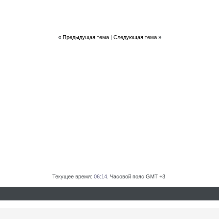
«
Предыдущая тема
|
Следующая тема
»
Текущее время:
06:14
. Часовой пояс GMT +3.