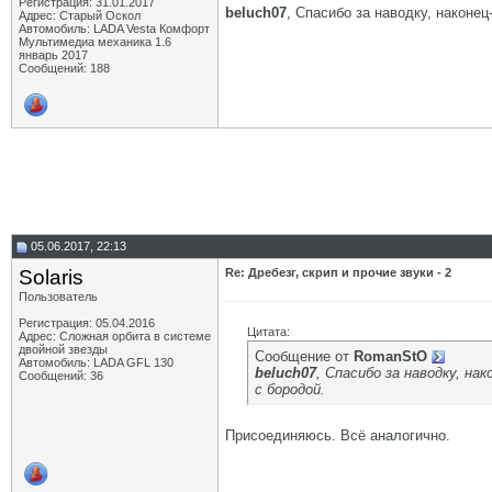
Регистрация: 31.01.2017
beluch07
, Спасибо за наводку, наконец
Адрес: Старый Оскол
Автомобиль: LADA Vesta Комфорт
Мультимедиа механика 1.6
январь 2017
Сообщений: 188
05.06.2017, 22:13
Solaris
Re: Дребезг, скрип и прочие звуки - 2
Пользователь
Регистрация: 05.04.2016
Цитата:
Адрес: Сложная орбита в системе
двойной звезды
Сообщение от
RomanStO
Автомобиль: LADA GFL 130
beluch07
, Спасибо за наводку, на
Сообщений: 36
с бородой.
Присоединяюсь. Всё аналогично.