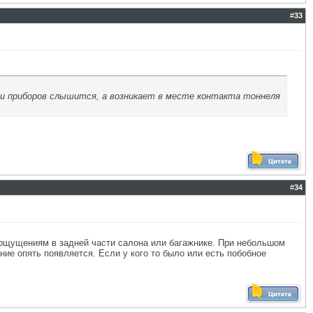
#
33
анели приборов слышится, а возникает в месте контакта тоннеля
#
34
 ощущениям в задней части салона или багажнике. При небольшом
ие опять появляется. Если у кого то было или есть побобное