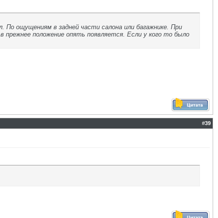
л. По ощущениям в задней части салона или багажнике. При
 в прежнее положение опять появляется. Если у кого то было
#
39