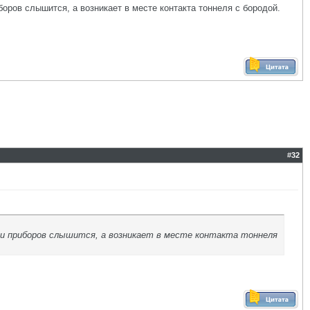
иборов слышится, а возникает в месте контакта тоннеля с бородой.
#
32
анели приборов слышится, а возникает в месте контакта тоннеля