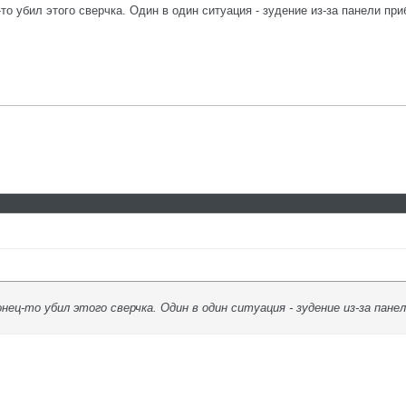
-то убил этого сверчка. Один в один ситуация - зудение из-за панели пр
конец-то убил этого сверчка. Один в один ситуация - зудение из-за п