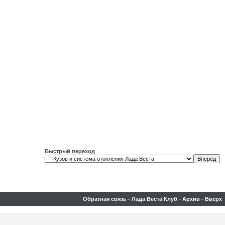
Быстрый переход
Обратная связь
-
Лада Веста Клуб
-
Архив
-
Вверх