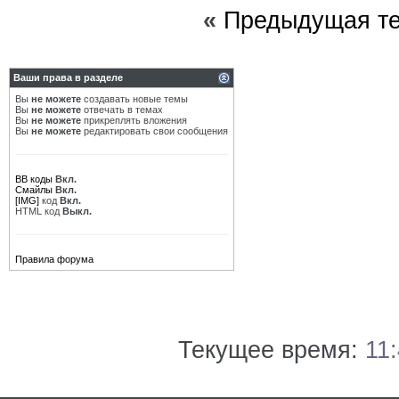
«
Предыдущая т
Ваши права в разделе
Вы
не можете
создавать новые темы
Вы
не можете
отвечать в темах
Вы
не можете
прикреплять вложения
Вы
не можете
редактировать свои сообщения
BB коды
Вкл.
Смайлы
Вкл.
[IMG]
код
Вкл.
HTML код
Выкл.
Правила форума
Текущее время:
11