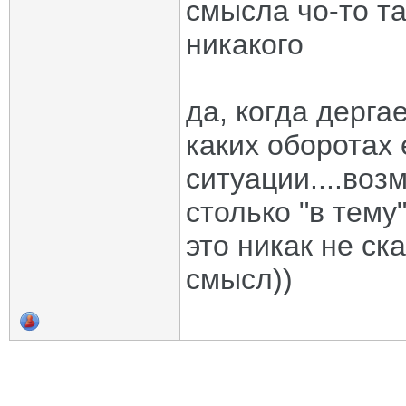
смысла чо-то та
никакого
да, когда дерг
каких оборотах 
ситуации....воз
столько "в тему"
это никак не ска
смысл))