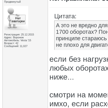
Продвинутый
Цитата:
А это не вредно дл
1700 оборотах? Пон
Регистрация: 25.12.2015
принципе стараюсь н
Адрес: Воронеж
Автомобиль: Vesta '15
Возраст: 42
не плохо для двигат
Сообщений: 11,027
если без нагруз
любых оборотах,
ниже...
смотри на моме
имхо, если расх