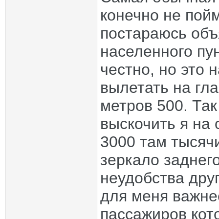
конечно не пойм
постараюсь объя
населенного пун
честно, но это 
вылетать на гл
метров 500. Так
выскочить я на
3000 там тысячи
зеркало заднего
неудобства друг
для меня важне
пассажиров кот