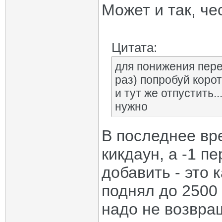
Может и так, че
Цитата:
для понижения пере
раз) попробуй корот
и тут же отпустить.
нужно
В последнее вре
кикдаун, а -1 п
добавить - это 
поднял до 2500
надо не возвращ