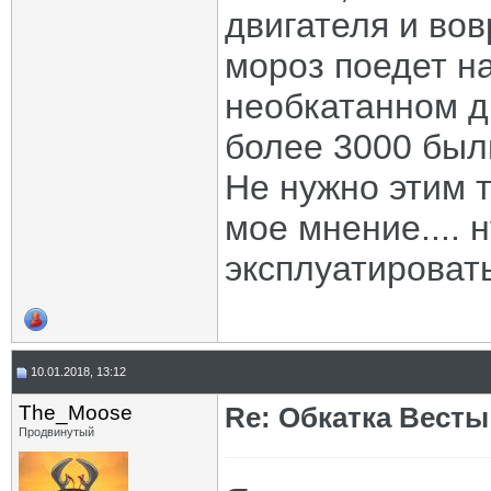
двигателя и во
мороз поедет н
необкатанном д
более 3000 был
Не нужно этим т
мое мнение.... 
эксплуатироват
10.01.2018, 13:12
The_Moose
Re: Обкатка Весты
Продвинутый