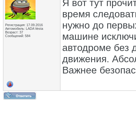
Я вот тут прочи
время следоват
нужно до первых
Регистрация: 17.09.2016
Автомобиль: LADA Vesta
Возраст: 37
машине исключи
Сообщений: 584
автодроме без 
движения. Абсо
Важнее безопас