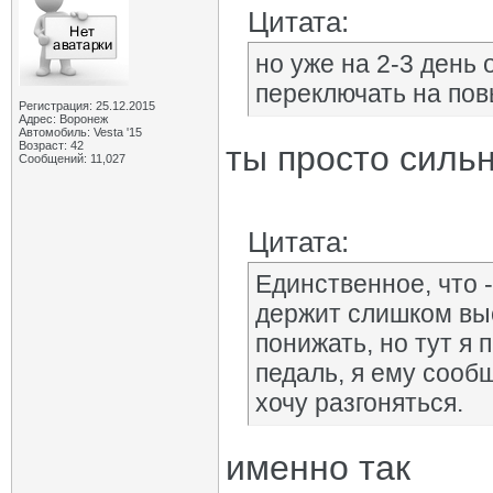
Цитата:
но уже на 2-3 день 
переключать на пов
Регистрация: 25.12.2015
Адрес: Воронеж
Автомобиль: Vesta '15
Возраст: 42
ты просто сильн
Сообщений: 11,027
Цитата:
Единственное, что -
держит слишком вы
понижать, но тут я
педаль, я ему сообщ
хочу разгоняться.
именно так