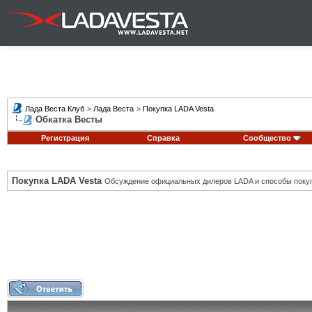
Лада Веста Клуб
>
Лада Веста
>
Покупка LADA Vesta
Обкатка Весты
Регистрация
Справка
Сообщество
Покупка LADA Vesta
Обсуждение официальных дилеров LADA и способы покуп