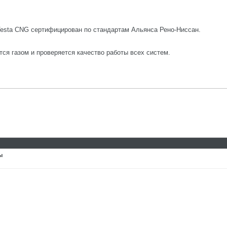
Vesta CNG сертифицирован по стандартам Альянса Рено-Ниссан.
я газом и проверяется качество работы всех систем.
ы