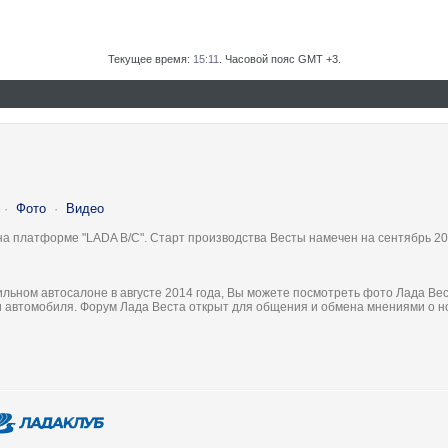
Текущее время:
15:11
. Часовой пояс GMT +3.
·
Фото
·
Видео
на платформе "LADA B/C". Старт производства Весты намечен на сентябрь 20
льном автосалоне в августе 2014 года, Вы можете посмотреть фото Лада Вес
ки автомобиля. Форум Лада Веста открыт для общения и обмена мнениями о 