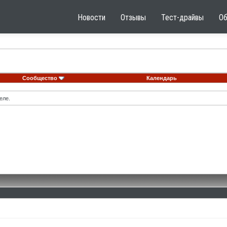
Новости
Отзывы
Тест-драйвы
О
Сообщество
Календарь
еле.