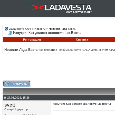
Лада Веста Клуб
>
Новости
>
Новости Лада Веста
Изнутри: Как делают экологичные Весты
Регистрация
Справка
Новости Лада Веста
Все новости о новой Лада Веста (LADA Vesta) в этом разд
27.03.2018, 15:26
svett
Изнутри: Как делают экологичные Весты
Супер Модератор