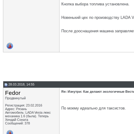
Кнопка выбора топлива установлена.
Новенький цех по производству LADA 
После дооснащения машина заправляетс
28.03.2018, 14:55
Fedor
Re: Изнутри: Как делают экологичные Вест
Продвинутый
Регистрация: 23.02.2016
По моему идеально для таксистов.
Адрес: Рязань
Автомобиль: LADA Vesta люкс
механика 1.6 (была). Теперь
Хендай Соната
Сообщений: 378