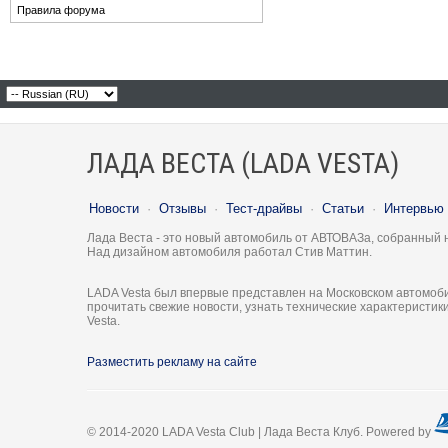
Правила форума
ЛАДА ВЕСТА (LADA VESTA)
Новости
·
Отзывы
·
Тест-драйвы
·
Статьи
·
Интервью
Лада Веста - это новый автомобиль от АВТОВАЗа, собранный 
Над дизайном автомобиля работал Стив Маттин.
LADA Vesta был впервые представлен на Московском автомоби
прочитать свежие новости, узнать технические характеристи
Vesta.
Разместить рекламу на сайте
© 2014-2020 LADA Vesta Club | Лада Веста Клуб. Powered by