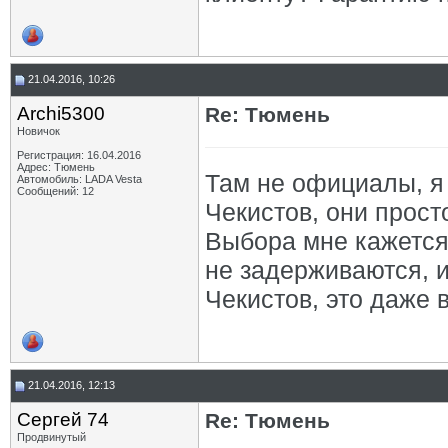
21.04.2016, 10:26
Archi5300
Re: Тюмень
Новичок
Регистрация: 16.04.2016
Адрес: Тюмень
Там не официалы, я
Автомобиль: LADA Vesta
Сообщений: 12
Чекистов, они прост
Выбора мне кажется 
не задерживаются, и
Чекистов, это даже 
21.04.2016, 12:13
Сергей 74
Re: Тюмень
Продвинутый