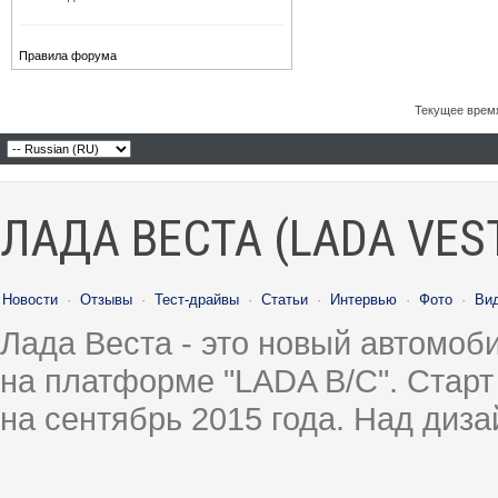
Правила форума
Текущее врем
ЛАДА ВЕСТА (LADA VES
Новости
·
Отзывы
·
Тест-драйвы
·
Статьи
·
Интервью
·
Фото
·
Ви
Лада Веста - это новый автомо
на платформе "LADA B/C". Старт
на сентябрь 2015 года. Над диз