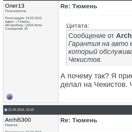
Олег13
Re: Тюмень
Пользователь
Регистрация: 24.03.2016
Адрес: г.Тюмень
Цитата:
Автомобиль: LADA Vesta
Сообщений: 35
Сообщение от
Arch
Гарантия на авто 
который обслужива
Чекистов.
А почему так? Я при
делал на Чекистов.
21.04.2016, 16:20
Archi5300
Re: Тюмень
Новичок