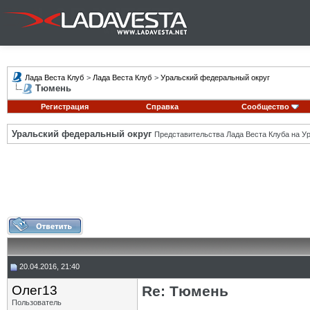
Лада Веста Клуб
>
Лада Веста Клуб
>
Уральский федеральный округ
Тюмень
Регистрация
Справка
Сообщество
Уральский федеральный округ
Представительства Лада Веста Клуба на Ур
20.04.2016, 21:40
Олег13
Re: Тюмень
Пользователь