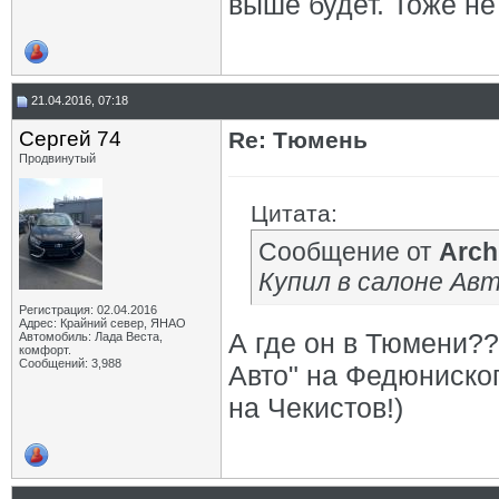
выше будет. Тоже не
21.04.2016, 07:18
Сергей 74
Re: Тюмень
Продвинутый
Цитата:
Сообщение от
Arch
Купил в салоне Ав
Регистрация: 02.04.2016
Адрес: Крайний север, ЯНАО
А где он в Тюмени???
Автомобиль: Лада Веста,
комфорт.
Сообщений: 3,988
Авто" на Федюниского
на Чекистов!)