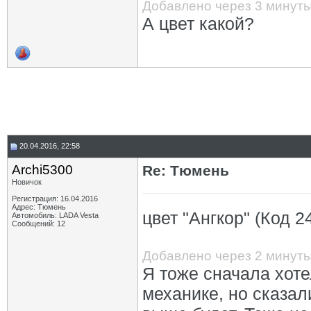
Добавлено через 3 минут
А цвет какой?
20.04.2016, 22:58
Archi5300
Re: Тюмень
Новичок
Регистрация: 16.04.2016
Адрес: Тюмень
цвет "Ангкор" (Код 
Автомобиль: LADA Vesta
Сообщений: 12
Добавлено через 2 минут
Я тоже сначала хот
механике, но сказал