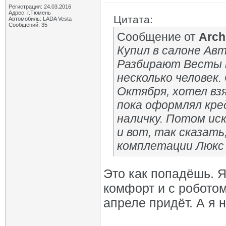
Регистрация: 24.03.2016
Адрес: г.Тюмень
Цитата:
Автомобиль: LADA Vesta
Сообщений: 35
Сообщение от
Arch
Купил в салоне Авт
Разбирают Весты к
несколько человек.
Октября, хотел вз
пока оформлял кре
наличку. Потом ис
и вот, так сказать
комплетации Люкс 
Это как попадёшь. Я
комфорт и с роботом
апреле придёт. А я н