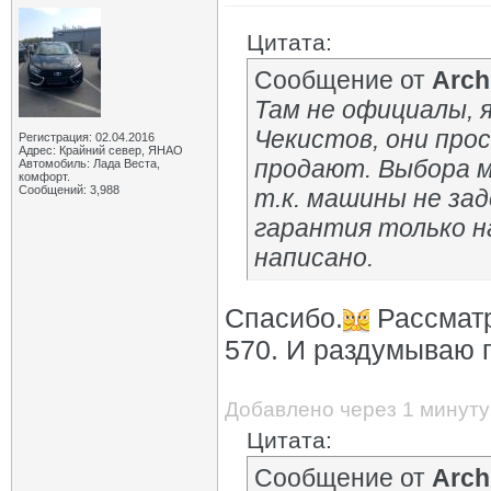
Цитата:
Сообщение от
Arch
Там не официалы, 
Чекистов, они про
Регистрация: 02.04.2016
Адрес: Крайний север, ЯНАО
продают. Выбора м
Автомобиль: Лада Веста,
комфорт.
Сообщений: 3,988
т.к. машины не зад
гарантия только н
написано.
Спасибо.
Рассматр
570. И раздумываю 
Добавлено через 1 минуту
Цитата:
Сообщение от
Arch