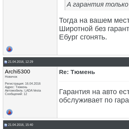
А гарантия только
Тогда на вашем мест
Широтной без гарант
Ебург сгонять.
21.04.2016, 12:29
Archi5300
Re: Тюмень
Новичок
Регистрация: 16.04.2016
Адрес: Тюмень
Гарантия на авто ес
Автомобиль: LADA Vesta
Сообщений: 12
обслуживает по гара
21.04.2016, 15:40