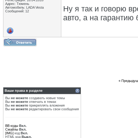
Регистрация: 16.04.2016
Адрес: Тюмень
Ну я так и говорю в
Автомобиль: LADA Vesta
Сообщений: 12
авто, а на гарантию
«
Предыдущ
Ваши права в разделе
Вы
не можете
создавать новые темы
Вы
не можете
отвечать в темах
Вы
не можете
прикреплять вложения
Вы
не можете
редактировать свои сообщения
BB коды
Вкл.
Смайлы
Вкл.
[IMG]
код
Вкл.
HTML код
Выкл.