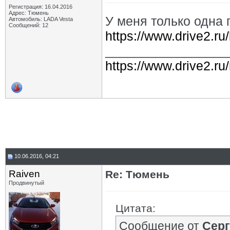
Регистрация: 16.04.2016
Адрес: Тюмень
У меня только одна 
Автомобиль: LADA Vesta
Сообщений: 12
https://www.drive2.ru
_________________
https://www.drive2.ru
10.06.2016, 04:21
Raiven
Re: Тюмень
Продвинутый
Цитата:
Сообщение от
Серг