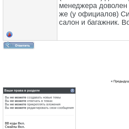
менеджера доволен (
же (у официалов) Си
салон и багажник. Вот
«
Предыдущ
Ваши права в разделе
Вы
не можете
создавать новые темы
Вы
не можете
отвечать в темах
Вы
не можете
прикреплять вложения
Вы
не можете
редактировать свои сообщения
BB коды
Вкл.
Смайлы
Вкл.