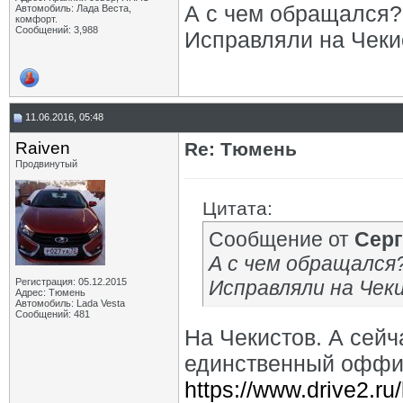
А с чем обращался?
Автомобиль: Лада Веста,
комфорт.
Сообщений: 3,988
Исправляли на Чеки
11.06.2016, 05:48
Raiven
Re: Тюмень
Продвинутый
Цитата:
Сообщение от
Серг
А с чем обращался
Регистрация: 05.12.2015
Исправляли на Чек
Адрес: Тюмень
Автомобиль: Lada Vesta
Сообщений: 481
На Чекистов. А сейч
единственный оффи
https://www.drive2.ru