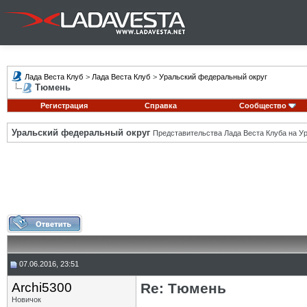
Лада Веста Клуб
>
Лада Веста Клуб
>
Уральский федеральный округ
Тюмень
Регистрация
Справка
Сообщество
Уральский федеральный округ
Представительства Лада Веста Клуба на Ур
07.06.2016, 23:51
Archi5300
Re: Тюмень
Новичок