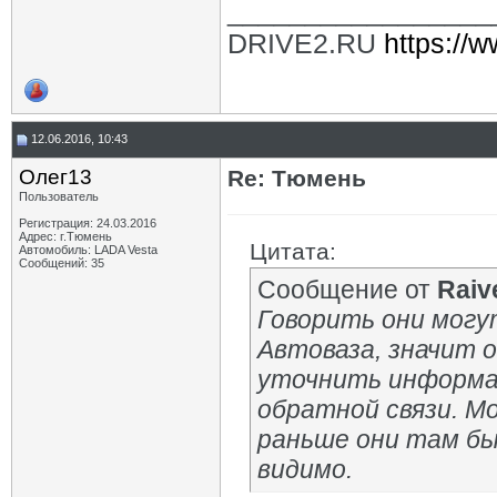
_________________
DRIVE2.RU
https://w
12.06.2016, 10:43
Олег13
Re: Тюмень
Пользователь
Регистрация: 24.03.2016
Адрес: г.Тюмень
Цитата:
Автомобиль: LADA Vesta
Сообщений: 35
Сообщение от
Raiv
Говорить они могу
Автоваза, значит 
уточнить информац
обратной связи. М
раньше они там бы
видимо.