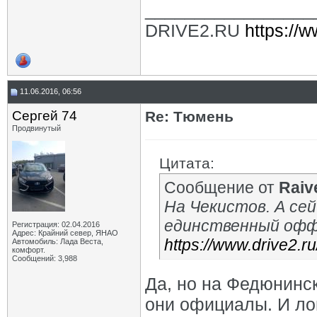
_________________
DRIVE2.RU
https://w
11.06.2016, 06:56
Сергей 74
Re: Тюмень
Продвинутый
Цитата:
Сообщение от
Raiv
На Чекистов. А сей
единственный офф
Регистрация: 02.04.2016
Адрес: Крайний север, ЯНАО
https://www.drive2.r
Автомобиль: Лада Веста,
комфорт.
Сообщений: 3,988
Да, но на Федюнинск
они официалы. И лог