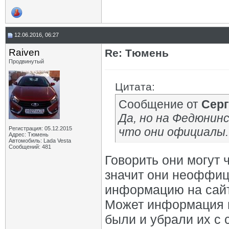
12.06.2016, 06:27
Raiven
Re: Тюмень
Продвинутый
Цитата:
Сообщение от
Серг
Да, но на Федюнин
Регистрация: 05.12.2015
что они официалы. 
Адрес: Тюмень
Автомобиль: Lada Vesta
Сообщений: 481
Говорить они могут ч
значит они неоффиц
информацию на сайте
Может информация н
были и убрали их с 