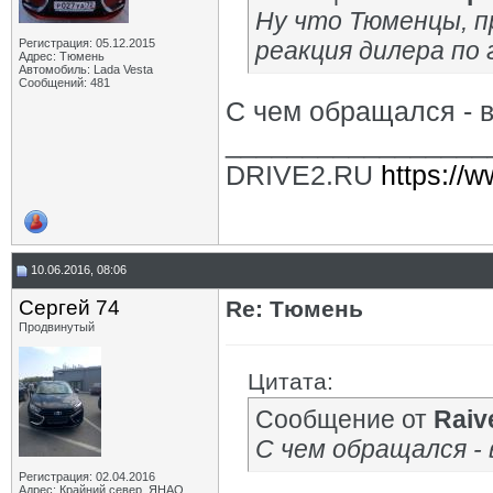
Ну что Тюменцы, п
Регистрация: 05.12.2015
реакция дилера по
Адрес: Тюмень
Автомобиль: Lada Vesta
Сообщений: 481
С чем обращался - 
_________________
DRIVE2.RU
https://w
10.06.2016, 08:06
Сергей 74
Re: Тюмень
Продвинутый
Цитата:
Сообщение от
Raiv
С чем обращался - 
Регистрация: 02.04.2016
Адрес: Крайний север, ЯНАО