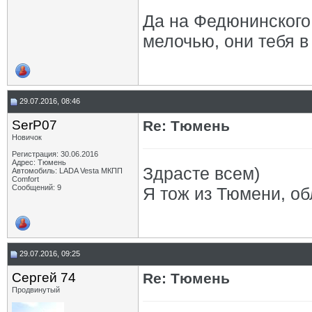
Да на Федюнинского
мелочью, они тебя в
29.07.2016, 08:46
SerP07
Re: Тюмень
Новичок
Регистрация: 30.06.2016
Адрес: Тюмень
Здрасте всем)
Автомобиль: LADA Vesta МКПП
Comfort
Сообщений: 9
Я тож из Тюмени, об
29.07.2016, 09:25
Сергей 74
Re: Тюмень
Продвинутый