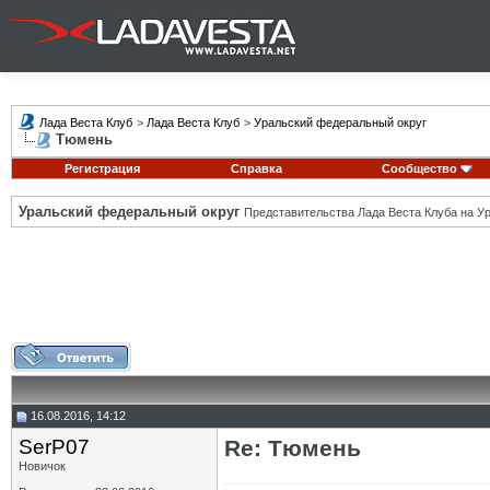
Лада Веста Клуб
>
Лада Веста Клуб
>
Уральский федеральный округ
Тюмень
Регистрация
Справка
Сообщество
Уральский федеральный округ
Представительства Лада Веста Клуба на Ур
16.08.2016, 14:12
SerP07
Re: Тюмень
Новичок