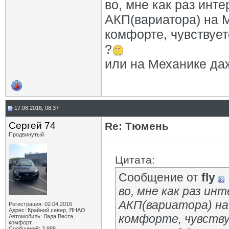
во, мне как раз ин
АКП(вариатора) на М
комфорте, чувствует
?
или на Механике да
17.08.2016, 08:37
Сергей 74
Re: Тюмень
Продвинутый
Цитата:
Сообщение от
fly
во, мне как раз и
АКП(вариатора) на
Регистрация: 02.04.2016
Адрес: Крайний север, ЯНАО
комфорте, чувству
Автомобиль: Лада Веста,
комфорт.
Сообщений: 3,988