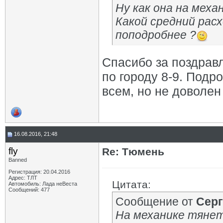
Ну как она на меха
Какой средний рас
поподробнее ?
Спасибо за поздравл
по городу 8-9. Под
всем, но не доволен
16.08.2016, 21:48
fly
Re: Тюмень
Banned
Регистрация: 20.04.2016
Адрес: ТЛТ
Цитата:
Автомобиль: Лада неВеста
Сообщений: 477
Сообщение от
Серг
На механике тянет 