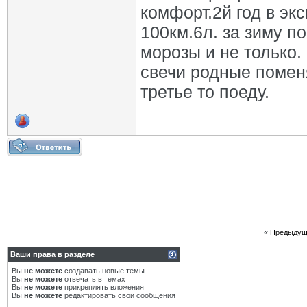
комфорт.2й год в эк
100км.6л. за зиму п
морозы и не только.
свечи родные поменя
третье то поеду.
«
Предыдущ
Ваши права в разделе
Вы
не можете
создавать новые темы
Вы
не можете
отвечать в темах
Вы
не можете
прикреплять вложения
Вы
не можете
редактировать свои сообщения