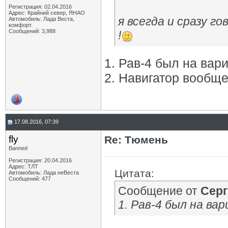
Регистрация: 02.04.2016
Адрес: Крайний север, ЯНАО
я всегда и сразу 
Автомобиль: Лада Веста,
комфорт.
Сообщений: 3,988
!
1. Рав-4 был на вар
2. Навигатор вообще
17.08.2016, 07:39
fly
Re: Тюмень
Banned
Регистрация: 20.04.2016
Адрес: ТЛТ
Цитата:
Автомобиль: Лада неВеста
Сообщений: 477
Сообщение от
Серг
1. Рав-4 был на ва