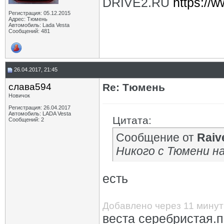
DRIVE2.RU
https://w
Регистрация: 05.12.2015
Адрес: Тюмень
Автомобиль: Lada Vesta
Сообщений: 481
26.04.2017, 21:45
слава594
Re: Тюмень
Новичок
Регистрация: 26.04.2017
Автомобиль: LADA Vesta
Цитата:
Сообщений: 2
Сообщение от
Raiv
Никого с Тюмени на
есть
Добавлено через 11 минут
веста серебристая.п