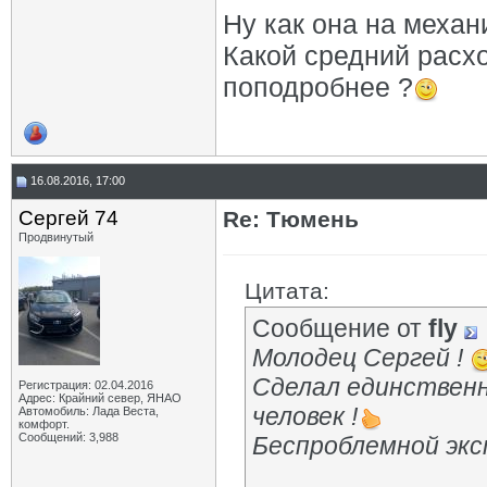
Ну как она на механи
Какой средний расхо
поподробнее ?
16.08.2016, 17:00
Сергей 74
Re: Тюмень
Продвинутый
Цитата:
Сообщение от
fly
Молодец Сергей !
Сделал единственн
Регистрация: 02.04.2016
Адрес: Крайний север, ЯНАО
человек !
Автомобиль: Лада Веста,
комфорт.
Сообщений: 3,988
Беспроблемной экс