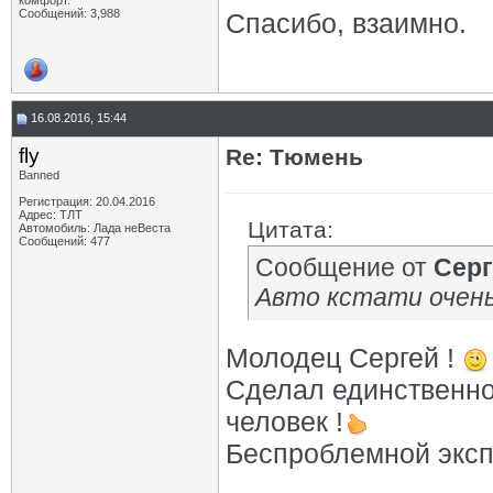
комфорт.
Сообщений: 3,988
Спасибо, взаимно.
16.08.2016, 15:44
fly
Re: Тюмень
Banned
Регистрация: 20.04.2016
Адрес: ТЛТ
Цитата:
Автомобиль: Лада неВеста
Сообщений: 477
Сообщение от
Серг
Авто кстати очен
Молодец Сергей !
Сделал единственно
человек !
Беспроблемной эксп