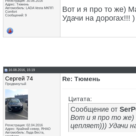
Регистрация: 30.06.2016
Адрес: Тюмень
Вот и я про то же) 
Автомобиль: LADA Vesta МКПП
Comfort
Сообщений: 9
Удачи на дорогах!!! )
16.08.2016, 15:19
Сергей 74
Re: Тюмень
Продвинутый
Цитата:
Сообщение от
SerP
Вот и я про то же
цепляет))) Удачи на
Регистрация: 02.04.2016
Адрес: Крайний север, ЯНАО
Автомобиль: Лада Веста,