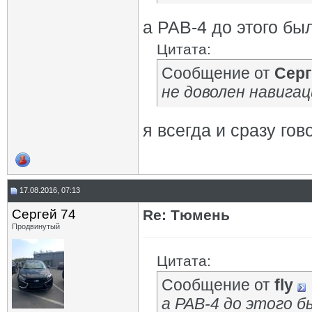
а РАВ-4 до этого бы
Цитата:
Сообщение от
Серг
не доволен навигац
я всегда и сразу гов
17.08.2016, 07:13
Сергей 74
Re: Тюмень
Продвинутый
Цитата:
Сообщение от
fly
а РАВ-4 до этого б