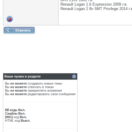
Renault Logan 1.6 Expression 2009 г.в.
Renault Logan 2 8v 5МТ Privilege 2014 г.
Ваши права в разделе
Вы
не можете
создавать новые темы
Вы
не можете
отвечать в темах
Вы
не можете
прикреплять вложения
Вы
не можете
редактировать свои сообщения
BB коды
Вкл.
Смайлы
Вкл.
[IMG]
код
Вкл.
HTML код
Выкл.