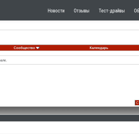
Новости
Отзывы
Тест-драйвы
О
Сообщество
Календарь
але.
С