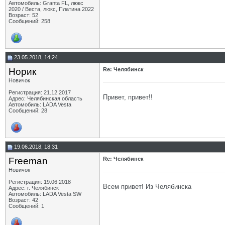
Автомобиль: Granta FL, люкс
2020 / Веста, люкс, Платина 2022
Возраст: 52
Сообщений: 258
23.05.2018, 14:24
Норик
Re: Челябинск
Новичок
Регистрация: 21.12.2017
Привет, привет!!
Адрес: Челябинская область
Автомобиль: LADA Vesta
Сообщений: 28
19.06.2018, 18:31
Freeman
Re: Челябинск
Новичок
Регистрация: 19.06.2018
Всем привет! Из Челябинска
Адрес: г. Челябинск
Автомобиль: LADA Vesta SW
Возраст: 42
Сообщений: 1