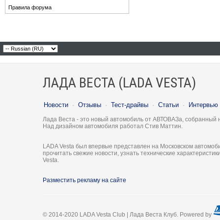
Правила форума
ЛАДА ВЕСТА (LADA VESTA)
Новости
·
Отзывы
·
Тест-драйвы
·
Статьи
·
Интервью
Лада Веста - это новый автомобиль от АВТОВАЗа, собранный 
Над дизайном автомобиля работал Стив Маттин.
LADA Vesta был впервые представлен на Московском автомоби
прочитать свежие новости, узнать технические характеристи
Vesta.
Разместить рекламу на сайте
© 2014-2020 LADA Vesta Club | Лада Веста Клуб. Powered by