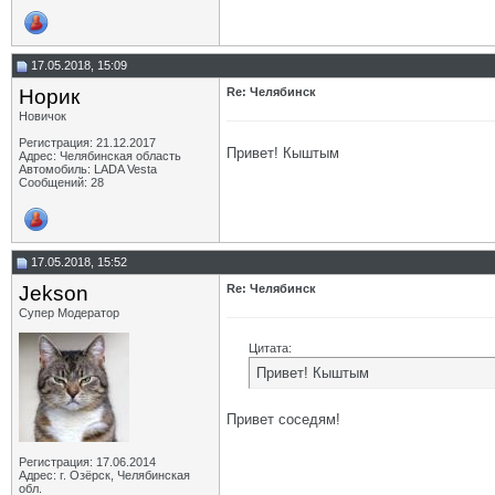
17.05.2018, 15:09
Норик
Re: Челябинск
Новичок
Регистрация: 21.12.2017
Привет! Кыштым
Адрес: Челябинская область
Автомобиль: LADA Vesta
Сообщений: 28
17.05.2018, 15:52
Jekson
Re: Челябинск
Супер Модератор
Цитата:
Привет! Кыштым
Привет соседям!
Регистрация: 17.06.2014
Адрес: г. Озёрск, Челябинская
обл.