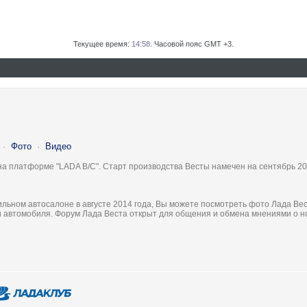
Текущее время:
14:58
. Часовой пояс GMT +3.
·
Фото
·
Видео
на платформе "LADA B/C". Старт производства Весты намечен на сентябрь 20
льном автосалоне в августе 2014 года, Вы можете посмотреть фото Лада Вес
ки автомобиля. Форум Лада Веста открыт для общения и обмена мнениями о 