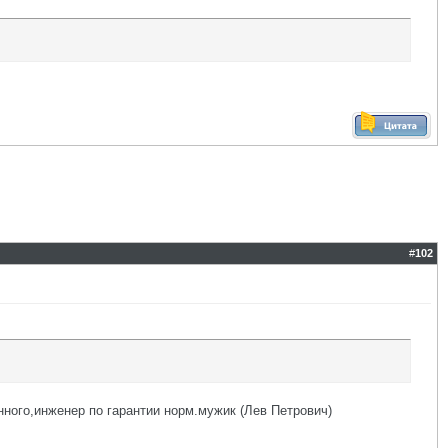
#
102
нного,инженер по гарантии норм.мужик (Лев Петрович)