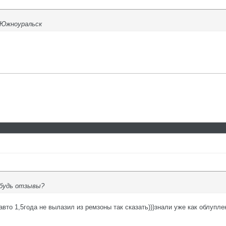
. Южноуральск
ибудь отзывы?
то 1,5года не вылазил из ремзоны так сказать)))знали уже как облупле