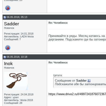
Сообщений: 28
06.05.2018, 05:13
Sadder
Re: Челябинск
Новичок
Регистрация: 14.01.2018
Принимайте в ряды. Месяц катаюсь на 
Автомобиль: LADA Vesta
дерганием. Подскажите где бы затонир
Сообщений: 7
06.05.2018, 10:18
Inok
Re: Челябинск
Новичок
Цитата:
Сообщение от
Sadder
Подскажите где бы затонироват
https://www.drive2.ru/l/499724187607236
Регистрация: 24.04.2018
Адрес: урал
Автомобиль: Vesta 2018
Сообщений: 28