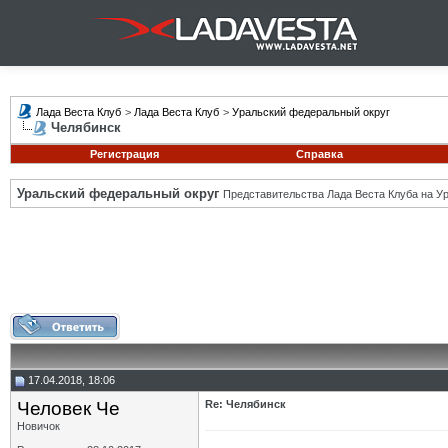
Лада Веста Клуб
>
Лада Веста Клуб
>
Уральский федеральный округ
Челябинск
Регистрация
Справка
Уральский федеральный округ
Представительства Лада Веста Клуба на Ур
17.04.2018, 18:06
Человек Че
Re: Челябинск
Новичок