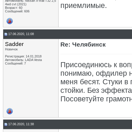
Автомобиль: Nissan X-trail Т32 2,5
приемлимые.
4wd cvt (2021)
Возраст: 60
Сообщений: 606
17.06.2020, 11:08
Sadder
Re: Челябинск
Новичок
Регистрация: 14.01.2018
Автомобиль: LADA Vesta
Присоединюсь к вопр
Сообщений: 7
понимаю, офдилер н
меня бесят. Стуки в
стойки. Без эффекта
Посоветуйте грамот
17.06.2020, 11:38