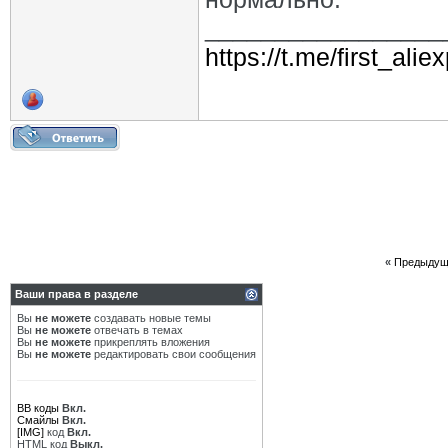
_________________
https://t.me/first_ali
«
Предыдущ
Ваши права в разделе
Вы
не можете
создавать новые темы
Вы
не можете
отвечать в темах
Вы
не можете
прикреплять вложения
Вы
не можете
редактировать свои сообщения
BB коды
Вкл.
Смайлы
Вкл.
[IMG]
код
Вкл.
HTML код
Выкл.