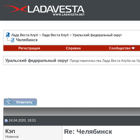
Лада Веста Клуб
>
Лада Веста Клуб
>
Уральский федеральный округ
Челябинск
Регистрация
Справка
Сообщество
Уральский федеральный округ
Представительства Лада Веста Клуба на Ур
24.04.2020, 18:01
Кэп
Re: Челябинск
Новичок