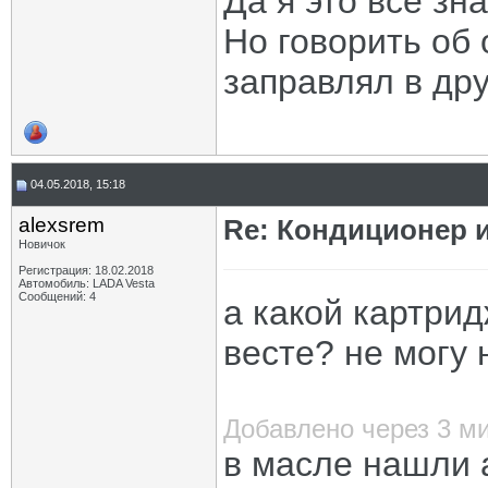
Да я это всё зн
Но говорить об о
заправлял в дру
04.05.2018, 15:18
alexsrem
Re: Кондиционер 
Новичок
Регистрация: 18.02.2018
Автомобиль: LADA Vesta
Сообщений: 4
а какой картри
весте? не могу 
Добавлено через 3 м
в масле нашли 