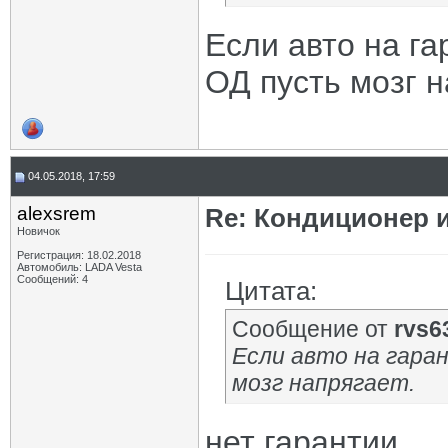
Если авто на га
ОД пусть мозг н
04.05.2018, 17:59
alexsrem
Re: Кондиционер 
Новичок
Регистрация: 18.02.2018
Автомобиль: LADA Vesta
Сообщений: 4
Цитата:
Сообщение от
rvs6
Если авто на гаран
мозг напрягает.
нет гарантии