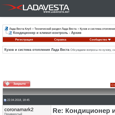
Лада Веста Клуб
>
Технический раздел Лада Веста
>
Кузов и система отоплени
Кондиционер и климат-контроль - Архив
Регистрация
Справка
Сообщество
Кузов и система отопления Лада Веста
Обсуждаем вопросы по кузову, си
Ст
22.04.2018, 18:45
coronamark2
Re: Кондиционер 
Продвинутый