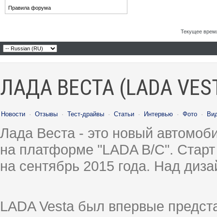
Правила форума
Текущее врем
ЛАДА ВЕСТА (LADA VES
Новости
·
Отзывы
·
Тест-драйвы
·
Статьи
·
Интервью
·
Фото
·
Ви
Лада Веста - это новый автомо
на платформе "LADA B/C". Старт
на сентябрь 2015 года. Над диз
LADA Vesta был впервые предст