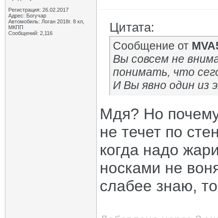
Регистрация: 26.02.2017
Адрес: Богучар
Автомобиль: Логан 2018г. 8 кл,
Цитата:
МКПП
Сообщений: 2,116
Сообщение от
MVA
Вы совсем не вним
понимать, что сег
И Вы явно один из 
Мдя? Но почему
не течет по сте
когда надо жари
носками не воня
слабее знаю, то