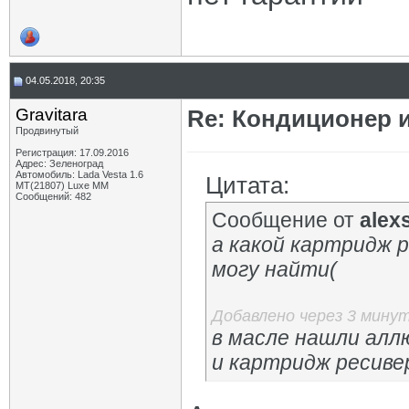
04.05.2018, 20:35
Gravitara
Re: Кондиционер 
Продвинутый
Регистрация: 17.09.2016
Адрес: Зеленоград
Автомобиль: Lada Vesta 1.6
Цитата:
MT(21807) Luxe MM
Сообщений: 482
Сообщение от
alex
а какой картридж 
могу найти(
Добавлено через 3 мину
в масле нашли алл
и картридж ресив