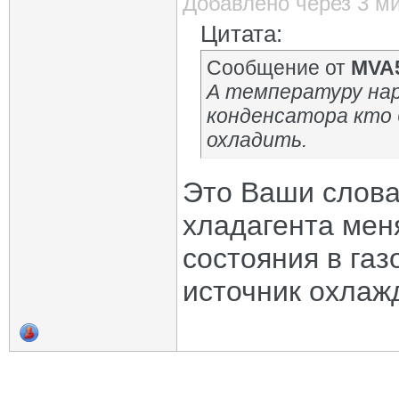
Добавлено через 3 м
Цитата:
Сообщение от
MVA
А температуру нар
конденсатора кто 
охладить.
Это Ваши слова?
хладагента мен
состояния в г
источник охлаж