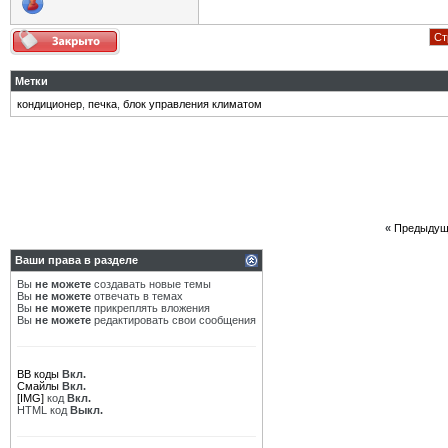
Ст
Метки
кондиционер
,
печка
,
блок управления климатом
«
Предыдущ
Ваши права в разделе
Вы
не можете
создавать новые темы
Вы
не можете
отвечать в темах
Вы
не можете
прикреплять вложения
Вы
не можете
редактировать свои сообщения
BB коды
Вкл.
Смайлы
Вкл.
[IMG]
код
Вкл.
HTML код
Выкл.