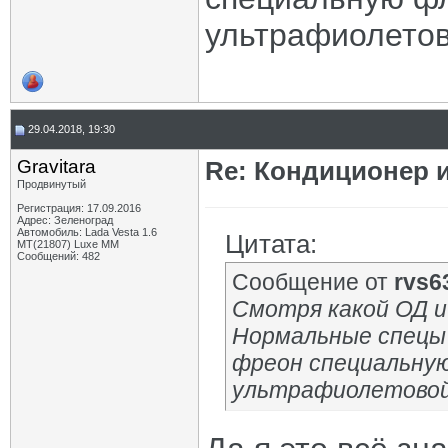
ультрафиолетов
29.04.2018, 19:30
Gravitara
Re: Кондиционер 
Продвинутый
Регистрация: 17.09.2016
Адрес: Зеленоград
Автомобиль: Lada Vesta 1.6
Цитата:
MT(21807) Luxe MM
Сообщений: 482
Сообщение от
rvs6
Смотря какой ОД и
Нормальные спецы 
фреон специальну
ультрафиолетовой