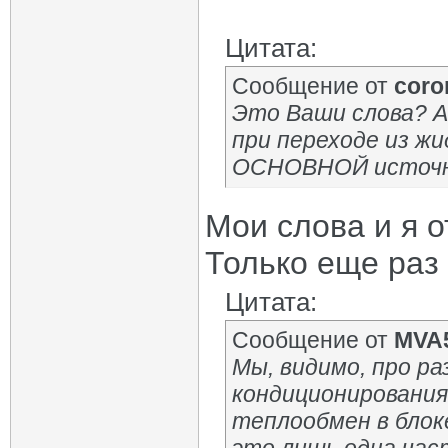
Цитата:
Сообщение от
coro
Это Ваши слова? А
при переходе из жи
ОСНОВНОЙ источник
Мои слова и я о
Только еще раз
Цитата:
Сообщение от
MVA
Мы, видимо, про ра
кондиционирования 
теплообмен в блок