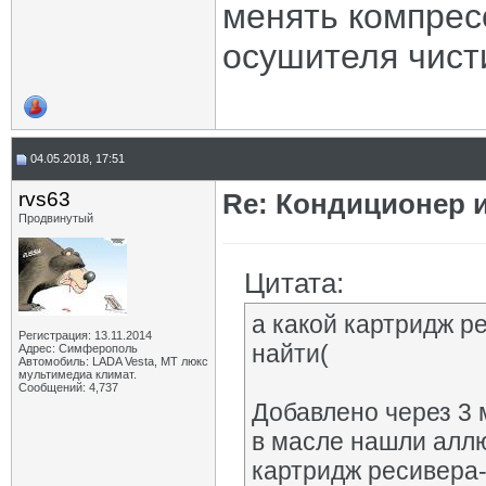
менять компрес
осушителя чист
04.05.2018, 17:51
rvs63
Re: Кондиционер 
Продвинутый
Цитата:
а какой картридж р
Регистрация: 13.11.2014
найти(
Адрес: Симферополь
Автомобиль: LADA Vesta, МТ люкс
мультимедиа климат.
Сообщений: 4,737
Добавлено через 3
в масле нашли алл
картридж ресивера