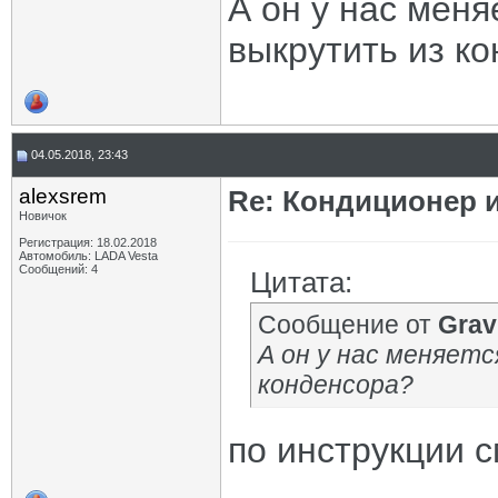
А он у нас мен
выкрутить из к
04.05.2018, 23:43
alexsrem
Re: Кондиционер 
Новичок
Регистрация: 18.02.2018
Автомобиль: LADA Vesta
Сообщений: 4
Цитата:
Сообщение от
Grav
А он у нас меняет
конденсора?
по инструкции 