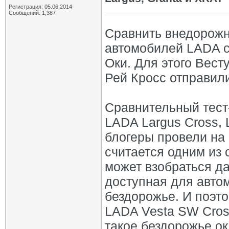
Регистрация: 05.06.2014
Сообщений: 1,387
Сравнить внедорожн
автомобилей LADA с
Оки. Для этого Весту
Рей Кросс отправили
Сравнительный тест
LADA Largus Cross,
блогеры провели на
считается одним из 
может взобраться да
доступная для авто
бездорожье. И поэт
LADA Vesta SW Cross
такое бездорожье о