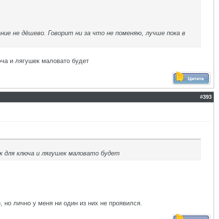
ние не дёшево. Говорит ни за что не поменяю, лучше пока в
юча и лягушек маловато будет
#
393
к для ключа и лягушек маловато будет
 но лично у меня ни один из них не проявился.