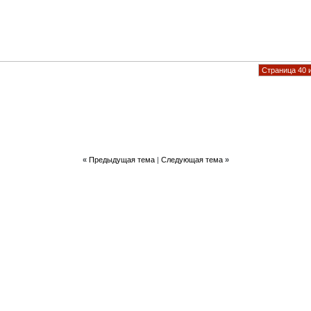
Страница 40 
«
Предыдущая тема
|
Следующая тема
»