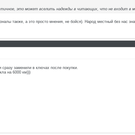
тичное, это может вселить надежды в читающих, что не входит в м
алы также, а это просто мнения, не бойся). Народ местный без нас знае
ки сразу заменили в ключах после покупки.
ла на 6000 км)))