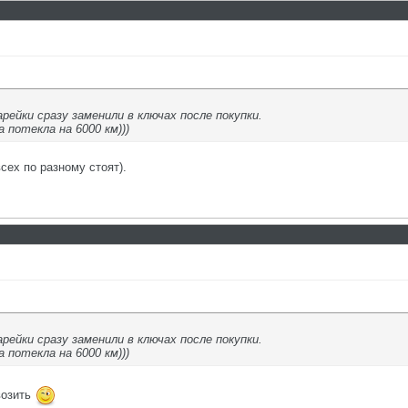
арейки сразу заменили в ключах после покупки.
 потекла на 6000 км)))
всех по разному стоят).
арейки сразу заменили в ключах после покупки.
 потекла на 6000 км)))
возить