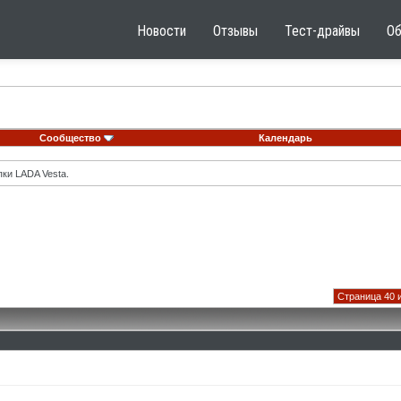
Новости
Отзывы
Тест-драйвы
О
Сообщество
Календарь
ки LADA Vesta.
Страница 40 