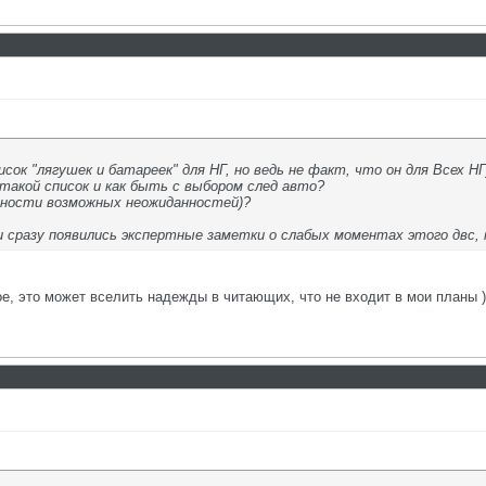
сок "лягушек и батареек" для НГ, но ведь не факт, что он для Всех НГ
такой список и как быть с выбором след авто?
ности возможных неожиданностей)?
сразу появились экспертные заметки о слабых моментах этого двс, но
, это может вселить надежды в читающих, что не входит в мои планы )