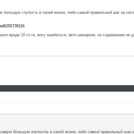
ую большую глупость в своей жизни, либо самый правильный шаг на сегод
z8ad6255739116
мате вроде 10 го гв, могу ошибаться, авто шикарное, но содержание не 
о самую большую глупость в своей жизни, либо самый правильный шаг на 