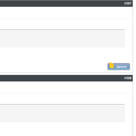
#
397
#
398