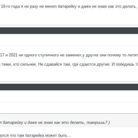
с 18-го года я ни разу не менял батарейку и даже не знаю как это делать,
17 и 2021 ни одного ступичного не заменил,у других они почему то летят
с теми, кто сильнее. Не сдавайся там, где сдаются другие. И победишь т
ял батарейку и даже не знаю как это делать, поверишь? )
ался что там батарейка может быть...