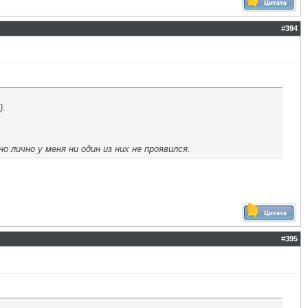
#
394
).
 лично у меня ни один из них не проявился.
#
395