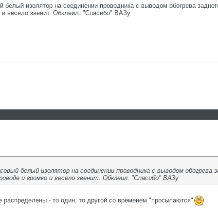
 белый изолятор на соединении проводника с выводом обогрева заднег
 и весело звенит. Обклеил. "Спасибо" ВАЗу
совый белый изолятор на соединении проводника с выводом обогрева за
оводе и громко и весело звенит. Обклеил. "Спасибо" ВАЗу
е распределены - то один, то другой со временем "просыпаются"