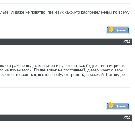
ьте. И даже не понятно, где -звук какой-то распределённый по всему
#
719
еле в районе подстаканников и ручки кпп, как будто там внутри что-
го не изменилось. Причём звук не постоянный, дилер бреет с этой
вается, говорит как постоянно будет греметь, приезжай. Вот видео:
#
720