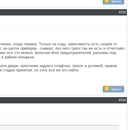
#
713
оянно, когда тишина. Только на ходу, зависимость есть скорее от
, не щиток приборов - снимал, без него треск так же есть и отчетливо
имал все что можно, включая блок предохранителей, разъемы под
 в районе козырька.
 или двери, кряхтение заднего плафона, грохот в рулевой, правая
 стадии принятия, но хочу все же его найти.
#
714