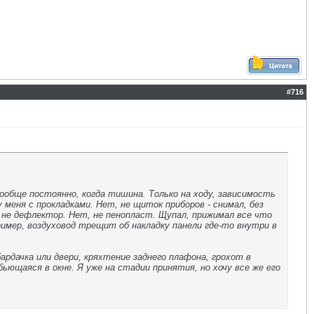
#
716
ообще постоянно, когда тишина. Только на ходу, зависимость
 меня с прокладками. Нет, не щиток приборов - снимал, без
 не дефлектор. Нет, не пенопласт. Щупал, прижимал все что
ример, воздуховод трещит об накладку панели где-то внутри в
ардачка или двери, кряхтение заднего плафона, грохот в
ьющаяся в окне. Я уже на стадии принятия, но хочу все же его