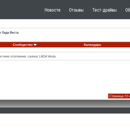
Новости
Отзывы
Тест-драйвы
О
я Лада Веста
Сообщество
Календарь
стеме отопления, салону LADA Vesta.
Страница 72 