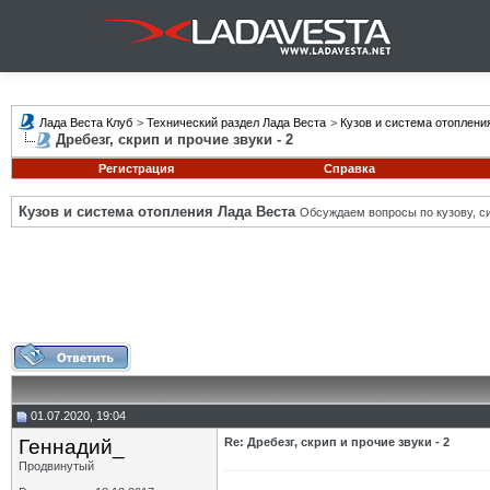
Лада Веста Клуб
>
Технический раздел Лада Веста
>
Кузов и система отоплени
Дребезг, скрип и прочие звуки - 2
Регистрация
Справка
Кузов и система отопления Лада Веста
Обсуждаем вопросы по кузову, си
01.07.2020, 19:04
Геннадий_
Re: Дребезг, скрип и прочие звуки - 2
Продвинутый