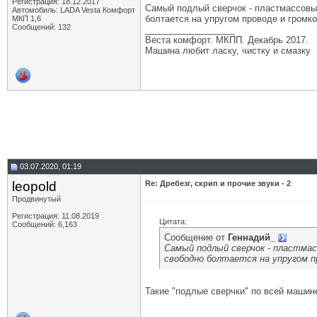
Регистрация: 18.12.2017
Самый подлый сверчок - пластмассовый
Автомобиль: LADA Vesta Комфорт
болтается на упругом проводе и громко
МКП 1,6
Сообщений: 132
__________________
Веста комфорт. МКПП. Декабрь 2017.
Машина любит ласку, чистку и смазку
03.07.2020, 01:19
leopold
Re: Дребезг, скрип и прочие звуки - 2
Продвинутый
Регистрация: 11.08.2019
Цитата:
Сообщений: 6,163
Сообщение от
Геннадий_
Самый подлый сверчок - пластмас
свободно болтается на упругом пр
Такие "подлые сверчки" по всей машин