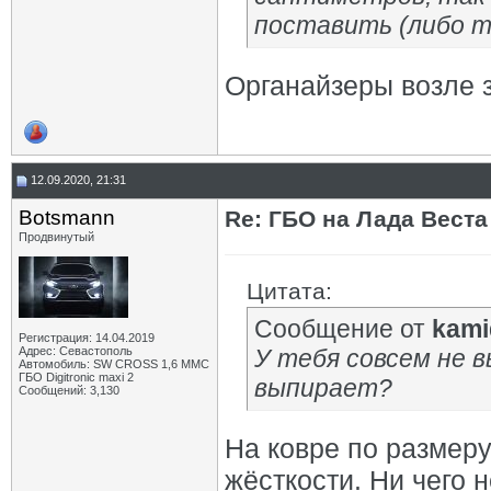
поставить (либо т
Органайзеры возле 
12.09.2020, 21:31
Botsmann
Re: ГБО на Лада Веста 
Продвинутый
Цитата:
Сообщение от
kami
Регистрация: 14.04.2019
Адрес: Севастополь
У тебя совсем не 
Автомобиль: SW CROSS 1,6 ММС
ГБО Digitronic maxi 2
выпирает?
Сообщений: 3,130
На ковре по размер
жёсткости. Ни чего н