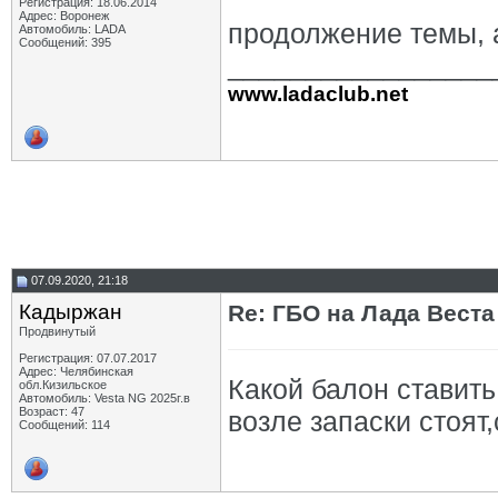
Регистрация: 18.06.2014
Адрес: Воронеж
продолжение темы,
Автомобиль: LADA
Сообщений: 395
_________________
www.ladaclub.net
07.09.2020, 21:18
Кадыржан
Re: ГБО на Лада Веста 
Продвинутый
Регистрация: 07.07.2017
Адрес: Челябинская
Какой балон ставить
обл.Кизильское
Автомобиль: Vesta NG 2025г.в
Возраст: 47
возле запаски стоят
Сообщений: 114