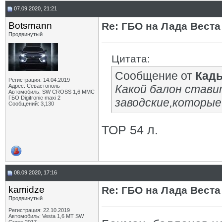
07.09.2020, 21:21
Botsmann
Re: ГБО на Лада Веста 
Продвинутый
Цитата:
Сообщение от
Кад
Регистрация: 14.04.2019
Адрес: Севастополь
Какой балон стави
Автомобиль: SW CROSS 1,6 ММС
ГБО Digitronic maxi 2
заводские,которые
Сообщений: 3,130
ТОР 54 л.
08.09.2020, 17:16
kamidze
Re: ГБО на Лада Веста 
Продвинутый
Регистрация: 22.10.2019
Автомобиль: Vesta 1,6 MT SW