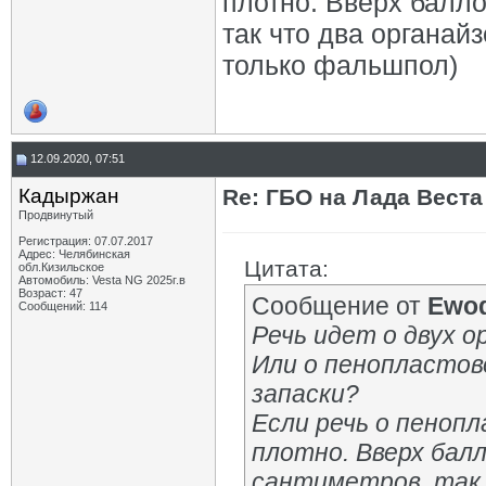
плотно. Вверх балло
так что два органай
только фальшпол)
12.09.2020, 07:51
Кадыржан
Re: ГБО на Лада Веста 
Продвинутый
Регистрация: 07.07.2017
Адрес: Челябинская
Цитата:
обл.Кизильское
Автомобиль: Vesta NG 2025г.в
Возраст: 47
Сообщение от
Ewo
Сообщений: 114
Речь идет о двух 
Или о пенопластов
запаски?
Если речь о пеноп
плотно. Вверх бал
сантиметров, так 