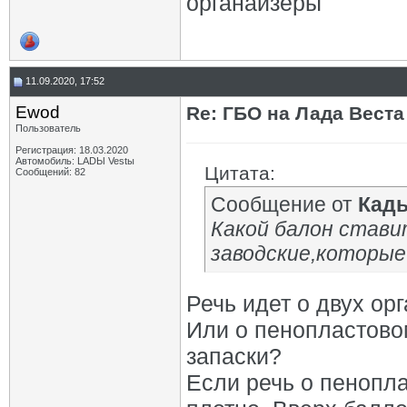
органайзеры
11.09.2020, 17:52
Ewod
Re: ГБО на Лада Веста 
Пользователь
Регистрация: 18.03.2020
Автомобиль: LADЫ Vestы
Цитата:
Сообщений: 82
Сообщение от
Кад
Какой балон стави
заводские,которые
Речь идет о двух о
Или о пенопластово
запаски?
Если речь о пенопла