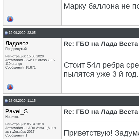
Марку баллона не по
12.09.2020, 22:05
Ладовоз
Re: ГБО на Лада Веста 
Продвинутый
Регистрация: 15.08.2020
Автомобиль: SW 1.6 cross GFK
Стоит 54л ребра ср
110 orange
Сообщений: 18,871
пылятся уже 3 й год.
13.09.2020, 11:15
Pavel_S
Re: ГБО на Лада Веста 
Новичок
Регистрация: 05.04.2018
Автомобиль: LADA Vesta 1,8 Lux
Приветствую! Задума
амт .Декабрь 2017.
Сообщений: 1