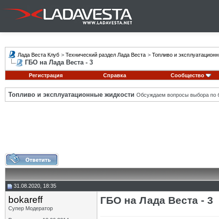
Лада Веста Клуб
>
Технический раздел Лада Веста
>
Топливо и эксплуатацион
ГБО на Лада Веста - 3
Регистрация
Справка
Сообщество
Топливо и эксплуатационные жидкости
Обсуждаем вопросы выбора по б
31.08.2020, 18:35
bokareff
ГБО на Лада Веста - 3
Супер Модератор