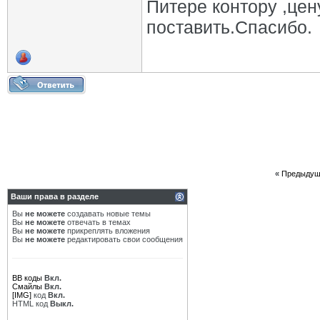
Питере контору ,цен
поставить.Спасибо.
«
Предыдущ
Ваши права в разделе
Вы
не можете
создавать новые темы
Вы
не можете
отвечать в темах
Вы
не можете
прикреплять вложения
Вы
не можете
редактировать свои сообщения
BB коды
Вкл.
Смайлы
Вкл.
[IMG]
код
Вкл.
HTML код
Выкл.