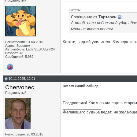
Продвинутый
Цитата:
Сообщение от
Тартарен
А чтоб, если небольшой удар сбок
машине чисто понты.
Кстати, задний усилитель бампера из т
Регистрация: 01.04.2015
Адрес: Воронеж
Автомобиль: Lada VESTA Life'24
Возраст: 48
Сообщений: 5,939
10.11.2025, 12:01
Chervonec
Re: Sw синий лайнер
Продвинутый
Поздравляю! Как я понял еще в старом
__________________
Желающего судьба ведет, не желающе
Регистрация: 26.03.2015