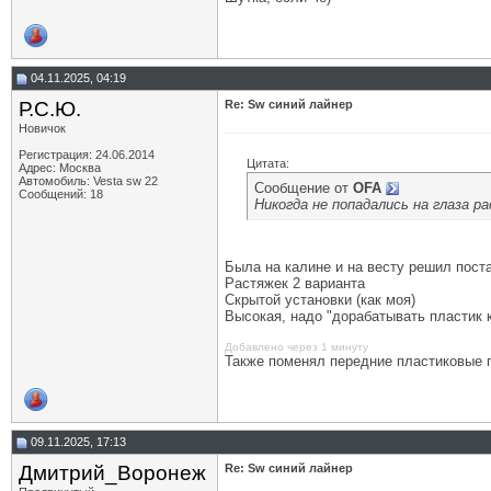
04.11.2025, 04:19
Р.С.Ю.
Re: Sw синий лайнер
Новичок
Регистрация: 24.06.2014
Цитата:
Адрес: Москва
Автомобиль: Vesta sw 22
Сообщение от
OFA
Сообщений: 18
Никогда не попадались на глаза р
Была на калине и на весту решил пост
Растяжек 2 варианта
Скрытой установки (как моя)
Высокая, надо "дорабатывать пластик 
Добавлено через 1 минуту
Также поменял передние пластиковые 
09.11.2025, 17:13
Дмитрий_Воронеж
Re: Sw синий лайнер