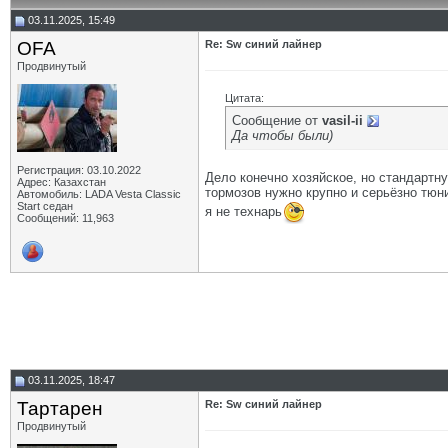
03.11.2025, 15:49
OFA
Re: Sw синий лайнер
Продвинутый
Цитата:
Сообщение от
vasil-ii
Да чтобы были)
Регистрация: 03.10.2022
Дело конечно хозяйское, но стандартн
Адрес: Казахстан
тормозов нужно крупно и серьёзно тюн
Автомобиль: LADA Vesta Classic
Start седан
я не технарь
Сообщений: 11,963
03.11.2025, 18:47
Тартарен
Re: Sw синий лайнер
Продвинутый