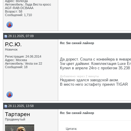
Адрес: Вологда
Автомобиль: Лада Веста кросс
AGF-RAB-DCBAAA
Возраст: 58
Сообщений: 1,710
28.11.2025, 07:09
Р.С.Ю.
Re: Sw синий лайнер
Новичок
Регистрация: 24.06.2014
Да дорест. Сошла с конвейера в январе
Адрес: Москва
Sw цвет дайвинг. Комплектация Luxe Enj
Автомобиль: Vesta sw 22
Сообщений: 18
Купил в апреле 24го с пробегом 35.238
Добавлено через 2 минуты
Недавно здался заводской аком.
В место него эстафету принял TIGAR
28.11.2025, 13:58
Тартарен
Re: Sw синий лайнер
Продвинутый
Цитата: