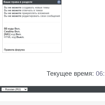
Ваши права в разделе
Вы
не можете
создавать новые темы
Вы
не можете
отвечать в темах
Вы
не можете
прикреплять вложения
Вы
не можете
редактировать свои сообщения
BB коды
Вкл.
Смайлы
Вкл.
[IMG]
код
Вкл.
HTML код
Выкл.
Правила форума
Текущее время:
06