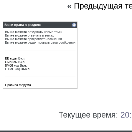
«
Предыдущая т
Ваши права в разделе
Вы
не можете
создавать новые темы
Вы
не можете
отвечать в темах
Вы
не можете
прикреплять вложения
Вы
не можете
редактировать свои сообщения
BB коды
Вкл.
Смайлы
Вкл.
[IMG]
код
Вкл.
HTML код
Выкл.
Правила форума
Текущее время:
20