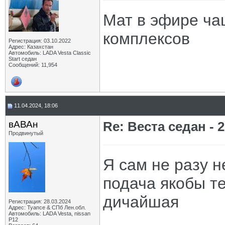
Мат в эфире ча
комплексов
Регистрация: 03.10.2022
Адрес: Казахстан
Автомобиль: LADA Vesta Classic
Start седан
Сообщений: 11,954
11.04.2024, 18:06
вАВАн
Re: Веста седан - 2
Продвинутый
Я сам не разу н
подача якобы те
дичайшая
Регистрация: 28.03.2024
Адрес: Туапсе & СПб Лен.обл.
Автомобиль: LADA Vesta, nissan
P12