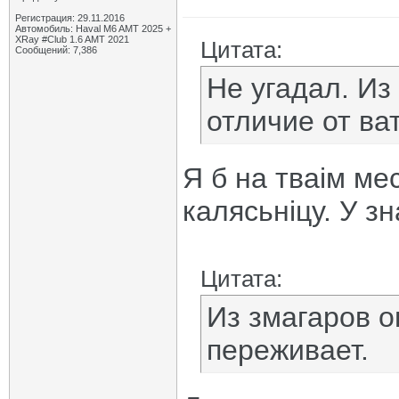
Регистрация: 29.11.2016
Автомобиль: Haval M6 AMT 2025 +
XRay #Club 1.6 AMT 2021
Цитата:
Сообщений: 7,386
Не угадал. И
отличие от ва
Я б на тваім ме
калясьніцу. У зн
Цитата:
Из змагаров он
переживает.