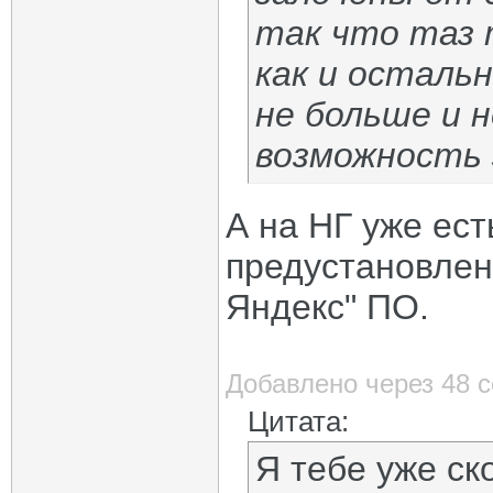
так что таз 
как и осталь
не больше и 
возможность
А на НГ уже ес
предустановлен
Яндекс" ПО.
Добавлено через 48 
Цитата:
Я тебе уже ск