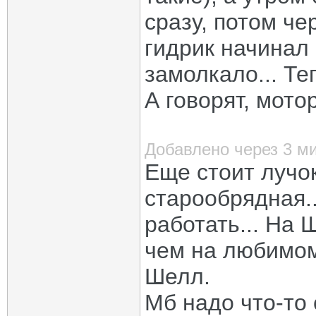
сразу, потом че
гидрик начинал 
замолкало... Те
А говорят, мото
Добавлено через 3 м
Еще стоит лучок
старообрядная..
работать... На
чем на любимом 
Шелл.
Мб надо что-то