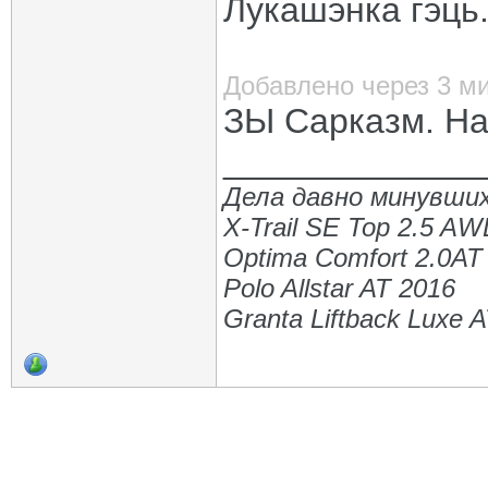
Лукашэнка гэць
Добавлено через 3 м
ЗЫ Сарказм. На
_____________
Дела давно минувших
X-Trail SE Top 2.5 A
Optima Comfort 2.0AT
Polo Allstar AT 2016
Granta Liftback Luxe 