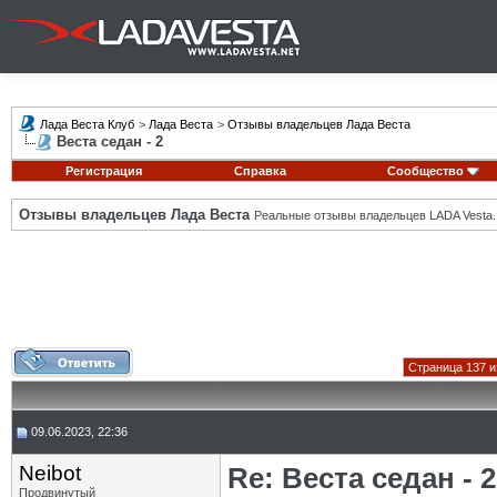
Лада Веста Клуб
>
Лада Веста
>
Отзывы владельцев Лада Веста
Веста седан - 2
Регистрация
Справка
Сообщество
Отзывы владельцев Лада Веста
Реальные отзывы владельцев LADA Vesta.
Страница 137 и
09.06.2023, 22:36
Neibot
Re: Веста седан - 2
Продвинутый