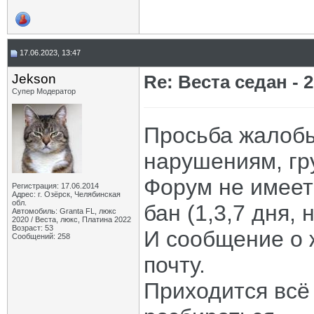
17.06.2023, 13:47
Jekson
Re: Веста седан - 2
Супер Модератор
Просьба жалобы
нарушениям, гр
Форум не имеет
Регистрация: 17.06.2014
Адрес: г. Озёрск, Челябинская
обл.
бан (1,3,7 дня, 
Автомобиль: Granta FL, люкс
2020 / Веста, люкс, Платина 2022
Возраст: 53
И сообщение о 
Сообщений: 258
почту.
Приходится всё