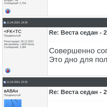
Возраст: 64
Сообщений: 2,754
11.04.2024, 19:39
<FK<TC
Re: Веста седан - 2
Продвинутый
Регистрация: 30.12.2021
Автомобиль: LADA Vesta
Сообщений: 1,084
Совершенно сог
Это дно для пол
11.04.2024, 23:25
вАВАн
Re: Веста седан - 2
Продвинутый