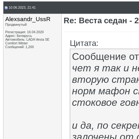
10.06.2023, 21:41
Alexsandr_UssR
Re: Веста седан - 2
Продвинутый
Регистрация: 16.04.2020
Адрес: Беларусь
Автомобиль: LADA Vesta SE
Цитата:
Comfort Winter
Сообщений: 1,200
Сообщение о
чет я так и н
вторую стра
норм мафон с
стоковое гов
и да, по сек
залочены от 