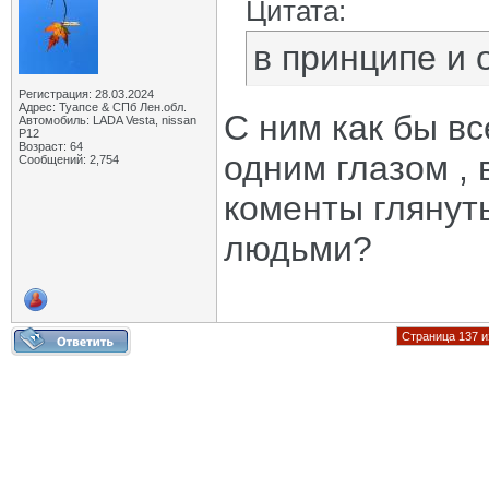
Цитата:
в принципе и о
Регистрация: 28.03.2024
Адрес: Туапсе & СПб Лен.обл.
С ним как бы вс
Автомобиль: LADA Vesta, nissan
P12
Возраст: 64
одним глазом , 
Сообщений: 2,754
коменты глянут
людьми?
Страница 137 и