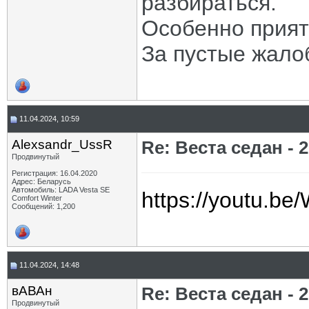
разбираться.
Особенно приятн
За пустые жалоб
11.04.2024, 10:59
Alexsandr_UssR
Re: Веста седан - 2
Продвинутый
Регистрация: 16.04.2020
Адрес: Беларусь
Автомобиль: LADA Vesta SE
https://youtu.be
Comfort Winter
Сообщений: 1,200
11.04.2024, 14:48
вАВАн
Re: Веста седан - 2
Продвинутый