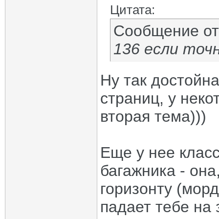
Цитата:
Сообщение о
136 если точ
Ну так достойна
страниц, у неко
вторая тема)))
Еще у нее клас
багажника - она
горизонту (морд
падает тебе на з