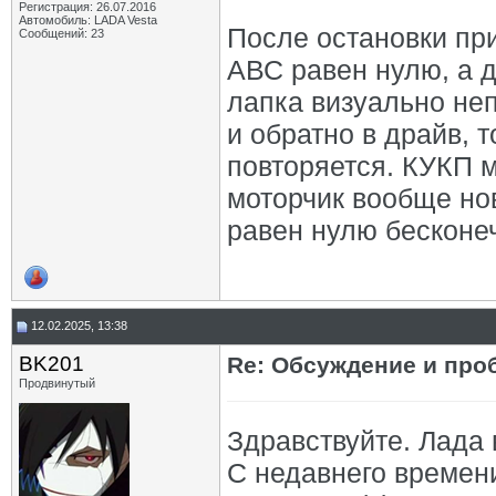
Регистрация: 26.07.2016
Автомобиль: LADA Vesta
После остановки при
Сообщений: 23
АВС равен нулю, а д
лапка визуально не
и обратно в драйв, т
повторяется. КУКП м
моторчик вообще но
равен нулю бесконеч
12.02.2025, 13:38
BK201
Re: Обсуждение и про
Продвинутый
Здравствуйте. Лада в
С недавнего времени