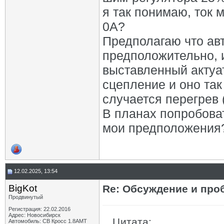
я так понимаю, ток 
0А?
Предполагаю что авт
предположительно, 
выставленный актуат
сцепление и оно так
случается перегрев
В планах попробоват
мои предположения
12.02.2025, 13:54
BigKot
Re: Обсуждение и про
Продвинутый
Регистрация: 22.02.2016
Адрес: Новосибирск
Цитата:
Автомобиль: СВ Кросс 1.8АМТ