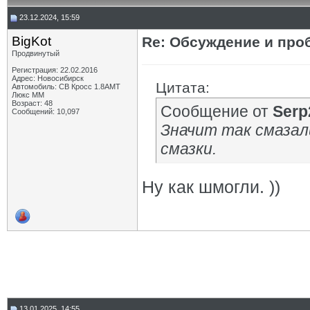
23.12.2024, 15:59
BigKot
Re: Обсуждение и про
Продвинутый
Регистрация: 22.02.2016
Адрес: Новосибирск
Цитата:
Автомобиль: СВ Кросс 1.8АМТ
Люкс ММ
Возраст: 48
Сообщение от
Serp
Сообщений: 10,097
Значит так смазали
смазки.
Ну как шмогли. ))
13.01.2025, 14:55