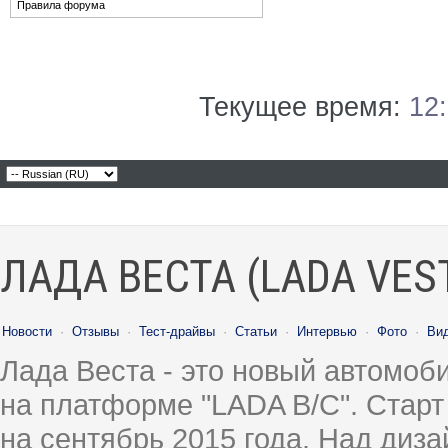
Правила форума
Текущее время:
12
ЛАДА ВЕСТА (LADA VES
Новости
·
Отзывы
·
Тест-драйвы
·
Статьи
·
Интервью
·
Фото
·
Ви
Лада Веста - это новый автомо
на платформе "LADA B/C". Старт
на сентябрь 2015 года. Над диз