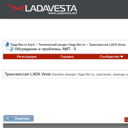
Лада Веста Клуб
>
Технический раздел Лада Веста
>
Трансмиссия LADA Vesta
Обсуждение и проблемы АМТ - 5
Регистрация
Справка
Сообщество
Трансмиссия LADA Vesta
Коробка передач Лада Веста, сцепление, приводы и 
С