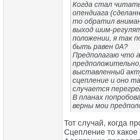
Когда стал читать
опендиага (сделан
то обратил вниман
выход шим-регулят
положении, я так 
быть равен 0А?
Предполагаю что а
предположительно,
выставленный акт
сцепление и оно та
случается перегре
В планах попробов
верны мои предпол
Тот случай, когда п
Сцепление то какое 