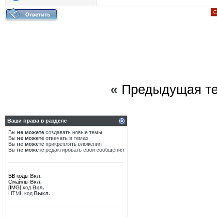
С
«
Предыдущая т
Ваши права в разделе
Вы
не можете
создавать новые темы
Вы
не можете
отвечать в темах
Вы
не можете
прикреплять вложения
Вы
не можете
редактировать свои сообщения
BB коды
Вкл.
Смайлы
Вкл.
[IMG]
код
Вкл.
HTML код
Выкл.