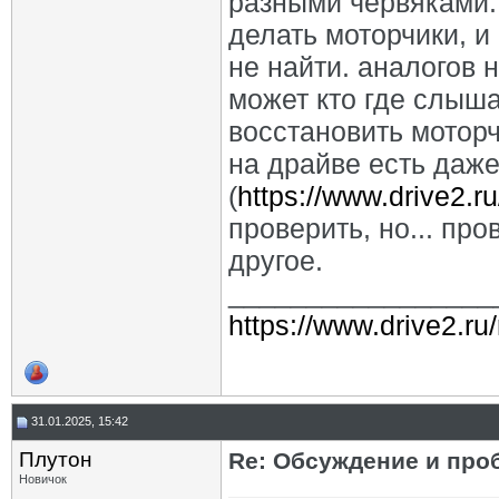
разными червяками. 
делать моторчики, и
не найти. аналогов 
может кто где слыша
восстановить мотор
на драйве есть даже
(
https://www.drive2.
проверить, но... про
другое.
_________________
https://www.drive2.ru
31.01.2025, 15:42
Плутон
Re: Обсуждение и про
Новичок