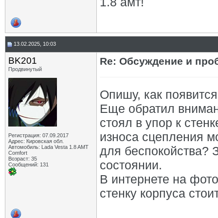
1.8 амт!
13.02.2025, 10:03
BK201
Re: Обсуждение и про
Продвинутый
Опишу, как появится
Еще обратил вниман
стоял в упор к стенк
износа сцепления мо
Регистрация: 07.09.2017
Адрес: Кировская обл.
Автомобиль: Lada Vesta 1.8 AMT
для беспокойства? 
Comfort
Возраст: 35
состоянии.
Сообщений: 131
В интернете на фото
стенку корпуса стоит