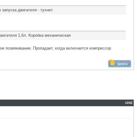
апуска двигателя - тухнет.
вигателя 1,6л. Коробка механическая
ихое позвякивание. Пропадает, когда включается компрессор
#
242