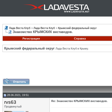
Лада Веста Клуб
>
Лада Веста Клуб
>
Крымский федеральный округ
Знакомство КРЫМСКИХ веставодов.
Регистрация
Справка
Крымский федеральный округ
Лада Веста Клуб в Крыму.
28.06.2021, 19:51
rvs63
Re: Знакомство КРЫМСКИХ веставодов.
Продвинутый