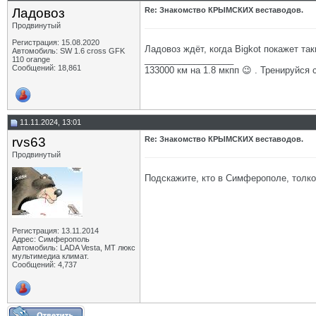
Ладовоз
Re: Знакомство КРЫМСКИХ веставодов.
Продвинутый
Регистрация: 15.08.2020
Ладовоз ждёт, когда Bigkot покажет так
Автомобиль: SW 1.6 cross GFK
__________________
110 orange
Сообщений: 18,861
133000 км на 1.8 мкпп 😉 . Тренируйся 
11.11.2024, 13:01
rvs63
Re: Знакомство КРЫМСКИХ веставодов.
Продвинутый
Подскажите, кто в Симферополе, толко
Регистрация: 13.11.2014
Адрес: Симферополь
Автомобиль: LADA Vesta, МТ люкс
мультимедиа климат.
Сообщений: 4,737