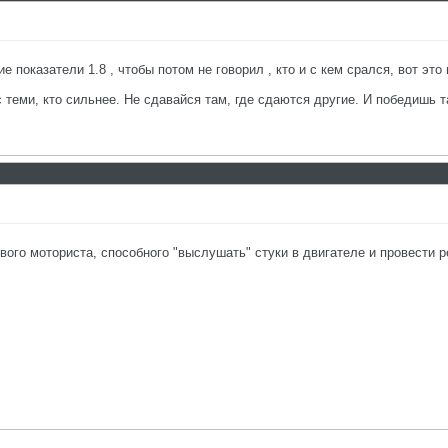
ие показатели 1.8 , чтобы потом не говорил , кто и с кем срался, вот эт
с теми, кто сильнее. Не сдавайся там, где сдаются другие. И победишь т
вого моториста, способного "выслушать" стуки в двигателе и провести 