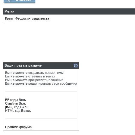
Метки
Крым
,
Феодосия
,
лада веста
Ваши права в разделе
Вы
не можете
создавать новые темы
Вы
не можете
отвечать в темах
Вы
не можете
прикреплять вложения
Вы
не можете
редактировать свои сообщения
BB коды
Вкл.
Смайлы
Вкл.
[IMG]
код
Вкл.
HTML код
Выкл.
Правила форума