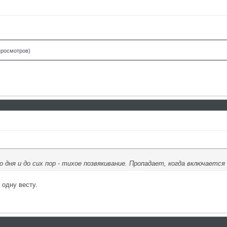
 просмотров)
го дня и до сих пор - тихое позвякивание. Пропадает, когда включается
 одну весту.