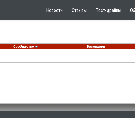
Новости
Отзывы
Тест-драйвы
О
Сообщество
Календарь