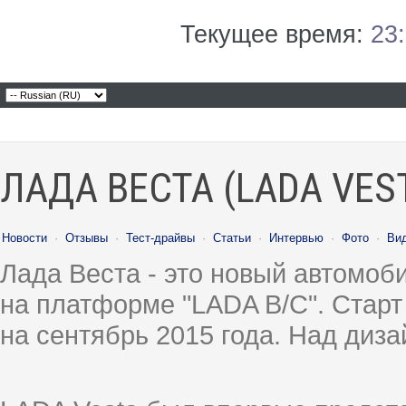
Текущее время:
23
ЛАДА ВЕСТА (LADA VES
Новости
·
Отзывы
·
Тест-драйвы
·
Статьи
·
Интервью
·
Фото
·
Ви
Лада Веста - это новый автомо
на платформе "LADA B/C". Старт
на сентябрь 2015 года. Над диз