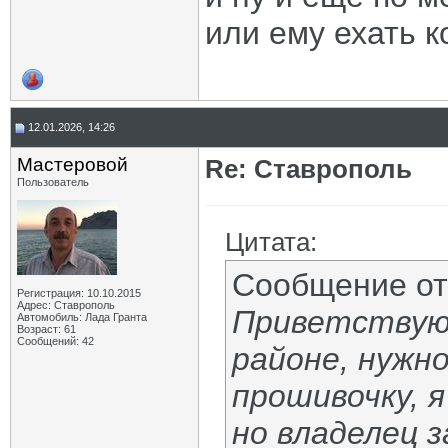
или ему ехать к
12.01.2026, 14:26
Мастеровой
Re: Ставрополь
Пользователь
Цитата:
Сообщение о
Регистрация: 10.10.2015
Адрес: Ставрополь
Приветствую,
Автомобиль: Лада Гранта
Возраст: 61
Сообщений: 42
районе, нужн
прошивочку, я
но владелец 