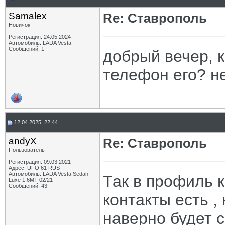
Samalex
Re: Ставрополь
Новичок
Регистрация: 24.05.2024
Автомобиль: LADA Vesta
Сообщений: 1
добрый вечер, к
телефон его? н
12.04.2025, 22:44
andyX
Re: Ставрополь
Пользователь
Регистрация: 09.03.2021
Адрес: UFO 61 RUS
Автомобиль: LADA Vesta Sedan
Так в профиль к
Luxe 1.6MT 02/21
Сообщений: 43
контакты есть ,
наверно будет с