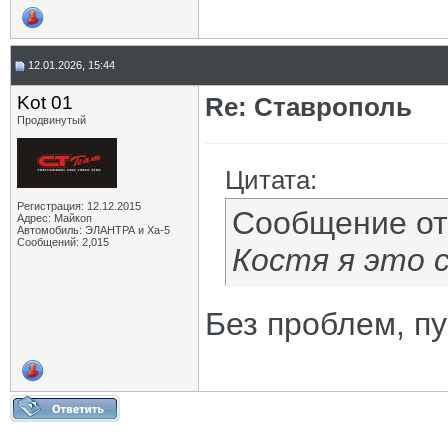
12.01.2026, 15:44
Kot 01
Re: Ставрополь
Продвинутый
Цитата:
Регистрация: 12.12.2015
Сообщение о
Адрес: Майкоп
Автомобиль: ЭЛАНТРА и Ха-5
Сообщений: 2,015
Костя я это 
Без проблем, пу