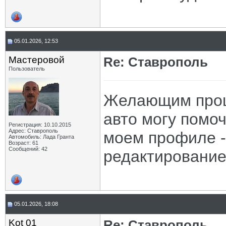
05.01.2026, 12:53
Мастеровой
Re: Ставрополь
Пользователь
Желающим прош
авто могу помоч
Регистрация: 10.10.2015
Адрес: Ставрополь
моем профиле - 
Автомобиль: Лада Гранта
Возраст: 61
Сообщений: 42
редактирование
05.01.2026, 18:08
Kot 01
Re: Ставрополь