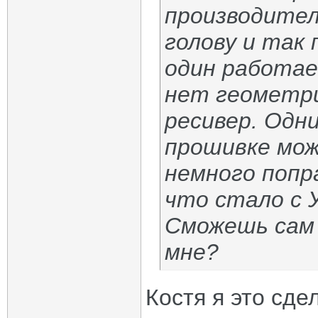
производител
голову и так 
один работае
нет геометри
ресивер. Одн
прошивке мож
немного попр
что стало с У
Сможешь сам 
мне?
Костя я это сде