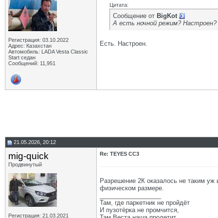
Цитата:
Сообщение от
BigKot
А есть ночной режим? Настроен?
Регистрация: 03.10.2022
Есть. Настроен.
Адрес: Казахстан
Автомобиль: LADA Vesta Classic
Start седан
Сообщений: 11,951
21.05.2026, 20:12
mig-quick
Re: TEYES CC3
Продвинутый
Разрешение 2К оказалось не таким уж и
физическом размере.
__________________
Там, где паркетник не пройдёт
И пузотёрка не промчится,
Регистрация: 21.03.2021
Там Веста наша пролетит