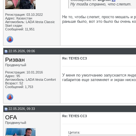
Ну тогда странно, что слепит.
Регистрация: 03.10.2022
Не то, чтобы слепит, просто мешать и
Адрес: Казахстан
раньше было, вот это было бы очень к
Автомобиль: LADA Vesta Classic
Start седан
Сообщений: 11,951
22.05.2026, 09:06
Ризван
Re: TEYES CC3
Продвинутый
Регистрация: 10.01.2016
У меня по умолчанию запускается янде
Адрес: 95
габаритов еще затемняет и экран ниск
Автомобиль: LADA Vesta Сomfort
Возраст: 52
Сообщений: 1,753
22.05.2026, 09:33
OFA
Re: TEYES CC3
Продвинутый
Цитата: