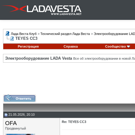
Лада Веста Клуб
>
Технический раздел Лада Веста
>
Электрооборудование LAD
TEYES CC3
Регистрация
Справка
Сообщество
Электрооборудование LADA Vesta
Все об электрооборудовании в новой Л
21.05.2026, 20:10
OFA
Re: TEYES CC3
Продвинутый