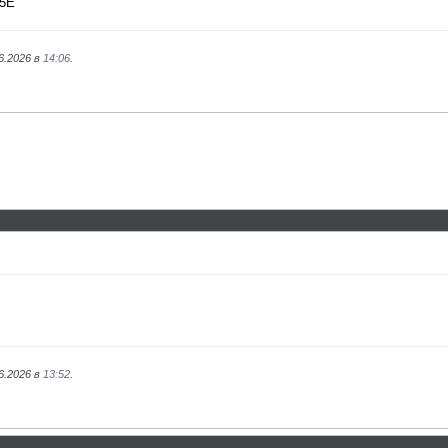
15E
6.2026 в
14:06
.
6.2026 в
13:52
.