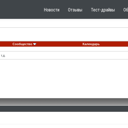
Новости
Отзывы
Тест-драйвы
О
Сообщество
Календарь
т.д.