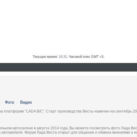
Текущее время:
16:31
. Часовой пояс GMT +3.
·
Фото
·
Видео
на платформе "LADA B/C". Старт производства Весты намечен на сентябрь 20
льном автосалоне в августе 2014 года, Вы можете посмотреть фото Лада Вес
ки автомобиля. Форум Лада Веста открыт для общения и обмена мнениями о 