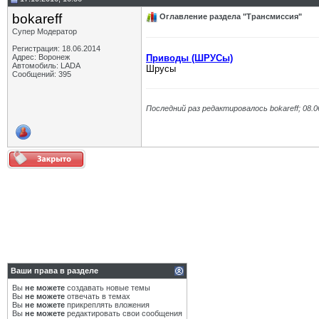
bokareff
Оглавление раздела "Трансмиссия"
Супер Модератор
Регистрация: 18.06.2014
Адрес: Воронеж
Приводы (ШРУСы)
Автомобиль: LADA
Шрусы
Сообщений: 395
Последний раз редактировалось bokareff; 08.0
Ваши права в разделе
Вы
не можете
создавать новые темы
Вы
не можете
отвечать в темах
Вы
не можете
прикреплять вложения
Вы
не можете
редактировать свои сообщения