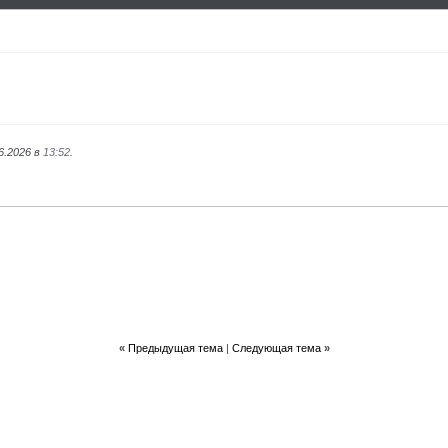
6.2026 в
13:52
.
«
Предыдущая тема
|
Следующая тема
»