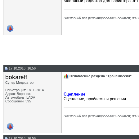
Масляный радиатор для вариатора JF
Последний раз редактировалось bokareff; 08.0
17.10.2016, 16:56
bokareff
Оглавление раздела "Трансмиссия"
Супер Модератор
Регистрация: 18.06.2014
Адрес: Воронеж
Сцепление
Автомобиль: LADA
Сцепление, проблемы и решения
Сообщений: 395
Последний раз редактировалось bokareff; 08.0
17.10.2016, 16:56