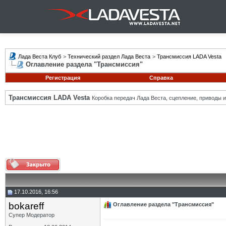
Лада Веста Клуб
>
Технический раздел Лада Веста
>
Трансмиссия LADA Vesta
Оглавление раздела "Трансмиссия"
Регистрация
Справка
Трансмиссия LADA Vesta
Коробка передач Лада Веста, сцепление, приводы и 
17.10.2016, 16:56
bokareff
Оглавление раздела "Трансмиссия"
Супер Модератор