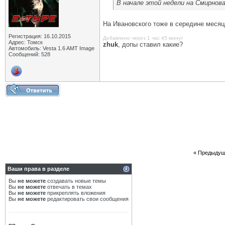
В начале этой недели на Смирнов
На Ивановского тоже в середине месяц
Регистрация: 16.10.2015
Добавлено через 1 час 45 минут
Адрес: Томск
zhuk
, допы ставил какие?
Автомобиль: Vesta 1.6 AMT Image
Сообщений: 528
«
Предыдущ
Ваши права в разделе
Вы
не можете
создавать новые темы
Вы
не можете
отвечать в темах
Вы
не можете
прикреплять вложения
Вы
не можете
редактировать свои сообщения