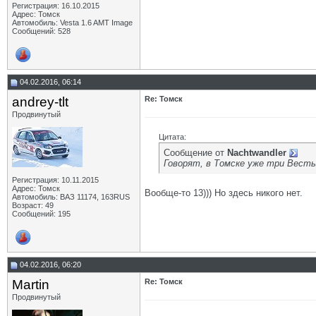
Регистрация: 16.10.2015
Адрес: Томск
Автомобиль: Vesta 1.6 AMT Image
Сообщений: 528
04.02.2016, 06:14
andrey-tlt
Re: Томск
Продвинутый
Цитата:
Сообщение от
Nachtwandler
Говорят, в Томске уже три Весты
Регистрация: 10.11.2015
Адрес: Томск
Вообще-то 13))) Но здесь никого нет.
Автомобиль: ВАЗ 11174, 163RUS
Возраст: 49
Сообщений: 195
04.02.2016, 06:20
Martin
Re: Томск
Продвинутый