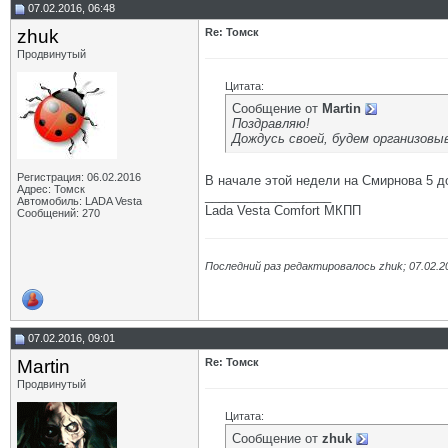
07.02.2016, 06:48
zhuk
Re: Томск
Продвинутый
Цитата:
Сообщение от
Martin
Поздравляю!
Дождусь своей, будем организовы
Регистрация: 06.02.2016
В начале этой недели на Смирнова 5 
Адрес: Томск
__________________
Автомобиль: LADA Vesta
Lada Vesta Comfort МКПП
Сообщений: 270
Последний раз редактировалось zhuk; 07.02.2
07.02.2016, 09:01
Martin
Re: Томск
Продвинутый
Цитата:
Сообщение от
zhuk