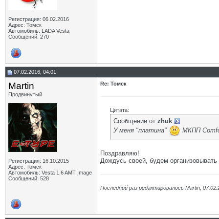
Регистрация: 06.02.2016
Адрес: Томск
Автомобиль: LADA Vesta
Сообщений: 270
07.02.2016, 04:01
Martin
Re: Томск
Продвинутый
Цитата:
Сообщение от
zhuk
У меня "платина"
МКПП Comfo
Поздравляю!
Дождусь своей, будем организовывать 
Регистрация: 16.10.2015
Адрес: Томск
Автомобиль: Vesta 1.6 AMT Image
Сообщений: 528
Последний раз редактировалось Martin; 07.02.