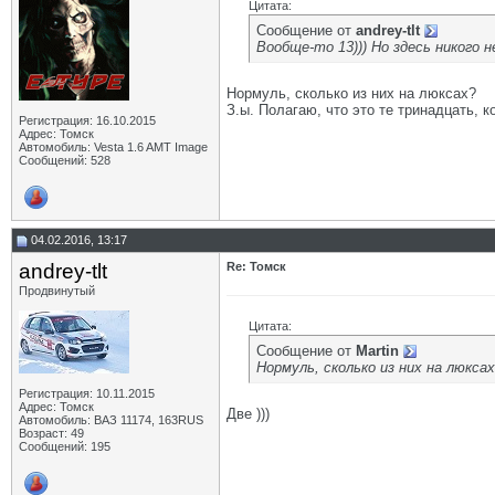
Цитата:
Сообщение от
andrey-tlt
Вообще-то 13))) Но здесь никого н
Нормуль, сколько из них на люксах?
З.ы. Полагаю, что это те тринадцать, 
Регистрация: 16.10.2015
Адрес: Томск
Автомобиль: Vesta 1.6 AMT Image
Сообщений: 528
04.02.2016, 13:17
andrey-tlt
Re: Томск
Продвинутый
Цитата:
Сообщение от
Martin
Нормуль, сколько из них на люкса
Регистрация: 10.11.2015
Адрес: Томск
Две )))
Автомобиль: ВАЗ 11174, 163RUS
Возраст: 49
Сообщений: 195