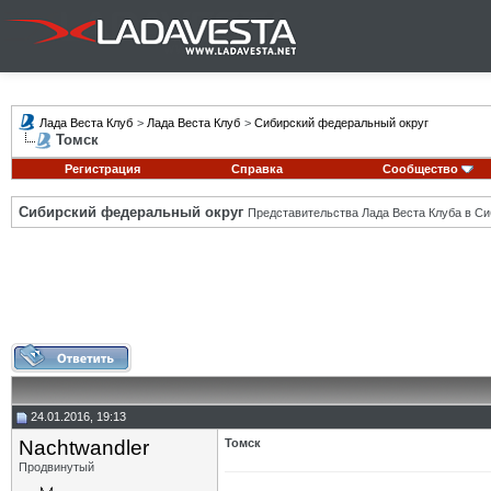
Лада Веста Клуб
>
Лада Веста Клуб
>
Сибирский федеральный округ
Томск
Регистрация
Справка
Сообщество
Сибирский федеральный округ
Представительства Лада Веста Клуба в Си
24.01.2016, 19:13
Nachtwandler
Томск
Продвинутый