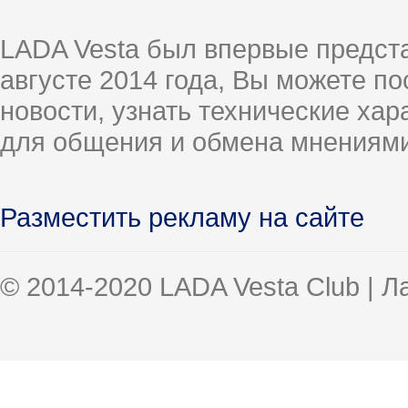
LADA Vesta был впервые предст
августе 2014 года, Вы можете п
новости, узнать технические ха
для общения и обмена мнениями
Разместить рекламу на сайте
© 2014-2020 LADA Vesta Club | 