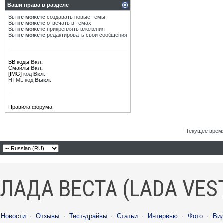
Ваши права в разделе
Вы
не можете
создавать новые темы
Вы
не можете
отвечать в темах
Вы
не можете
прикреплять вложения
Вы
не можете
редактировать свои сообщения
BB коды
Вкл.
Смайлы
Вкл.
[IMG]
код
Вкл.
HTML код
Выкл.
Правила форума
Текущее врем
ЛАДА ВЕСТА (LADA VES
Новости
·
Отзывы
·
Тест-драйвы
·
Статьи
·
Интервью
·
Фото
·
Ви