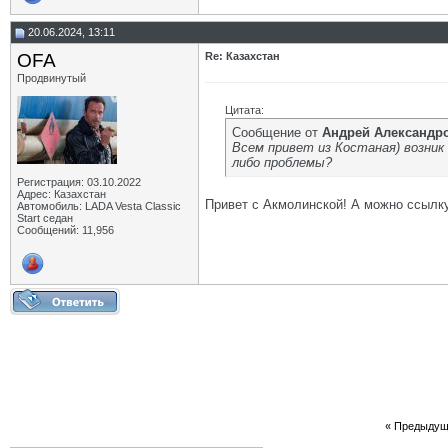
20.06.2024, 13:11
OFA
Re: Казахстан
Продвинутый
Цитата:
Сообщение от
Андрей Aлександр
Всем привет из Костаная) возник 
либо проблемы?
Регистрация: 03.10.2022
Адрес: Казахстан
Привет с Акмолинской! А можно ссылку
Автомобиль: LADA Vesta Classic
Start седан
Сообщений: 11,956
«
Предыдущ