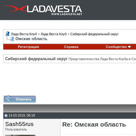
Лада Веста Клуб
>
Лада Веста Клуб
>
Сибирский федеральный округ
Омская область
Регистрация
Справка
Сообщество
Сибирский федеральный округ
Представительства Лада Веста Клуба в Си
14.03.2019, 08:18
Sash55rus
Re: Омская область
Пользователь