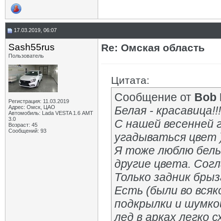
17.03.2019, 06:07
Sash55rus
Re: Омская область
Пользователь
Цитата:
Сообщение от
Bob 
Регистрация: 11.03.2019
Адрес: Омск, ЦАО
Белая - красавица!!!
Автомобиль: Lada VESTA 1.6 АМТ
3.0
С нашей весенней 
Возраст: 45
Сообщений: 93
угадываться цвет 
Я тоже люблю белы
другие цвета. Согл
Только задник бры
Есть (были во вся
подкрылки и шумкой
лед в арках легко 