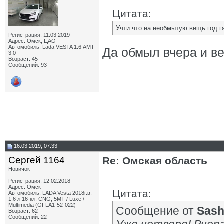
Цитата:
Учти что на необмытую вещь год га
Регистрация: 11.03.2019
Адрес: Омск, ЦАО
Автомобиль: Lada VESTA 1.6 АМТ
Да обмыл вчера и ве
3.0
Возраст: 45
Сообщений: 93
16.03.2019, 07:33
Сергей 1164
Re: Омская область
Новичок
Регистрация: 12.02.2018
Адрес: Омск
Цитата:
Автомобиль: LADA Vesta 2018г.в.
1.6 л 16-кл. CNG, 5МТ / Luxe /
Multimedia (GFLA1-52-022)
Сообщение от
Sash
Возраст: 62
Сообщений: 22