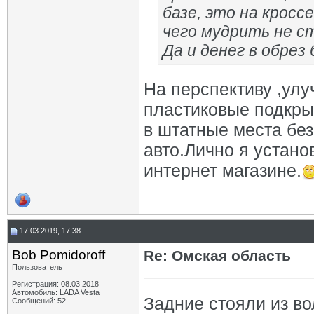
базе, это на кросс
чего мудрить не ст
Да и денег в обрез 
На перспективу ,ул
пластиковые подкры
в штатные места бе
авто.Лично я устано
интернет магазине.
17.03.2019, 17:38
Bob Pomidoroff
Re: Омская область
Пользователь
Регистрация: 08.03.2018
Автомобиль: LADA Vesta
Задние стояли из в
Сообщений: 52