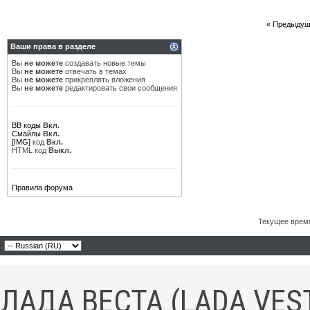
«
Предыдущ
Ваши права в разделе
Вы
не можете
создавать новые темы
Вы
не можете
отвечать в темах
Вы
не можете
прикреплять вложения
Вы
не можете
редактировать свои сообщения
BB коды
Вкл.
Смайлы
Вкл.
[IMG]
код
Вкл.
HTML код
Выкл.
Правила форума
Текущее врем
ЛАДА ВЕСТА (LADA VES