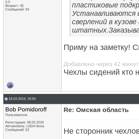
3.0
пластиковые подк
Возраст: 45
Сообщений: 93
Устанавливаются 
сверлений в кузове
штатных.Заказыва
Приму на заметку! С
Добавлено через 42 мину
Чехлы сидений кто 
18.03.2019, 19:50
Bob Pomidoroff
Re: Омская область
Пользователь
Регистрация: 08.03.2018
Автомобиль: LADA Vesta
Не сторонник чехлов
Сообщений: 52