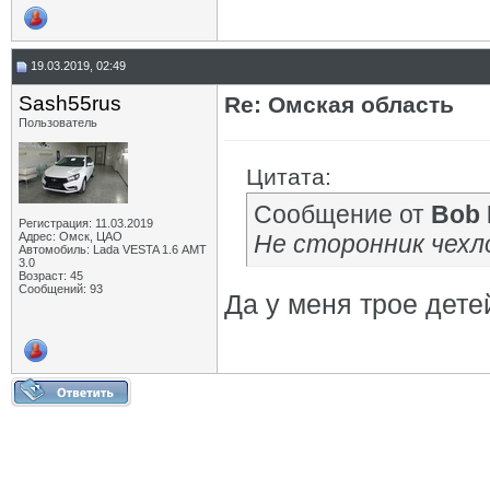
19.03.2019, 02:49
Sash55rus
Re: Омская область
Пользователь
Цитата:
Сообщение от
Bob 
Регистрация: 11.03.2019
Адрес: Омск, ЦАО
Не сторонник чехл
Автомобиль: Lada VESTA 1.6 АМТ
3.0
Возраст: 45
Сообщений: 93
Да у меня трое дете