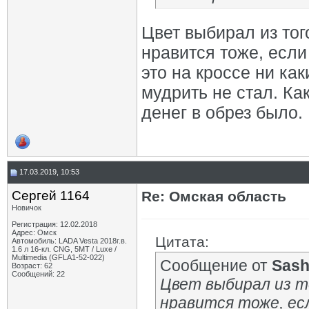
Цвет выбирал из тог
нравится тоже, если
это на кроссе ни ка
мудрить не стал. Как
денег в обрез было.
17.03.2019, 10:53
Сергей 1164
Re: Омская область
Новичок
Регистрация: 12.02.2018
Адрес: Омск
Цитата:
Автомобиль: LADA Vesta 2018г.в.
1.6 л 16-кл. CNG, 5МТ / Luxe /
Multimedia (GFLA1-52-022)
Сообщение от
Sash
Возраст: 62
Сообщений: 22
Цвет выбирал из т
нравится тоже, ес