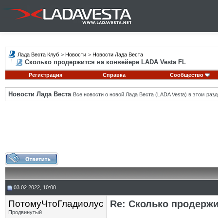
Лада Веста Клуб
>
Новости
>
Новости Лада Веста
Сколько продержится на конвейере LADA Vesta FL
Регистрация
Справка
Сообщество
Новости Лада Веста
Все новости о новой Лада Веста (LADA Vesta) в этом разд
03.02.2022, 10:00
ПотомуЧтоГладиолус
Re: Сколько продержи
Продвинутый