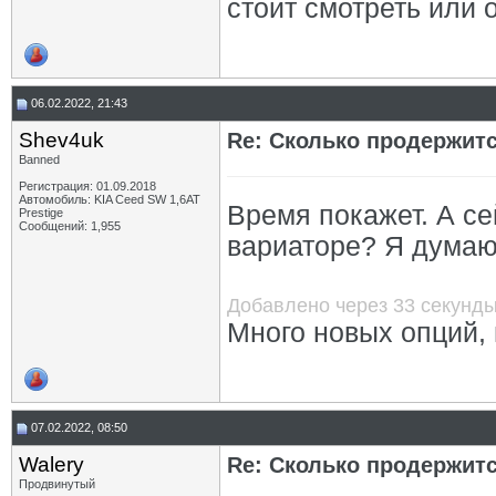
стоит смотреть или 
06.02.2022, 21:43
Shev4uk
Re: Сколько продержитс
Banned
Регистрация: 01.09.2018
Автомобиль: KIA Ceed SW 1,6AT
Время покажет. А се
Prestige
Сообщений: 1,955
вариаторе? Я думаю 
Добавлено через 33 секунд
Много новых опций,
07.02.2022, 08:50
Walery
Re: Сколько продержитс
Продвинутый