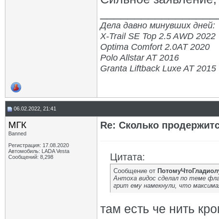
_________________
Дела давно минувших дней:
X-Trail SE Top 2.5 AWD 2022
Optima Comfort 2.0AT 2020
Polo Allstar AT 2016
Granta Liftback Luxe AT 2015
06.02.2022, 21:41
МГК
Re: Сколько продержитс
Banned
Регистрация: 17.08.2020
Автомобиль: LADA Vesta
Цитата:
Сообщений: 8,298
Сообщение от
ПотомуЧтоГладиол
Антоха видос сделал по теме фл
грит ему намекнули, что максимал
там есть че нить кр