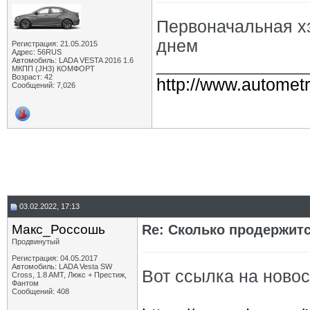
Первоначальная х
днем
Регистрация: 21.05.2015
Адрес: 56RUS
Автомобиль: LADA VESTA 2016 1.6
_______________
МКПП (JH3) КОМФОРТ
Возраст: 42
http://www.autometr
Сообщений: 7,026
03.02.2022, 17:13
Макс_Россошь
Re: Сколько продержитс
Продвинутый
Регистрация: 04.05.2017
Автомобиль: LADA Vesta SW
Вот ссылка на новос
Cross, 1.8 AMT, Люкс + Престиж,
Фантом
Сообщений: 408