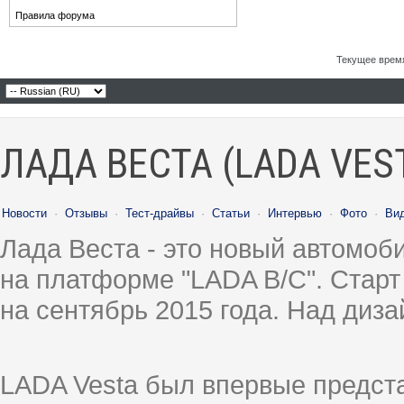
Правила форума
Текущее врем
ЛАДА ВЕСТА (LADA VES
Новости
·
Отзывы
·
Тест-драйвы
·
Статьи
·
Интервью
·
Фото
·
Ви
Лада Веста - это новый автомо
на платформе "LADA B/C". Старт
на сентябрь 2015 года. Над диз
LADA Vesta был впервые предст