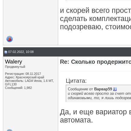
и скорей всего прост
сделать комплектац
подозреваю, стоимос
07.02.2022, 10:08
Walery
Re: Сколько продержитс
Продвинутый
Регистрация: 08.11.2017
Адрес: Красноярский край
Цитата:
Автомобиль: LADA Vesta, 1.6 МТ,
GFL130
Сообщений: 1,982
Сообщение от
Варвар59
и скорей всего просто за счет о
одинаковыми, то, я лишь подозре
Да, и еще вариатор 
автомата.