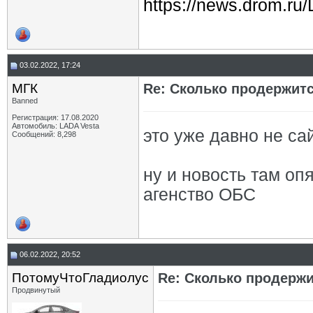
https://news.drom.ru
03.02.2022, 17:24
МГК
Re: Сколько продержитс
Banned
Регистрация: 17.08.2020
Автомобиль: LADA Vesta
это уже давно не сай
Сообщений: 8,298
ну и новость там оп
агенство ОБС
06.02.2022, 20:52
ПотомуЧтоГладиолус
Re: Сколько продержи
Продвинутый