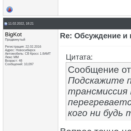
11.02.2022, 18:21
BigKot
Re: Обсуждение и
Продвинутый
Регистрация: 22.02.2016
Адрес: Новосибирск
Автомобиль: СВ Кросс 1.8АМТ
Цитата:
Люкс ММ
Возраст: 48
Сообщений: 10,097
Сообщение о
Подскажите п
трансмиссия 
перегреваетс
кого ни будь