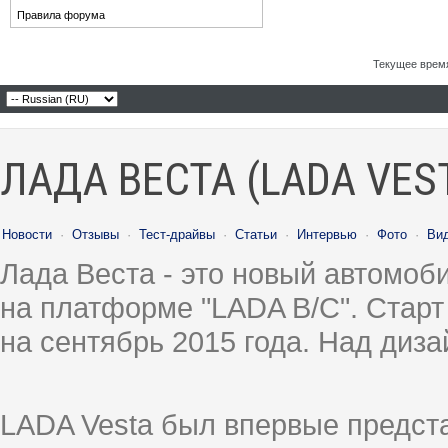
Правила форума
Текущее врем
ЛАДА ВЕСТА (LADA VES
Новости
·
Отзывы
·
Тест-драйвы
·
Статьи
·
Интервью
·
Фото
·
Ви
Лада Веста - это новый автомо
на платформе "LADA B/C". Старт
на сентябрь 2015 года. Над диз
LADA Vesta был впервые предст