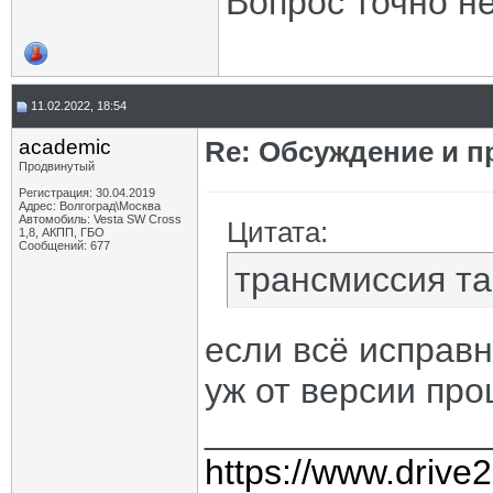
Вопрос точно н
11.02.2022, 18:54
academic
Re: Обсуждение и п
Продвинутый
Регистрация: 30.04.2019
Адрес: Волгоград\Москва
Автомобиль: Vesta SW Cross
Цитата:
1,8, АКПП, ГБО
Сообщений: 677
трансмиссия та
если всё исправн
уж от версии про
______________
https://www.drive