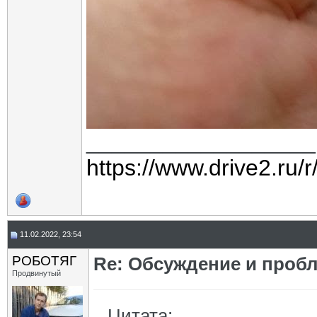
__________________
https://www.drive2.ru/
11.02.2022, 23:54
РОБОТЯГ
Re: Обсуждение и пробл
Продвинутый
Цитата: