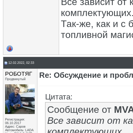
Все зависит от
комплектующих
Так-же, как и 
топливной маги
12.02.2022, 02:33
РОБОТЯГ
Re: Обсуждение и пробл
Продвинутый
Цитата:
Сообщение от
MVA
Все зависит от к
Регистрация:
06.10.2017
Адрес: Саров
комплектующих.
Автомобиль: LADA