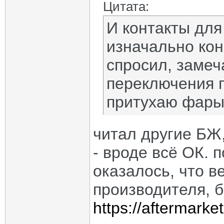
Цитата:
И контакты для 
изначально кон
спросил, замеч
переключения 
притухаю фары?
читал другие БЖ,
- вроде всё ОК. п
оказалось, что в
производителя, б
https://aftermark