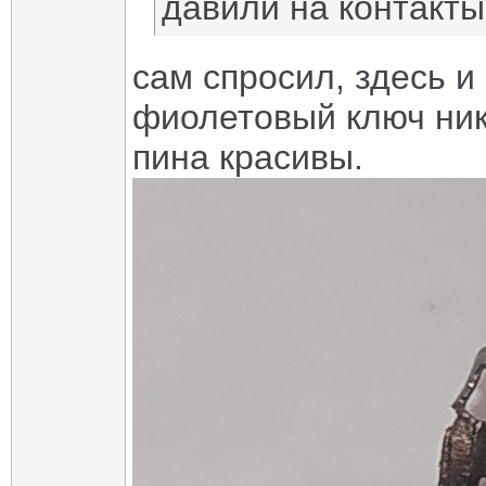
давили на контакты
сам спросил, здесь и
фиолетовый ключ ника
пина красивы.