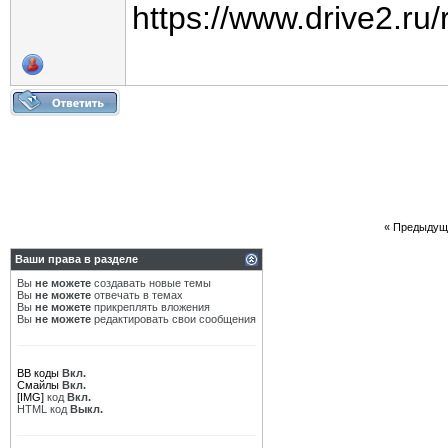
https://www.drive2.ru
«
Предыдущ
Ваши права в разделе
Вы
не можете
создавать новые темы
Вы
не можете
отвечать в темах
Вы
не можете
прикреплять вложения
Вы
не можете
редактировать свои сообщения
BB коды
Вкл.
Смайлы
Вкл.
[IMG]
код
Вкл.
HTML код
Выкл.