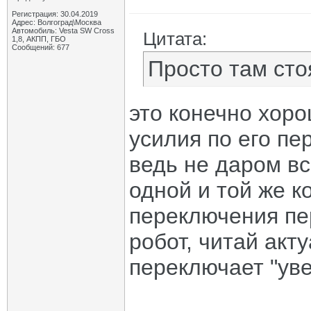
Регистрация: 30.04.2019
Адрес: Волгоград\Москва
Автомобиль: Vesta SW Cross
Цитата:
1,8, АКПП, ГБО
Сообщений: 677
Просто там сто
это конечно хоро
усилия по его п
ведь не даром вс
одной и той же к
переключения пе
робот, читай акту
переключает "уве