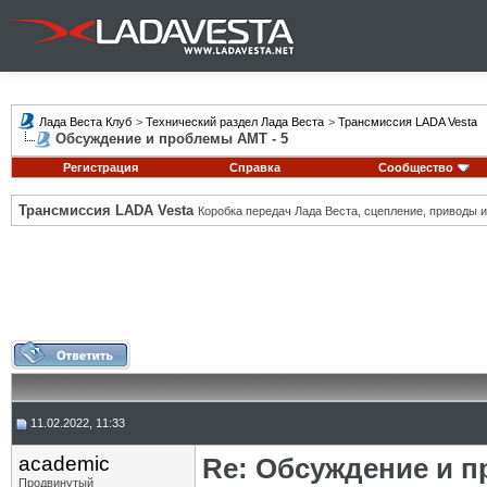
Лада Веста Клуб
>
Технический раздел Лада Веста
>
Трансмиссия LADA Vesta
Обсуждение и проблемы АМТ - 5
Регистрация
Справка
Сообщество
Трансмиссия LADA Vesta
Коробка передач Лада Веста, сцепление, приводы и 
11.02.2022, 11:33
academic
Re: Обсуждение и п
Продвинутый