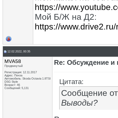
https://www.youtube.
Мой Б/Ж на Д2:
https://www.drive2.ru
12.02.2022, 00:35
MVA58
Re: Обсуждение и
Продвинутый
Регистрация: 12.11.2017
Адрес: Пенза
Автомобиль: Skoda Octavia 1.8TSI
Цитата:
DSG Style
Возраст: 46
Сообщений: 5,131
Сообщение о
Выводы?