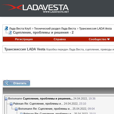
Лада Веста Клуб
>
Технический раздел Лада Веста
>
Трансмиссия LADA Vesta
Сцепление, проблемы и решения - 2
Регистрация
Справка
Сообщество
Трансмиссия LADA Vesta
Коробка передач Лада Веста, сцепление, приводы и 
Botsmann
Сцепление, проблемы и решения...
24.04.2022,
19:36
Palexan
Re: Сцепление, проблемы и...
24.04.2022,
23:10
Botsmann
Re: Сцепление, проблемы и...
25.04.2022,
09:04
Palexan
Re: Сцепление, проблемы и...
25.04.2022,
23:11