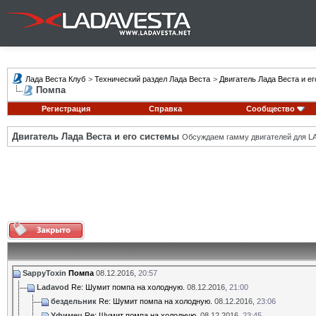
Лада Веста Клуб
>
Технический раздел Лада Веста
>
Двигатель Лада Веста и е
Помпа
Регистрация
Справка
Сообщество
Двигатель Лада Веста и его системы
Обсуждаем гамму двигателей для LA
SappyToxin
Помпа
08.12.2016,
20:57
Ladavod
Re: Шумит помпа на холодную.
08.12.2016,
21:00
бездельник
Re: Шумит помпа на холодную.
08.12.2016,
23:06
Уфимец
Re: Шумит помпа на холодную.
08.12.2016,
23:45