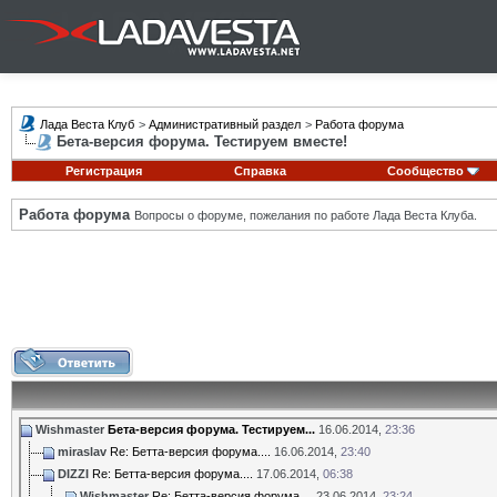
Лада Веста Клуб
>
Административный раздел
>
Работа форума
Бета-версия форума. Тестируем вместе!
Регистрация
Справка
Сообщество
Работа форума
Вопросы о форуме, пожелания по работе Лада Веста Клуба.
Wishmaster
Бета-версия форума. Тестируем...
16.06.2014,
23:36
miraslav
Re: Бетта-версия форума....
16.06.2014,
23:40
DIZZI
Re: Бетта-версия форума....
17.06.2014,
06:38
Wishmaster
Re: Бетта-версия форума....
23.06.2014,
23:24