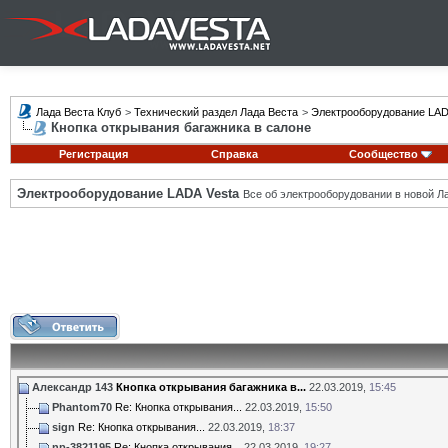
Лада Веста Клуб
>
Технический раздел Лада Веста
>
Электрооборудование LAD
Кнопка открывания багажника в салоне
Регистрация
Справка
Сообщество
Электрооборудование LADA Vesta
Все об электрооборудовании в новой Л
Александр 143
Кнопка открывания багажника в...
22.03.2019,
15:45
Phantom70
Re: Кнопка открывания...
22.03.2019,
15:50
sign
Re: Кнопка открывания...
22.03.2019,
18:37
np-3821195
Re: Кнопка открывания...
22.03.2019,
19:27