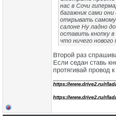
нас в Сочи гиперм
багажник сами они
открывать самому 
салоне Ну ладно д
оставить кнопку в
что ничего нового
Второй раз спрашив
Если седан ставь кн
протягивай провод к
_________________
https://www.drive2.ru/r/la
https://www.drive2.ru/r/la