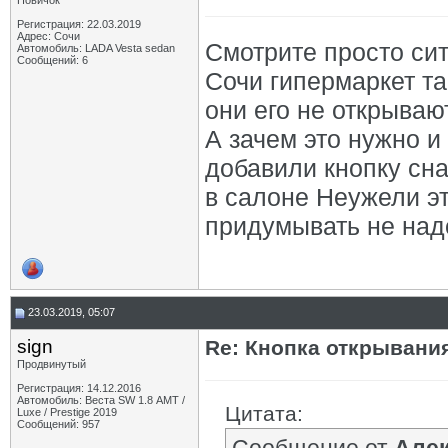
Новичок
Регистрация: 22.03.2019
Адрес: Сочи
Смотрите просто си
Автомобиль: LADA Vesta sedan
Сообщений: 6
Сочи гипермаркет та
они его не открываю
А зачем это нужно и
добавили кнопку сн
в салоне Неужели эт
придумывать не надо
23.03.2019, 05:07
sign
Re: Кнопка открывани
Продвинутый
Регистрация: 14.12.2016
Автомобиль: Веста SW 1.8 АМТ /
Цитата:
Luxe / Prestige 2019
Сообщений: 957