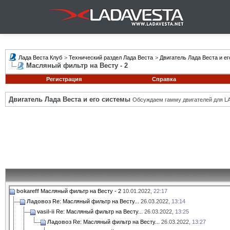
Лада Веста Клуб
>
Технический раздел Лада Веста
>
Двигатель Лада Веста и е
Масляный фильтр на Весту - 2
Регистрация
Справка
Двигатель Лада Веста и его системы
Обсуждаем гамму двигателей для LA
bokareff
Масляный фильтр на Весту - 2
10.01.2022,
22:17
Ладовоз
Re: Масляный фильтр на Весту...
26.03.2022,
13:14
vasil-ii
Re: Масляный фильтр на Весту...
26.03.2022,
13:25
Ладовоз
Re: Масляный фильтр на Весту...
26.03.2022,
13:27