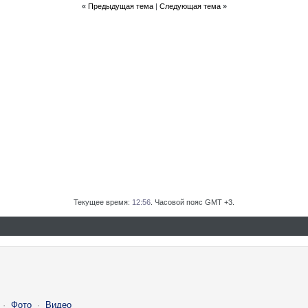
«
Предыдущая тема
|
Следующая тема
»
Текущее время:
12:56
. Часовой пояс GMT +3.
·
Фото
·
Видео