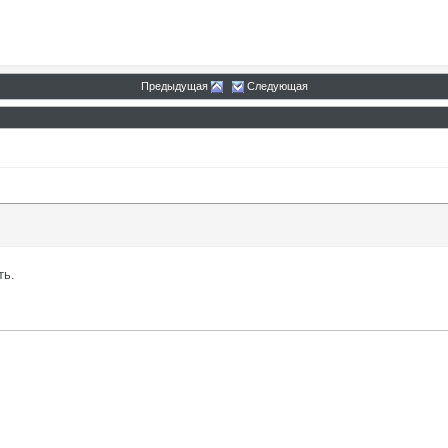
Предыдущая
Следующая
2022,
09:29
ть.