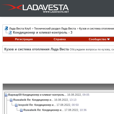
Лада Веста Клуб
>
Технический раздел Лада Веста
>
Кузов и система отоплени
Кондиционер и климат-контроль - 3
Регистрация
Справка
Сообщество
Кузов и система отопления Лада Веста
Обсуждаем вопросы по кузову, си
Варвар59
Кондиционер и климат-контроль...
16.08.2022,
09:05
Ruwalwik
Re: Кондиционер и...
16.08.2022,
13:13
leopold
Re: Кондиционер и...
17.08.2022,
00:50
Ruwalwik
Re: Кондиционер и...
17.08.2022,
10:36