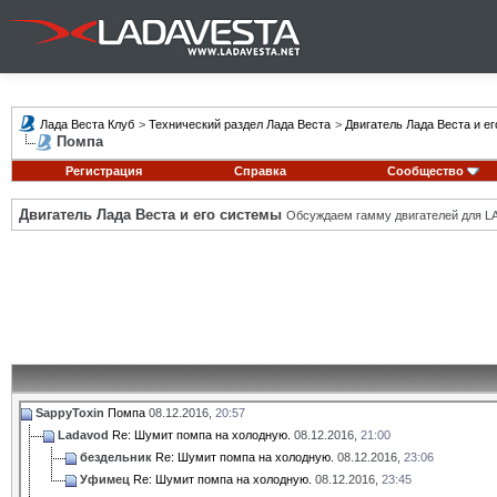
Лада Веста Клуб
>
Технический раздел Лада Веста
>
Двигатель Лада Веста и е
Помпа
Регистрация
Справка
Сообщество
Двигатель Лада Веста и его системы
Обсуждаем гамму двигателей для LA
SappyToxin
Помпа
08.12.2016,
20:57
Ladavod
Re: Шумит помпа на холодную.
08.12.2016,
21:00
бездельник
Re: Шумит помпа на холодную.
08.12.2016,
23:06
Уфимец
Re: Шумит помпа на холодную.
08.12.2016,
23:45