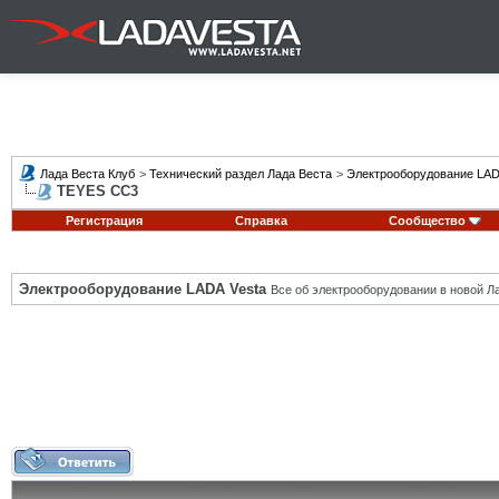
Лада Веста Клуб
>
Технический раздел Лада Веста
>
Электрооборудование LAD
TEYES CC3
Регистрация
Справка
Сообщество
Электрооборудование LADA Vesta
Все об электрооборудовании в новой Л