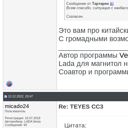
Сообщение от
Тартарен
Всем спасибо, ситуация с канбасо
Согласен.
Это вам про китайск
С громадными возм
_________________
Автор программы
Ve
Lada для магнитол 
Соавтор и программ
13.12.2022, 20:47
micado24
Re: TEYES CC3
Пользователь
Регистрация: 10.07.2018
Автомобиль: LADA Vesta
Цитата:
Сообщений: 40