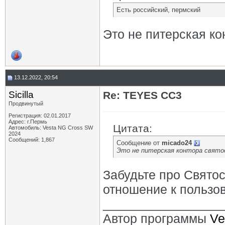
Есть российский, пермский
Это не питерская к
13.12.2022, 20:54
Sicilla
Re: TEYES CC3
Продвинутый
Регистрация: 02.01.2017
Адрес: г.Пермь
Цитата:
Автомобиль: Vesta NG Cross SW
2024
Сообщений: 1,867
Сообщение от
micado24
Это не питерская контора свято
Забудьте про Святос
отношение к пользо
_________________
Автор программы
Ve