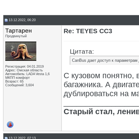
13.12.2022, 06:20
Тартарен
Re: TEYES CC3
Продвинутый
Цитата:
CanBus дает доступ к параметрам 
Регистрация: 04.01.2019
Адрес: Омская область
С кузовом понятно,
Автомобиль: LADA Vesta 1,6
МКПП комфорт
Возраст: 65
багажника. А двигат
Сообщений: 3,604
дублироваться на м
_________________
Старый стал, лени
13.12.2022, 07:13