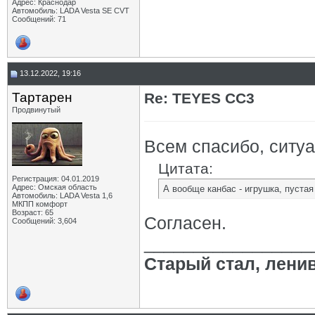
Адрес: Краснодар
Автомобиль: LADA Vesta SE CVT
Сообщений: 71
13.12.2022, 19:16
Тартарен
Re: TEYES CC3
Продвинутый
Всем спасибо, ситу
Цитата:
Регистрация: 04.01.2019
Адрес: Омская область
А вообще канбас - игрушка, пустая
Автомобиль: LADA Vesta 1,6
МКПП комфорт
Возраст: 65
Согласен.
Сообщений: 3,604
_________________
Старый стал, лени