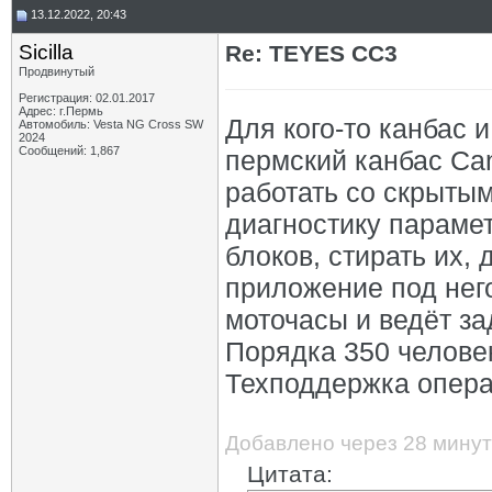
13.12.2022, 20:43
Sicilla
Re: TEYES CC3
Продвинутый
Регистрация: 02.01.2017
Адрес: г.Пермь
Для кого-то канбас 
Автомобиль: Vesta NG Cross SW
2024
Сообщений: 1,867
пермский канбас Ca
работать со скрыты
диагностику парамет
блоков, стирать их,
приложение под него
моточасы и ведёт за
Порядка 350 человек
Техподдержка опера
Добавлено через 28 минут
Цитата: