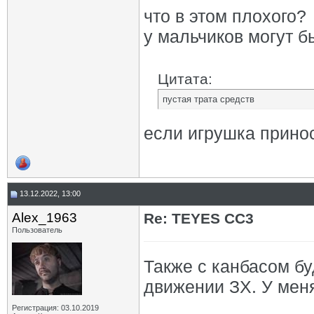
что в этом плохого?
у мальчиков могут б
Цитата:
пустая трата средств
если игрушка принос
13.12.2022, 13:00
Alex_1963
Re: TEYES CC3
Пользователь
Также с канбасом бу
движении ЗХ. У мен
Регистрация: 03.10.2019