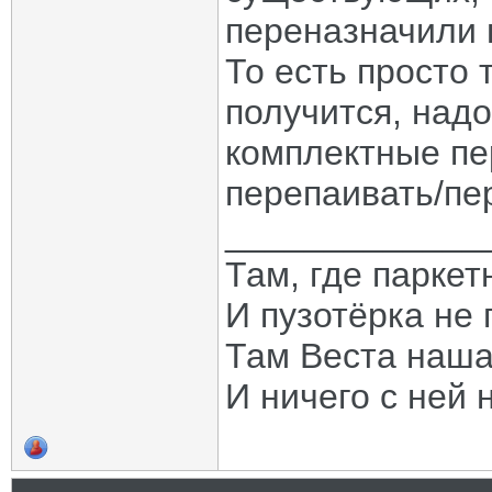
переназначили н
То есть просто 
получится, надо
комплектные пе
перепаивать/пе
_____________
Там, где паркет
И пузотёрка не 
Там Веста наша
И ничего с ней 