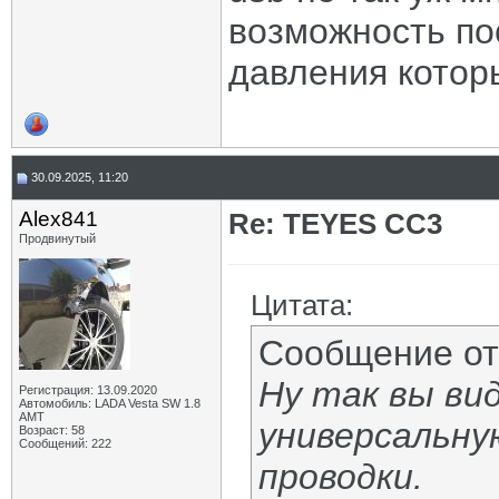
возможность по
давления котор
30.09.2025, 11:20
Alex841
Re: TEYES CC3
Продвинутый
Цитата:
Сообщение о
Ну так вы ви
Регистрация: 13.09.2020
Автомобиль: LADA Vesta SW 1.8
AMT
универсальну
Возраст: 58
Сообщений: 222
проводки.