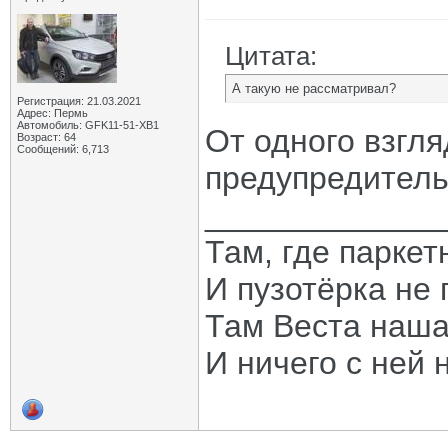
Цитата:
А такую не рассматривал?
Регистрация: 21.03.2021
Адрес: Пермь
Автомобиль: GFK11-51-ХВ1
От одного взгля
Возраст: 64
Сообщений: 6,713
предупредительн
_____________
Там, где паркет
И пузотёрка не 
Там Веста наша
И ничего с ней 