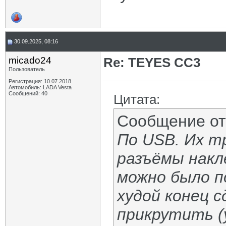
30.09.2025, 08:16
micado24
Re: TEYES CC3
Пользователь
Регистрация: 10.07.2018
Автомобиль: LADA Vesta
Сообщений: 40
Цитата:
Сообщение о
По USB. Их т
разъёмы накл
можно было п
худой конец 
прикрутить (