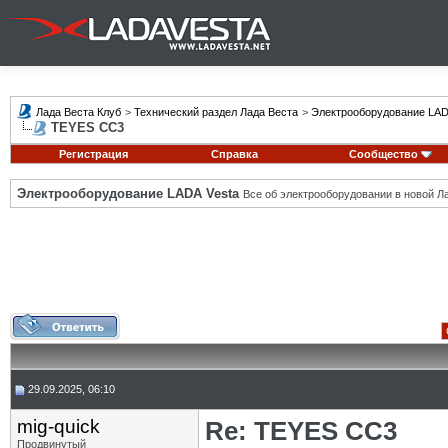
Лада Веста Клуб
>
Технический раздел Лада Веста
>
Электрооборудование LAD
TEYES CC3
Регистрация
Справка
Сообщество
Электрооборудование LADA Vesta
Все об электрооборудовании в новой Л
29.09.2025, 06:10
mig-quick
Re: TEYES CC3
Продвинутый