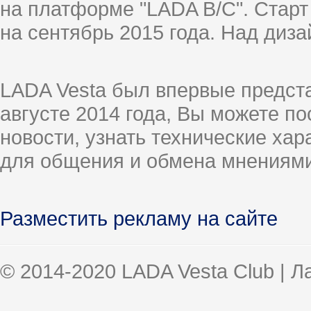
на платформе "LADA B/C". Старт
на сентябрь 2015 года. Над диз
LADA Vesta был впервые предст
августе 2014 года, Вы можете п
новости, узнать технические ха
для общения и обмена мнениями
Разместить рекламу на сайте
© 2014-2020 LADA Vesta Club | 