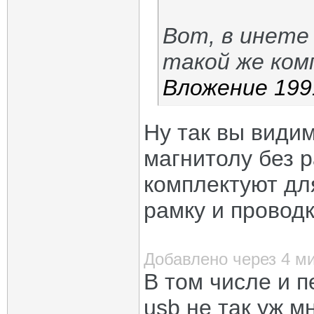
Вот, в инете
такой же ком
Вложение 199
Ну так вы види
магнитолу без р
комплектуют дл
рамку и провод
Добавлено через 4 м
В том числе и п
usb не так уж м