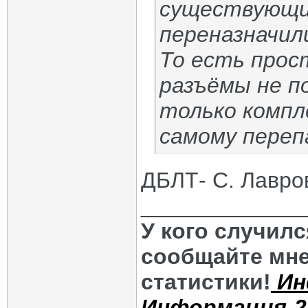
существующих
переназначили
То есть прос
разъёмы не п
только компл
самому переп
ДБЛТ- С. Лавро
_____________
У кого случил
сообщайте мне
статистики!
Ин
Информация-2