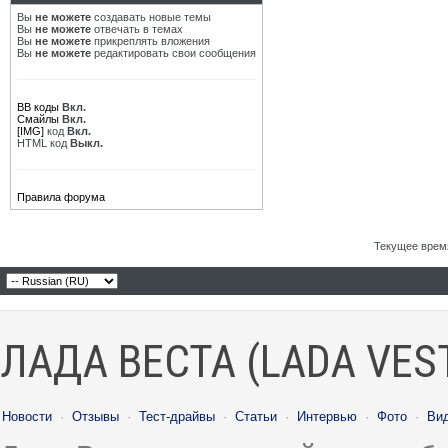
Вы
не можете
создавать новые темы
Вы
не можете
отвечать в темах
Вы
не можете
прикреплять вложения
Вы
не можете
редактировать свои сообщения
BB коды
Вкл.
Смайлы
Вкл.
[IMG]
код
Вкл.
HTML код
Выкл.
Правила форума
Текущее врем
ЛАДА ВЕСТА (LADA VES
Новости
·
Отзывы
·
Тест-драйвы
·
Статьи
·
Интервью
·
Фото
·
Ви