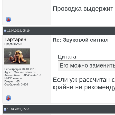
Проводка выдержит 
19.04.2019, 05:19
Тартарен
Re: Звуковой сигнал
Продвинутый
Цитата:
Его можно заменить
Регистрация: 04.01.2019
Адрес: Омская область
Автомобиль: LADA Vesta 1,6
Если уж рассчитан с
МКПП комфорт
Возраст: 65
Сообщений: 3,604
крайне не рекоменду
19.04.2019, 05:51