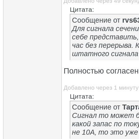
Добавлено через 49 секун
Цитата:
Сообщение от
rvs6
Для сигнала сечени
себе представить,
час без перерыва. 
штатного сигнала 
Полностью согласен
Добавлено через 1 минуту
Цитата:
Сообщение от
Тарт
Сигнал то может б
какой запас по ток
не 10А, то это уже