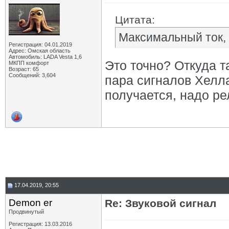
Цитата:
Максимальный ток, 
Регистрация: 04.01.2019
Адрес: Омская область
Автомобиль: LADA Vesta 1,6
Это точно? Откуда т
МКПП комфорт
Возраст: 65
Сообщений: 3,604
пара сигналов Хелла
получается, надо ре
17.04.2019, 20:55
Demon er
Re: Звуковой сигнал
Продвинутый
Регистрация: 13.03.2016