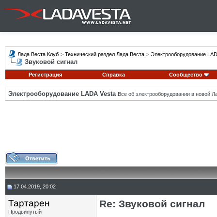
Лада Веста Клуб
>
Технический раздел Лада Веста
>
Электрооборудование LAD
Звуковой сигнал
Регистрация
Справка
Сообщество
Электрооборудование LADA Vesta
Все об электрооборудовании в новой Л
17.04.2019, 20:02
Тартарен
Re: Звуковой сигнал
Продвинутый