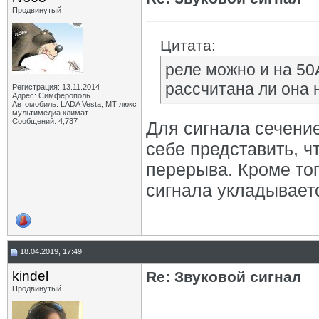
Продвинутый
Цитата:
реле можно и на 50
рассчитана ли она 
Регистрация: 13.11.2014
Адрес: Симферополь
Автомобиль: LADA Vesta, МТ люкс
мультимедиа климат.
Сообщений: 4,737
Для сигнала сечение
себе представить, чт
перерыва. Кроме тог
сигнала укладываетс
18.04.2019, 17:49
kindel
Re: Звуковой сигнал
Продвинутый