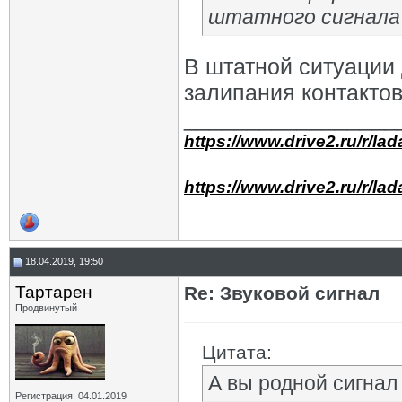
штатного сигнала 
В штатной ситуации 
залипания контактов 
_________________
https://www.drive2.ru/r/la
https://www.drive2.ru/r/la
18.04.2019, 19:50
Тартарен
Re: Звуковой сигнал
Продвинутый
Цитата:
А вы родной сигнал
Регистрация: 04.01.2019