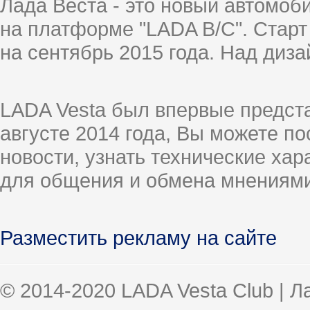
Лада Веста - это новый автомо
на платформе "LADA B/C". Старт
на сентябрь 2015 года. Над диз
LADA Vesta был впервые предст
августе 2014 года, Вы можете п
новости, узнать технические ха
для общения и обмена мнениями
Разместить рекламу на сайте
© 2014-2020 LADA Vesta Club | 