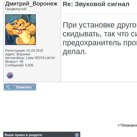
Дмитрий_Воронеж
Re: Звуковой сигнал
Продвинутый
При установке друго
скидывать, так что 
предохранитель про
делал.
Регистрация: 01.04.2015
Адрес: Воронеж
Автомобиль: Lada VESTA Life'24
Возраст: 48
Сообщений: 5,936
«
Предыдущ
Ваши права в разделе