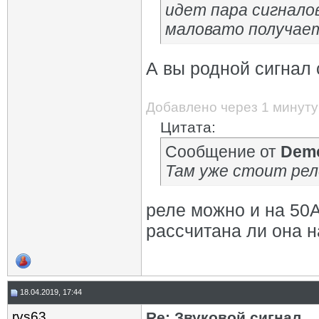
идет пара сигналов
маловато получает
А вы родной сигнал 
Добавлено через 1 минуту
Цитата:
Сообщение от
Demo
Там уже стоит рел
реле можно и на 50А
рассчитана ли она н
18.04.2019, 17:44
rvs63
Re: Звуковой сигнал