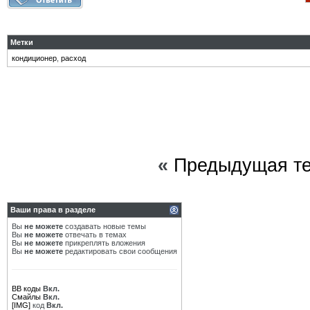
Метки
кондиционер
,
расход
«
Предыдущая т
Ваши права в разделе
Вы
не можете
создавать новые темы
Вы
не можете
отвечать в темах
Вы
не можете
прикреплять вложения
Вы
не можете
редактировать свои сообщения
BB коды
Вкл.
Смайлы
Вкл.
[IMG]
код
Вкл.