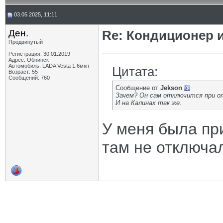
03.05.2025, 11:11
Ден.
Re: Кондиционер и
Продвинутый
Регистрация: 30.01.2019
Адрес: Обнинск
Автомобиль: LADA Vesta 1.6мкп
Цитата:
Возраст: 55
Сообщений: 760
Сообщение от
Jekson
Зачем? Он сам отключится при о
И на Калинах так же.
У меня была пр
там не отключа