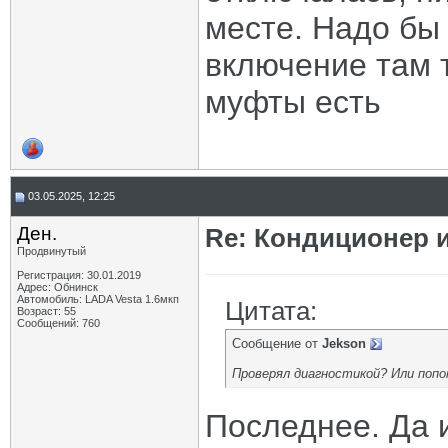
месте. Надо бы 
включение там 
муфты есть
03.05.2025, 12:25
Ден.
Re: Кондиционер и
Продвинутый
Регистрация: 30.01.2019
Адрес: Обнинск
Автомобиль: LADA Vesta 1.6мкп
Цитата:
Возраст: 55
Сообщений: 760
Сообщение от
Jekson
Проверял диагностикой? Или попо
Последнее. Да 