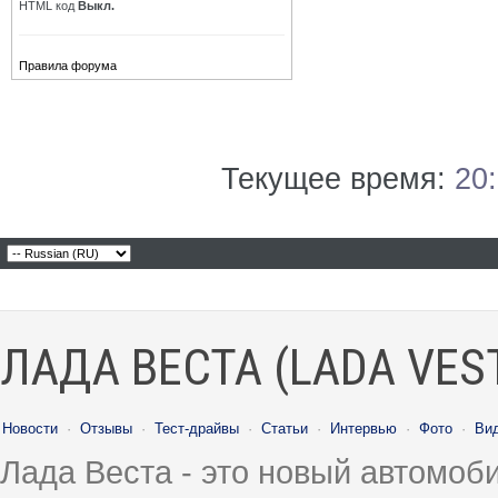
HTML код
Выкл.
Правила форума
Текущее время:
20
ЛАДА ВЕСТА (LADA VES
Новости
·
Отзывы
·
Тест-драйвы
·
Статьи
·
Интервью
·
Фото
·
Ви
Лада Веста - это новый автомо