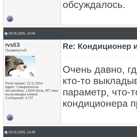
обсуждалось.
03.05.2025, 14:04
rvs63
Re: Кондиционер и
Продвинутый
Очень давно, гд
кто-то выклады
Регистрация: 13.11.2014
Адрес: Симферополь
параметр, что-
Автомобиль: LADA Vesta, МТ люкс
мультимедиа климат.
Сообщений: 4,737
кондиционера п
03.05.2025, 14:48