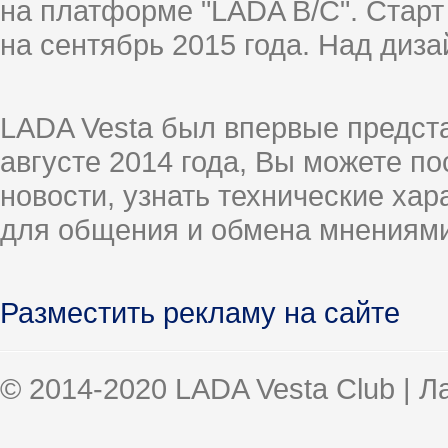
на платформе "LADA B/C". Старт
на сентябрь 2015 года. Над диз
LADA Vesta был впервые предст
августе 2014 года, Вы можете п
новости, узнать технические ха
для общения и обмена мнениями
Разместить рекламу на сайте
© 2014-2020 LADA Vesta Club | 