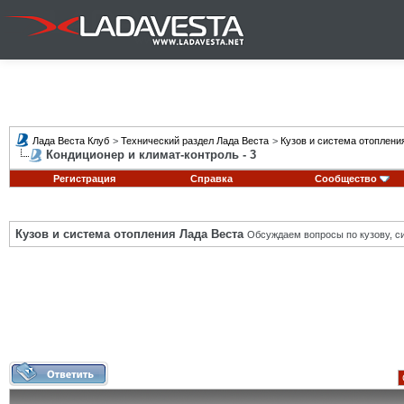
Лада Веста Клуб
>
Технический раздел Лада Веста
>
Кузов и система отоплени
Кондиционер и климат-контроль - 3
Регистрация
Справка
Сообщество
Кузов и система отопления Лада Веста
Обсуждаем вопросы по кузову, си