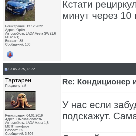
Кстати рецирку
минут через 10
Регистрация: 13.12.2022
Адрес: Орёл
Автомобиль: LADA Vesta SW (1.6
МТ/2021)
Возраст: 38
Сообщений: 186
03.05.2025, 18:22
Тартарен
Re: Кондиционер и
Продвинутый
У нас если забу
подскажут. Сам
Регистрация: 04.01.2019
Адрес: Омская область
Автомобиль: LADA Vesta 1,6
_____________
МКПП комфорт
Возраст: 65
Сообщений: 3,604