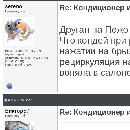
sereno
Re: Кондиционер и
Продвинутый
Друган на Пежо
Что кондей при 
нажатии на бры
Регистрация: 27.09.2024
Адрес: Киров
Автомобиль: Vesta SW Cross
рециркуляция на
(1,6МТ/2019)
Сообщений: 1,128
воняла в салоне
03.05.2025, 16:29
Виктор57
Re: Кондиционер и
Продвинутый