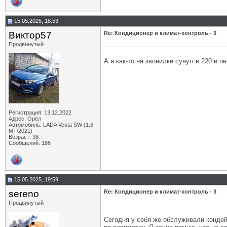
15.05.2025, 18:53
Виктор57
Re: Кондиционер и климат-контроль - 3
Продвинутый
А я как-то на звонилке сунул в 220 и 
Регистрация: 13.12.2022
Адрес: Орёл
Автомобиль: LADA Vesta SW (1.6
МТ/2021)
Возраст: 38
Сообщений: 186
15.05.2025, 19:59
sereno
Re: Кондиционер и климат-контроль - 3
Продвинутый
Сегодня у себя же обслуживали кондей