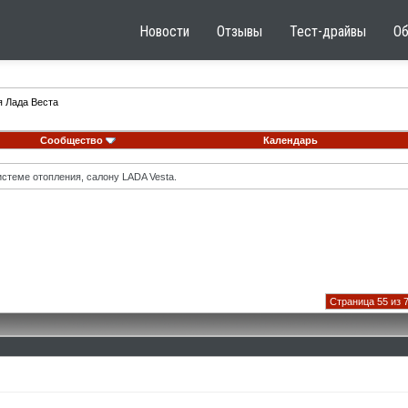
Новости
Отзывы
Тест-драйвы
О
я Лада Веста
Сообщество
Календарь
стеме отопления, салону LADA Vesta.
Страница 55 из 