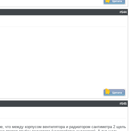
#
544
#
545
ние, что между корпусом вентилятора и радиатором сантиметра 2 щель