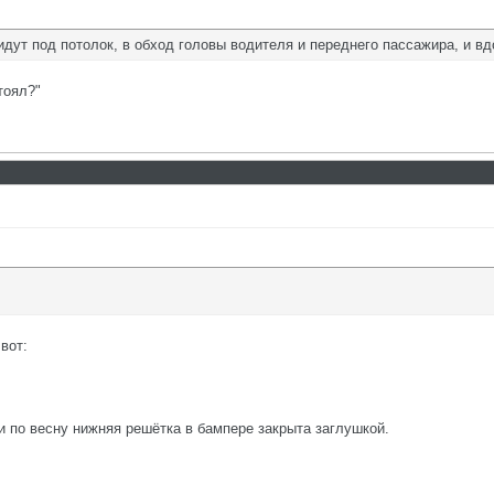
дут под потолок, в обход головы водителя и переднего пассажира, и вд
тоял?"
вот:
ни по весну нижняя решётка в бампере закрыта заглушкой.