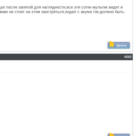
ал после запятой для наглядности,все эти сотки мультик видит и
маю не стоит на этом заостряться,подал с акума ток-должно быть-
#
543