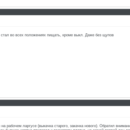
он стал во всех положениях пищать, кроме выкл. Даже без щупов
 на рабочем ларгусе (выкачка старого, закачка нового). Обратил внима