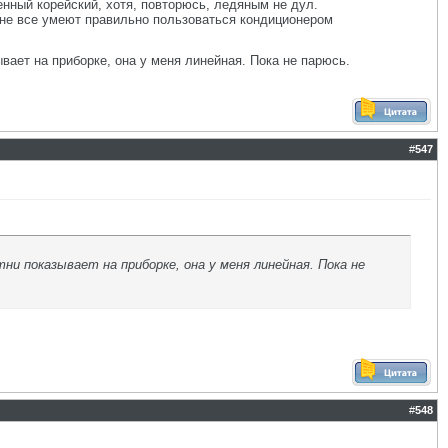
нный корейский, хотя, повторюсь, ледяным не дул.
 не все умеют правильно пользоваться кондиционером
вает на приборке, она у меня линейная. Пока не парюсь.
#
547
и показывает на приборке, она у меня линейная. Пока не
#
548