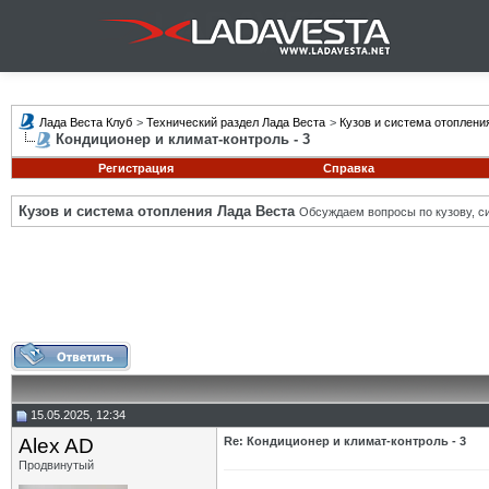
Лада Веста Клуб
>
Технический раздел Лада Веста
>
Кузов и система отоплени
Кондиционер и климат-контроль - 3
Регистрация
Справка
Кузов и система отопления Лада Веста
Обсуждаем вопросы по кузову, си
15.05.2025, 12:34
Alex AD
Re: Кондиционер и климат-контроль - 3
Продвинутый