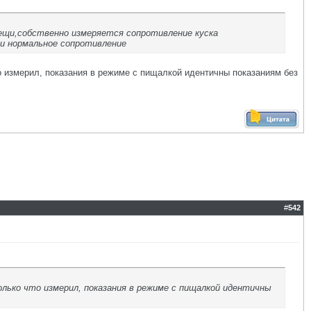
вещи,собственно измеряется сопротивление куска
 и нормальное сопротивление
что измерил, показания в режиме с пищалкой идентичны показаниям без
#
542
только что измерил, показания в режиме с пищалкой идентичны