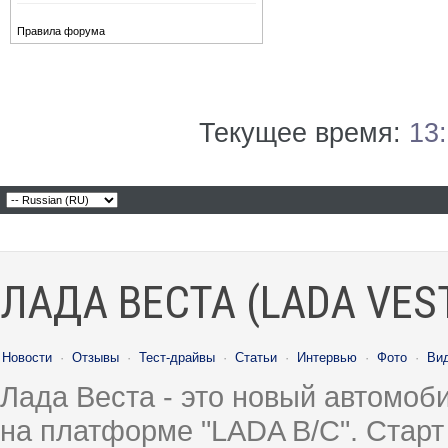
Правила форума
Текущее время:
13
ЛАДА ВЕСТА (LADA VES
Новости
·
Отзывы
·
Тест-драйвы
·
Статьи
·
Интервью
·
Фото
·
Ви
Лада Веста - это новый автомо
на платформе "LADA B/C". Старт