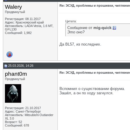
Walery
Re: ЭСУД, проблемы и прошивки, чиптюнинг
Продвинутый
Регистрация: 08.11.2017
Цитата:
Адрес: Красноярский край
Автомобиль: LADA Vesta, 1.6 МТ,
Сообщение от
mig-quick
GFL130
Это оно?
Сообщений: 1,982
Да BL57, из последних.
25.03.2026, 14:26
phant0m
Re: ЭСУД, проблемы и прошивки, чиптюнинг
Продвинутый
Вспомнил о существовании форума.
Зашёл, а он по ходу загнулся.
Регистрация: 21.10.2017
Адрес: Санкт-Петербург
Автомобиль: Mitsubishi Outlander
XL 3.0
Возраст: 52
Сообщений: 678