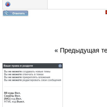
«
Предыдущая т
Ваши права в разделе
Вы
не можете
создавать новые темы
Вы
не можете
отвечать в темах
Вы
не можете
прикреплять вложения
Вы
не можете
редактировать свои сообщения
BB коды
Вкл.
Смайлы
Вкл.
[IMG]
код
Вкл.
HTML код
Выкл.