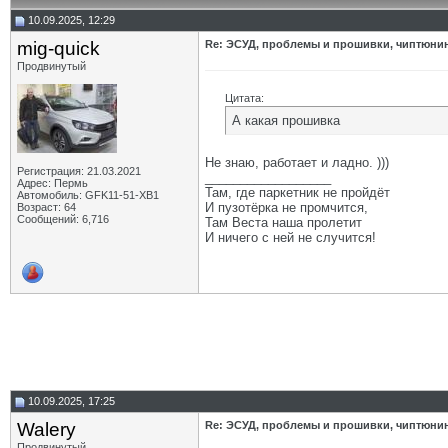
10.09.2025, 12:29
mig-quick
Re: ЭСУД, проблемы и прошивки, чиптюнинг
Продвинутый
Цитата:
А какая прошивка
Не знаю, работает и ладно. )))
Регистрация: 21.03.2021
__________________
Адрес: Пермь
Там, где паркетник не пройдёт
Автомобиль: GFK11-51-ХВ1
И пузотёрка не промчится,
Возраст: 64
Сообщений: 6,716
Там Веста наша пролетит
И ничего с ней не случится!
10.09.2025, 17:25
Walery
Re: ЭСУД, проблемы и прошивки, чиптюнинг
Продвинутый