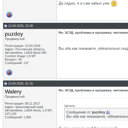
Да ладно, я и сам забыл уже
12.09.2025, 23:38
puzdoy
Re: ЭСУД, проблемы и прошивки, чиптюнинг
Продвинутый
Регистрация: 13.03.2018
Вы оба как покакаете, обязательно сюд
Адрес: Ростовская область
Автомобиль: LADA Vesta SW
Comfort Image 1,8 MT
Возраст: 49
Сообщений: 137
13.09.2025, 01:15
Walery
Re: ЭСУД, проблемы и прошивки, чиптюнинг
Продвинутый
Регистрация: 08.11.2017
Цитата:
Адрес: Красноярский край
Автомобиль: LADA Vesta, 1.6 МТ,
Сообщение от
puzdoy
GFL130
Вы оба как покакаете, обязатель
Сообщений: 1,982