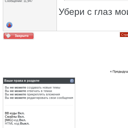
Сообщений: 11,947
Убери с глаз мо
Стра
«
Предыдущ
Ваши права в разделе
Вы
не можете
создавать новые темы
Вы
не можете
отвечать в темах
Вы
не можете
прикреплять вложения
Вы
не можете
редактировать свои сообщения
BB коды
Вкл.
Смайлы
Вкл.
[IMG]
код
Вкл.
HTML код
Выкл.