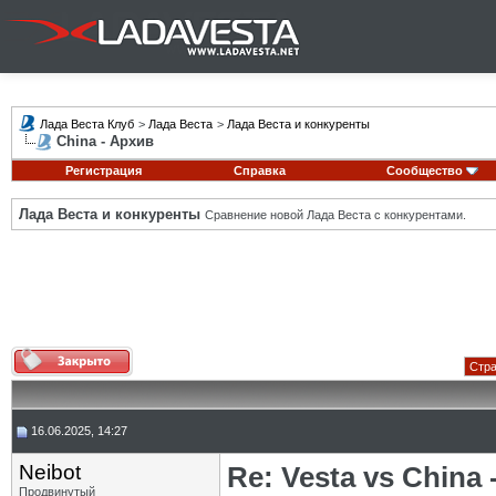
Лада Веста Клуб
>
Лада Веста
>
Лада Веста и конкуренты
China - Архив
Регистрация
Справка
Сообщество
Лада Веста и конкуренты
Сравнение новой Лада Веста с конкурентами.
Стра
16.06.2025, 14:27
Neibot
Re: Vesta vs China -
Продвинутый