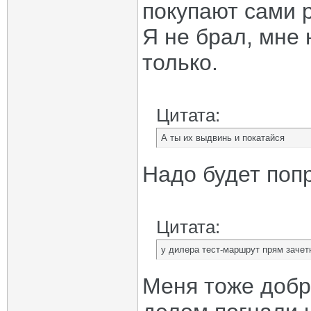
покупают сами 
Я не брал, мне
только.
Цитата:
А ты их выдвинь и покатайся
Надо будет попр
Цитата:
у дилера тест-маршрут прям зачет
Меня тоже добр