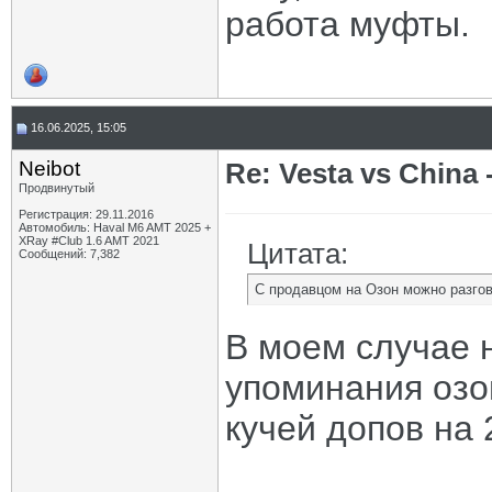
работа муфты.
16.06.2025, 15:05
Neibot
Re: Vesta vs China -
Продвинутый
Регистрация: 29.11.2016
Автомобиль: Haval M6 AMT 2025 +
XRay #Club 1.6 AMT 2021
Цитата:
Сообщений: 7,382
С продавцом на Озон можно разгова
В моем случае 
упоминания озон
кучей допов на 