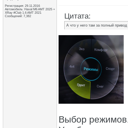
Регистрация: 29.11.2016
Автомобиль: Haval M6 AMT 2025 +
XRay #Club 1.6 AMT 2021
Цитата:
Сообщений: 7,382
А что у него там за полный приво
Выбор режимов.