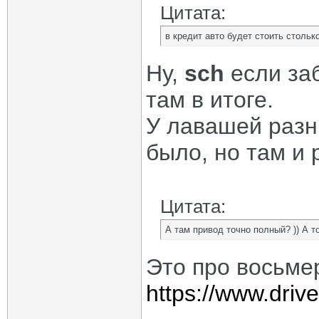
Цитата:
в кредит авто будет стоить столько
Ну,
sch
если заб
там в итоге.
У лавашей разн
было, но там и 
Цитата:
А там привод точно полный? )) А т
Это про восьмер
https://www.dri