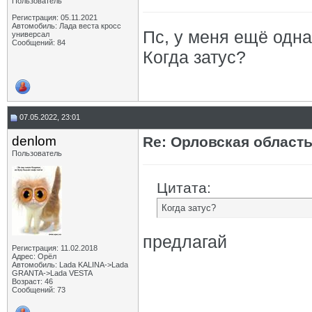
Пользователь
Регистрация: 05.11.2021
Автомобиль: Лада веста кросс
Пс, у меня ещё одна
универсал
Сообщений: 84
Когда затус?
07.05.2022, 23:01
denlom
Re: Орловская област
Пользователь
Цитата:
Когда затус?
предлагай
Регистрация: 11.02.2018
Адрес: Орёл
Автомобиль: Lada KALINA->Lada
GRANTA->Lada VESTA
Возраст: 46
Сообщений: 73