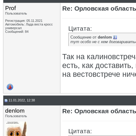
Prof
Re: Орловская област
Пользователь
Регистрация: 05.11.2021
Автомобиль: Лада веста кросс
Цитата:
универсал
Сообщений: 84
Сообщение от
denlom
тут особо не с кем договаривать
Так на калиновстреч
есть, как доставить,
на вестовстрече ниче
11.01.2022, 12:38
denlom
Re: Орловская област
Пользователь
Цитата: