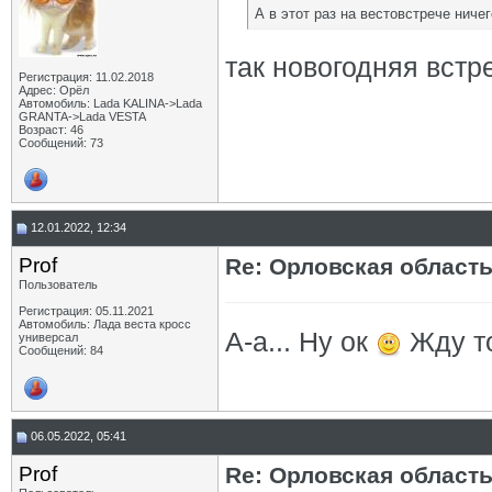
А в этот раз на вестовстрече ничег
так новогодняя встр
Регистрация: 11.02.2018
Адрес: Орёл
Автомобиль: Lada KALINA->Lada
GRANTA->Lada VESTA
Возраст: 46
Сообщений: 73
12.01.2022, 12:34
Prof
Re: Орловская област
Пользователь
Регистрация: 05.11.2021
Автомобиль: Лада веста кросс
А-а... Ну ок
Жду т
универсал
Сообщений: 84
06.05.2022, 05:41
Prof
Re: Орловская област