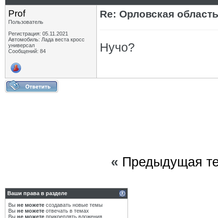
Prof
Re: Орловская област
Пользователь
Регистрация: 05.11.2021
Автомобиль: Лада веста кросс
Нучо?
универсал
Сообщений: 84
«
Предыдущая т
Ваши права в разделе
Вы
не можете
создавать новые темы
Вы
не можете
отвечать в темах
Вы
не можете
прикреплять вложения