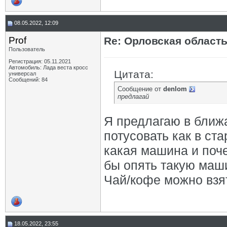
08.05.2022, 12:09
Prof
Re: Орловская област
Пользователь
Регистрация: 05.11.2021
Автомобиль: Лада веста кросс
Цитата:
универсал
Сообщений: 84
Сообщение от
denlom
предлагай
Я предлагаю в ближ
потусовать как в ст
какая машина и поче
бы опять такую маши
Чай/кофе можно взят
18.05.2022, 23:55