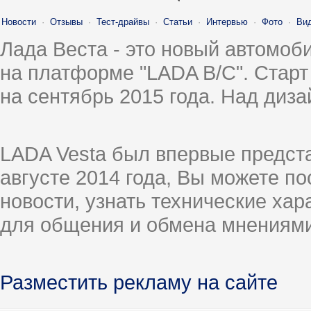
Новости
·
Отзывы
·
Тест-драйвы
·
Статьи
·
Интервью
·
Фото
·
Ви
Лада Веста - это новый автомо
на платформе "LADA B/C". Старт
на сентябрь 2015 года. Над диз
LADA Vesta был впервые предст
августе 2014 года, Вы можете п
новости, узнать технические ха
для общения и обмена мнениями
Разместить рекламу на сайте