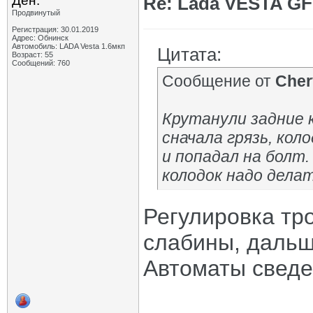
Ден.
Re: Lada VESTA GF
Продвинутый
Регистрация: 30.01.2019
Адрес: Обнинск
Автомобиль: LADA Vesta 1.6мкп
Цитата:
Возраст: 55
Сообщений: 760
Сообщение от
Cher
Крутанули задние к
сначала грязь, коло
и попадал на болт
колодок надо дела
Регулировка тр
слабины, дальш
Автоматы сведе