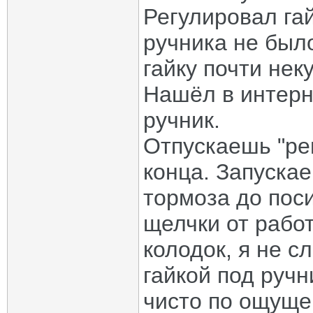
Регулировал гай
ручника не было
гайку почти нек
Нашёл в интерн
ручник.
Отпускаешь "ре
конца. Запуска
тормоза до пос
щелчки от рабо
колодок, я не 
гайкой под ручн
чисто по ощуще