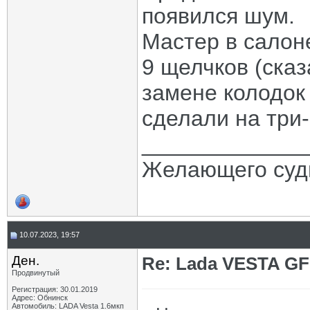
появился шум.
Мастер в салон
9 щелчков (сказ
замене колодок 
сделали на три
_____________
Желающего судь
10.07.2023, 19:57
Ден.
Re: Lada VESTA GF
Продвинутый
Регистрация: 30.01.2019
Адрес: Обнинск
Автомобиль: LADA Vesta 1.6мкп