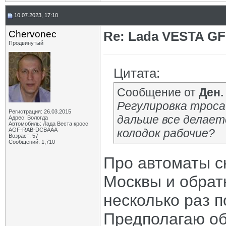
10.07.2023, 17:10
Chervonec
Re: Lada VESTA GF
Продвинутый
Цитата:
Сообщение от
Ден.
Регулировка троса
Регистрация: 26.03.2015
дальше все делае
Адрес: Вологда
Автомобиль: Лада Веста кросс
AGF-RAB-DCBAAA
колодок рабочие?
Возраст: 57
Сообщений: 1,710
Про автоматы ск
Москвы и обрат
несколько раз 
Предполагаю об