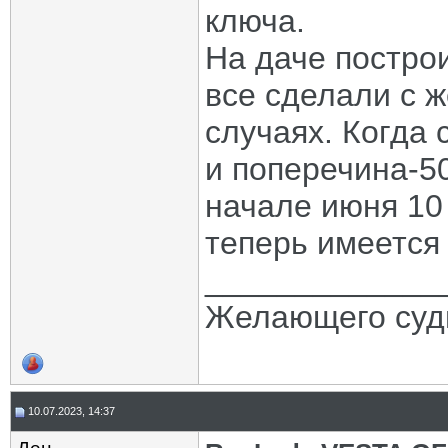
ключа.
На даче постро
все сделали с 
случаях. Когда 
и поперечина-50
начале июня 10 
теперь имеется
_____________
Желающего судь
10.07.2023, 14:37