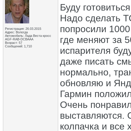
Буду готовиться
Надо сделать Т
попросили 1000
Регистрация: 26.03.2015
Адрес: Вологда
Автомобиль: Лада Веста кросс
где меняют за 
AGF-RAB-DCBAAA
Возраст: 57
Сообщений: 1,710
испарителя буд
даже писать см
нормально, тра
обновляю и Янд
Гармин положил 
Очень понравил
выставляются. 
колпачка и все