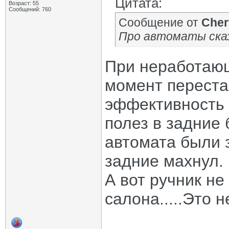
Цитата:
Возраст: 55
Сообщений: 760
Сообщение от
Cher
Про автоматы сказ
При неработающ
момент переста
эффективность 
полез в задние 
автомата были 
задние махнул.
А вот ручник не
салона.....Это н