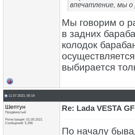
впечатление, мы о
Мы говорим о р
в задних бараба
колодок бараба
осуществляется 
выбирается толь
11.07.2023, 00:19
Шептун
Re: Lada VESTA GF
Продвинутый
Регистрация: 01.05.2021
Сообщений: 5,396
По началу быва