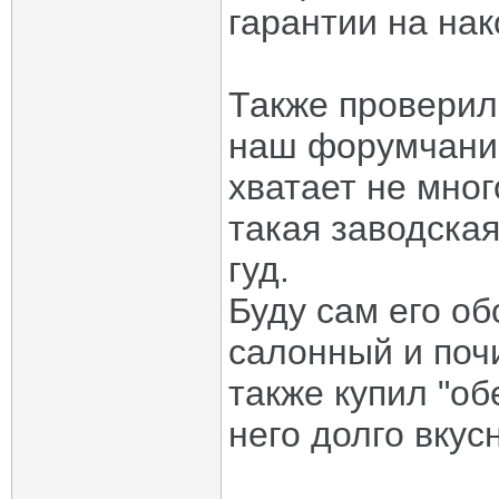
гарантии на нак
Также проверил
наш форумчанин
хватает не мног
такая заводская
гуд.
Буду сам его о
салонный и почи
также купил "о
него долго вкус