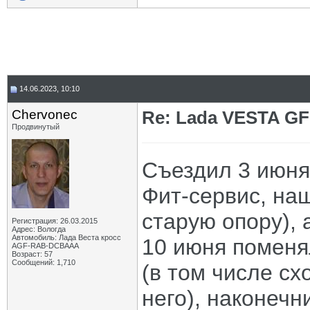
14.06.2023, 10:10
Chervonec
Re: Lada VESTA GF
Продвинутый
Съездил 3 июня
Фит-сервис, на
старую опору), 
Регистрация: 26.03.2015
Адрес: Вологда
Автомобиль: Лада Веста кросс
10 июня поменял
AGF-RAB-DCBAAA
Возраст: 57
Сообщений: 1,710
(в том числе сх
него), наконечн