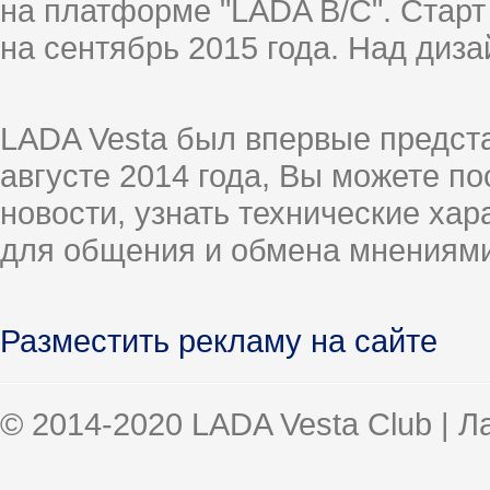
на платформе "LADA B/C". Старт
на сентябрь 2015 года. Над диз
LADA Vesta был впервые предст
августе 2014 года, Вы можете п
новости, узнать технические ха
для общения и обмена мнениями
Разместить рекламу на сайте
© 2014-2020 LADA Vesta Club | 