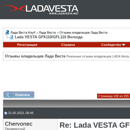
Лада Веста Клуб
>
Лада Веста
>
Отзывы владельцев Лада Веста
Lada VESTA GFК110/GFL110 Вологда
Регистрация
Справка
Сообщество
Отзывы владельцев Лада Веста
Реальные отзывы владельцев LADA Vesta.
Страница 100 из 255
31.05.2023, 08:48
Chervonec
Re: Lada VESTA GF
Продвинутый