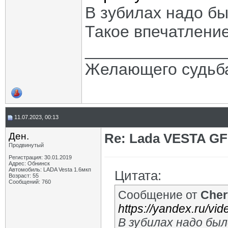
В зубилах надо бы
Такое впечатлени
_______________
Желающего судьба
11.07.2023, 00:13
Ден.
Re: Lada VESTA GF
Продвинутый
Регистрация: 30.01.2019
Адрес: Обнинск
Автомобиль: LADA Vesta 1.6мкп
Цитата:
Возраст: 55
Сообщений: 760
Сообщение от
Cher
https://yandex.ru/v
В зубилах надо был