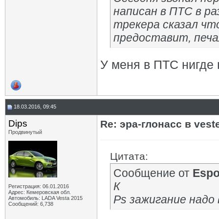
написан в ПТС в р
трекера сказал чт
предоставит, печал
У меня в ПТС нигде 
18.03.2016, 09:45
Dips
Re: эра-глонасс в vest
Продвинутый
Цитата:
Сообщение от
Espo
К
Регистрация: 06.01.2016
Адрес: Кемеровская обл.
Ps зажигание надо
Автомобиль: LADA Vesta 2015
Сообщений: 6,738