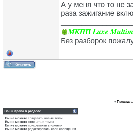
А у меня что то не з
раза зажигание вклю
_________________
МКПП Luxe Multim
Без разборок пожал
«
Предыдущ
Ваши права в разделе
Вы
не можете
создавать новые темы
Вы
не можете
отвечать в темах
Вы
не можете
прикреплять вложения
Вы
не можете
редактировать свои сообщения