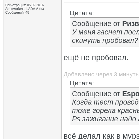
Регистрация: 05.02.2016
Автомобиль: LADA Vesta
Цитата:
Сообщений: 48
Сообщение от
Ризв
У меня гаснет посл
скинуть пробовал?
ещё не пробовал.
Добавлено через 3 минут
Цитата:
Сообщение от
Espo
Когда тест провод
тоже горела красн
Ps зажигание надо
всё делал как в мур