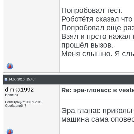
Попробовал тест.
Роботётя сказал что
Попробовал еще раз
Взял и прсто нажал 
прошёл вызов.
Меня слышно. Я слы
14.03.2016, 15:43
dimka1992
Re: эра-глонасс в vest
Новичок
Регистрация: 30.09.2015
Сообщений: 7
Эра гланас прикольн
машина сама оповес