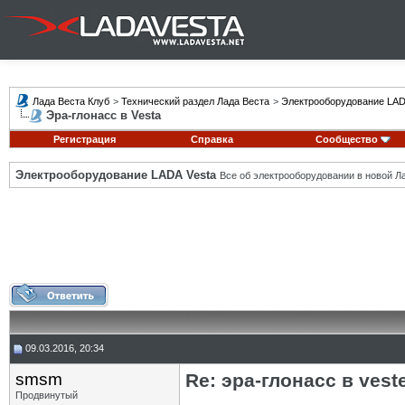
Лада Веста Клуб
>
Технический раздел Лада Веста
>
Электрооборудование LAD
Эра-глонасс в Vesta
Регистрация
Справка
Сообщество
Электрооборудование LADA Vesta
Все об электрооборудовании в новой Л
09.03.2016, 20:34
smsm
Re: эра-глонасс в vest
Продвинутый