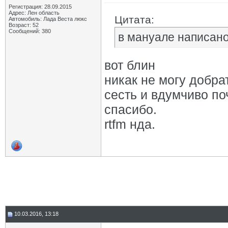
Регистрация: 28.09.2015
Адрес: Лен область
Цитата:
Автомобиль: Лада Веста люкс
Возраст: 52
Сообщений: 380
в мануале написано
вот блин
никак не могу добра
сесть и вдумчиво по
спасибо.
rtfm нда.
10.03.2016, 13:18