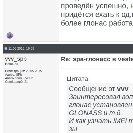
проведён успешно, 
придётся ехать к од
более глонас работа
11.03.2016, 16:05
vvv_spb
Re: эра-глонасс в vest
Новичок
Регистрация: 20.05.2015
Адрес: SPb
Цитата:
Автомобиль: Vesta
Сообщений: 21
Сообщение от
vvv_
Заинтересовал воп
глонас установлен
GLONASS и т.д.
И как узнать IMEI 
зы