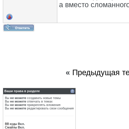
а вместо сломанного
«
Предыдущая т
Ваши права в разделе
Вы
не можете
создавать новые темы
Вы
не можете
отвечать в темах
Вы
не можете
прикреплять вложения
Вы
не можете
редактировать свои сообщения
BB коды
Вкл.
Смайлы
Вкл.