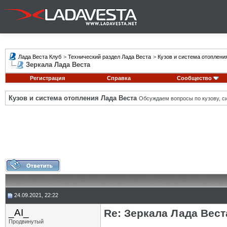
Лада Веста Клуб
>
Технический раздел Лада Веста
>
Кузов и система отоплени
Зеркала Лада Веста
Регистрация
Справка
Сообщество
Кузов и система отопления Лада Веста
Обсуждаем вопросы по кузову, си
24.09.2021, 22:22
_AI_
Re: Зеркала Лада Вест
Продвинутый