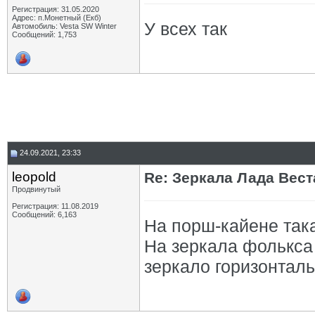
Регистрация: 31.05.2020
Адрес: п.Монетный (Екб)
У всех так
Автомобиль: Vesta SW Winter
Сообщений: 1,753
24.09.2021, 23:33
leopold
Re: Зеркала Лада Вест
Продвинутый
Регистрация: 11.08.2019
Сообщений: 6,163
На порш-кайене така
На зеркала фолькса
зеркало горизонталь