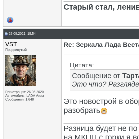
Старый стал, лени
25.09.2021, 18:54
VST
Re: Зеркала Лада Вест
Продвинутый
Цитата:
Сообщение от
Тарт
Это что? Разгляде
Регистрация: 26.03.2020
Автомобиль: LADA Vesta
Это новострой в обо
Сообщений: 1,648
разобрать
_________________
Разница будет не по 
на МКПП с горки я в