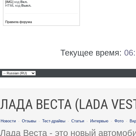
[IMG]
код
Вкл.
HTML код
Выкл.
Правила форума
Текущее время:
06
ЛАДА ВЕСТА (LADA VES
Новости
·
Отзывы
·
Тест-драйвы
·
Статьи
·
Интервью
·
Фото
·
Ви
Лада Веста - это новый автомо