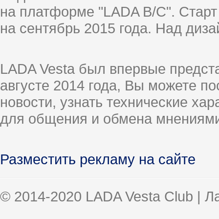
на платформе "LADA B/C". Старт
на сентябрь 2015 года. Над диз
LADA Vesta был впервые предст
августе 2014 года, Вы можете п
новости, узнать технические ха
для общения и обмена мнениями
Разместить рекламу на сайте
© 2014-2020 LADA Vesta Club | 