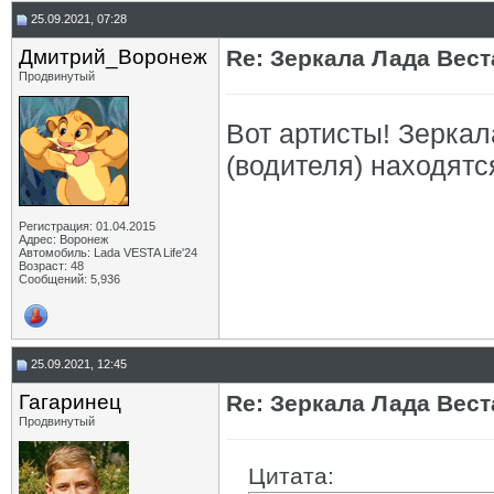
25.09.2021, 07:28
Дмитрий_Воронеж
Re: Зеркала Лада Вест
Продвинутый
Вот артисты! Зеркал
(водителя) находятся
Регистрация: 01.04.2015
Адрес: Воронеж
Автомобиль: Lada VESTA Life'24
Возраст: 48
Сообщений: 5,936
25.09.2021, 12:45
Гагаринец
Re: Зеркала Лада Вест
Продвинутый
Цитата: