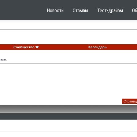
Новости
Отзывы
Тест-драйвы
О
Сообщество
Календарь
але.
Страница