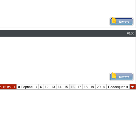
#
160
 16 из 21
«
Первая
<
6
12
13
14
15
16
17
18
19
20
>
Последняя
»