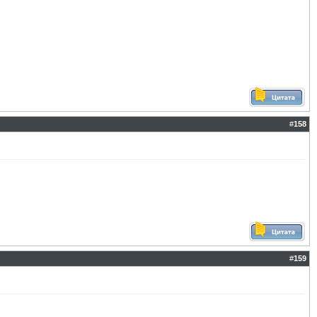
#
158
#
159