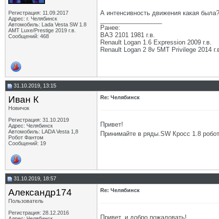
А интенсивность движения какая была?
Регистрация: 11.09.2017
Адрес: г. Челябинск
__________________
Автомобиль: Lada Vesta SW 1.8
Ранее:
АМТ Luxe/Prestige 2019 г.в.
ВАЗ 2101 1981 г.в.
Сообщений: 468
Renault Logan 1.6 Expression 2009 г.в.
Renault Logan 2 8v 5МТ Privilege 2014 г.
31.10.2019, 13:15
Иван К
Re: Челябинск
Новичок
Регистрация: 31.10.2019
Привет!
Адрес: Челябинск
Автомобиль: LADA Vesta 1,8
Принимайте в ряды.SW Кросс 1.8 робо
Робот Фантом
Сообщений: 19
31.10.2019, 18:57
Александр174
Re: Челябинск
Пользователь
Регистрация: 28.12.2016
Привет, и добро пожаловать!
Адрес: Челябинск