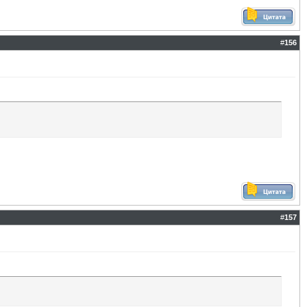
#
156
#
157