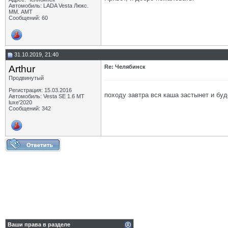
Автомобиль: LADA Vesta Люкс.
ММ. АМТ
Сообщений: 60
31.10.2019, 21:40
Arthur
Re: Челябинск
Продвинутый
Регистрация: 15.03.2016
походу завтра вся каша застынет и бу
Автомобиль: Vesta SE 1.6 MT
luxe'2020
Сообщений: 342
Ваши права в разделе