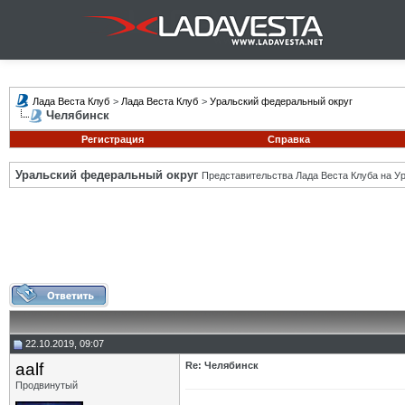
Лада Веста Клуб
>
Лада Веста Клуб
>
Уральский федеральный округ
Челябинск
Регистрация
Справка
Уральский федеральный округ
Представительства Лада Веста Клуба на Ур
22.10.2019, 09:07
aalf
Re: Челябинск
Продвинутый