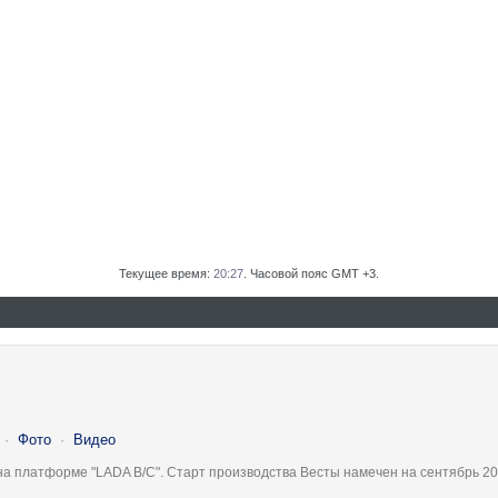
Текущее время:
20:27
. Часовой пояс GMT +3.
·
Фото
·
Видео
на платформе "LADA B/C". Старт производства Весты намечен на сентябрь 20