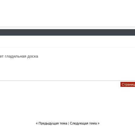
дет гладильная доска
Страница
«
Предыдущая тема
|
Следующая тема
»