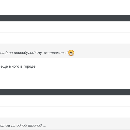
 ещё не переобулся? Ну, экстремалы!
 еще много в городе.
летом на одной резине? ...