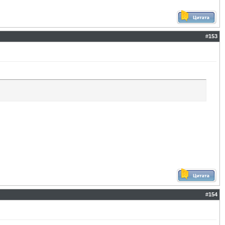
#
153
#
154