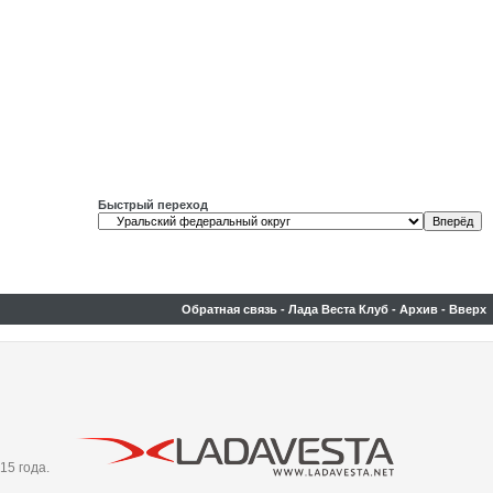
Быстрый переход
Обратная связь
-
Лада Веста Клуб
-
Архив
-
Вверх
15 года.