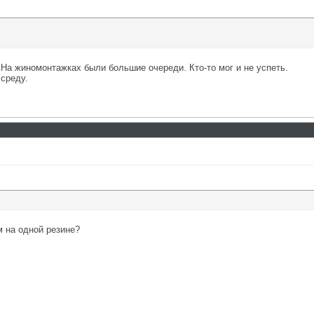
 На жиномонтажках были большие очереди. Кто-то мог и не успеть.
 среду.
м на одной резине?