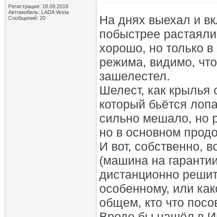
Регистрация: 18.09.2018
Автомобиль: LADA Vesta
На днях выехал и в
Сообщений: 20
побыстрее растаяли.
хорошо, но только в
режима, видимо, что
зашелестел.
Шелест, как крылья с
который бьётся лопа
сильно мешало, но р
но в основном продо
И вот, собственно, в
(машина на гарантии)
дистанционно решить
особенному, или как
общем, кто что посо
Вроде бы нашёл в Ин