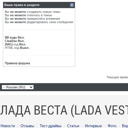
Ваши права в разделе
Вы
не можете
создавать новые темы
Вы
не можете
отвечать в темах
Вы
не можете
прикреплять вложения
Вы
не можете
редактировать свои сообщения
BB коды
Вкл.
Смайлы
Вкл.
[IMG]
код
Вкл.
HTML код
Выкл.
Правила форума
Текущее врем
ЛАДА ВЕСТА (LADA VES
Новости
·
Отзывы
·
Тест-драйвы
·
Статьи
·
Интервью
·
Фото
·
Ви