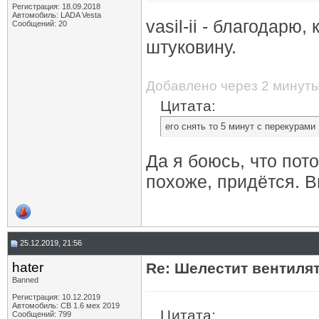
Регистрация: 18.09.2018
Автомобиль: LADA Vesta
vasil-ii - благодарю
Сообщений: 20
штуковину.
Добавлено через 2 минут
Цитата:
его снять то 5 минут с перекурами
Да я боюсь, что пото
похоже, придётся. В
25.12.2019, 21:56
hater
Re: Шелестит вентиля
Banned
Регистрация: 10.12.2019
Автомобиль: СВ 1.6 мех 2019
Цитата:
Сообщений: 799