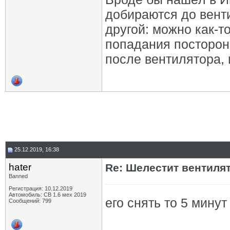
добираются до венти
другой: можно как-т
попадания посторон
после вентилятора, 
25.12.2019, 16:38
hater
Re: Шелестит вентиля
Banned
Регистрация: 10.12.2019
Автомобиль: СВ 1.6 мех 2019
его снять то 5 мину
Сообщений: 799