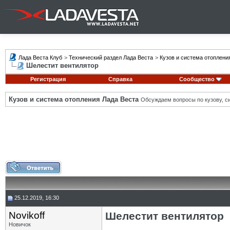
Лада Веста Клуб
>
Технический раздел Лада Веста
>
Кузов и система отоплени
Шелестит вентилятор
Регистрация
Справка
Сообщество
Кузов и система отопления Лада Веста
Обсуждаем вопросы по кузову, си
25.12.2019, 16:30
Novikoff
Шелестит вентилятор
Новичок