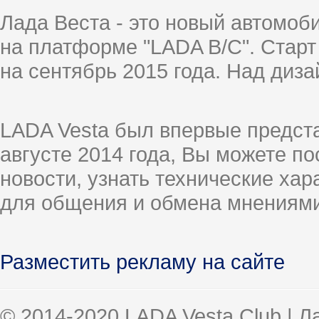
Лада Веста - это новый автомо
на платформе "LADA B/C". Старт
на сентябрь 2015 года. Над диз
LADA Vesta был впервые предст
августе 2014 года, Вы можете п
новости, узнать технические ха
для общения и обмена мнениями
Разместить рекламу на сайте
© 2014-2020 LADA Vesta Club | 