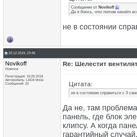
Сообщение от
Novikoff
Да я боюсь, что потом начнёт в
не в состоянии спр
25.12.2019, 23:46
Novikoff
Re: Шелестит вентиля
Новичок
Регистрация: 18.09.2018
Автомобиль: LADA Vesta
Цитата:
Сообщений: 20
не в состоянии справиться с 3 са
Да не, там проблема
панель, где блок эл
клипсу. А когда пане
гарантийный случай.