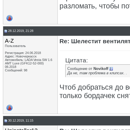
разломать, чтобы по
28.12.2019, 21:28
A-Z
Re: Шелестит вентиля
Пользователь
Регистрация: 24.06.2018
Адрес: Новочеркасск
Цитата:
Автомобиль: LADA Vesta SW 1.6
AMT Luxe (GFK12-52-000)
06.2018
Сообщение от
Novikoff
Сообщений: 98
Да не, там проблема в клипсах. .
Чтоб добраться до в
только бордачек сня
30.12.2019, 11:15