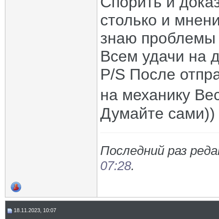
Спорить и доказ
столько и мнен
знаю проблемы
Всем удачи на д
P/S После отпр
на механику Вес
Думайте сами))
Последний раз реда
07:28
.
18.11.2023, 10:07