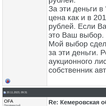
рублей.
За эти деньги в
цена как и в 20
рублей. Если В
это Ваш выбор.
Мой выбор сдел
за эти деньги.
аукционного лис
собственник авт
20.11.2023, 09:31
OFA
Re: Кемеровская о
Продвинутый