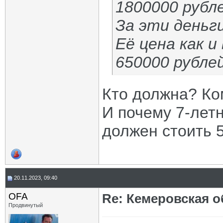
1800000 рубле
За эти деньги
Её цена как и
650000 рублей
Кто должна? Ко
И почему 7-лет
должен стоить
20.11.2023, 09:40
OFA
Re: Кемеровская о
Продвинутый