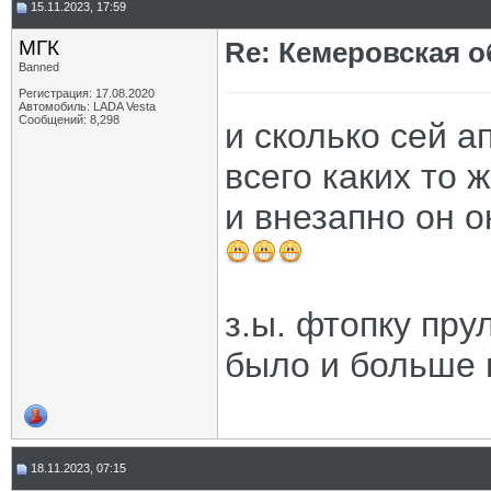
15.11.2023, 17:59
МГК
Re: Кемеровская о
Banned
Регистрация: 17.08.2020
Автомобиль: LADA Vesta
Сообщений: 8,298
и сколько сей а
всего каких то 
и внезапно он 
з.ы. фтопку пру
было и больше 
18.11.2023, 07:15