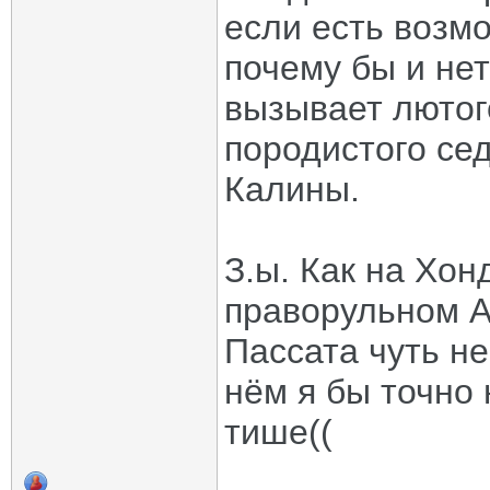
если есть возмо
почему бы и нет
вызывает лютог
породистого сед
Калины.
З.ы. Как на Хо
праворульном А
Пассата чуть не
нём я бы точно 
тише((