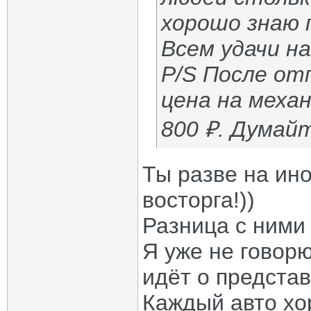
хорошо знаю
Всем удачи на
P/S После от
цена на механ
800 ₽. Думайт
Ты разве на ин
восторга!))
Разница с ними 
Я уже не говор
идёт о представ
Каждый авто хо