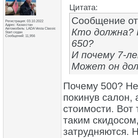
Цитата:
Сообщение о
Регистрация: 03.10.2022
Адрес: Казахстан
Автомобиль: LADA Vesta Classic
Кто должна? 
Start седан
Сообщений: 11,956
650?
И почему 7-л
Может он до
Почему 500? Не
покинув салон, 
стоимости. Вот 
таким скидосом,
затрудняются. Н