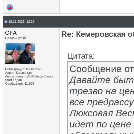
19.11.2023, 12:19
OFA
Re: Кемеровская о
Продвинутый
Цитата:
Сообщение о
Регистрация: 03.10.2022
Адрес: Казахстан
Автомобиль: LADA Vesta Classic
Давайте быт
Start седан
Сообщений: 11,956
трезво на це
все предрассу
Люксовая Вес
идет по цене 