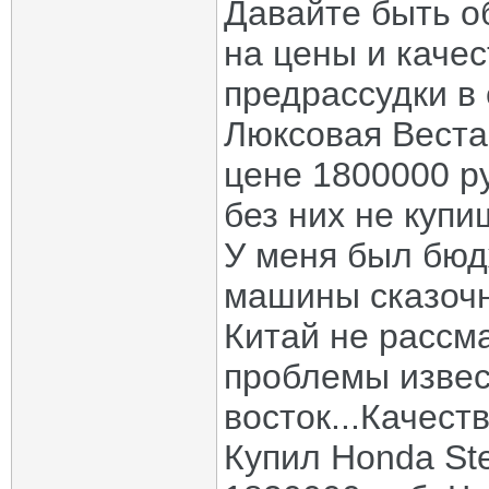
Давайте быть о
на цены и каче
предрассудки в 
Люксовая Веста
цене 1800000 ру
без них не купи
У меня был бюд
машины сказочн
Китай не рассм
проблемы извес
восток...Качест
Купил Honda St