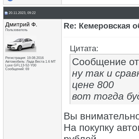
20.11.2023, 09:22
Дмитрий Ф.
Re: Кемеровская о
Пользователь
Цитата:
Регистрация: 19.08.2016
Сообщение о
Автомобиль: Лада Веста 1.6 MT
Luxe GFL13-52-Y00
Сообщений: 69
ну так и срав
цене 800
вот тогда бу
Вы внимательно
На покупку авт