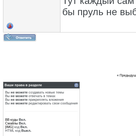
Тут каждый сам 
бы пруль не выб
«
Предыдущ
Ваши права в разделе
Вы
не можете
создавать новые темы
Вы
не можете
отвечать в темах
Вы
не можете
прикреплять вложения
Вы
не можете
редактировать свои сообщения
BB коды
Вкл.
Смайлы
Вкл.
[IMG]
код
Вкл.
HTML код
Выкл.