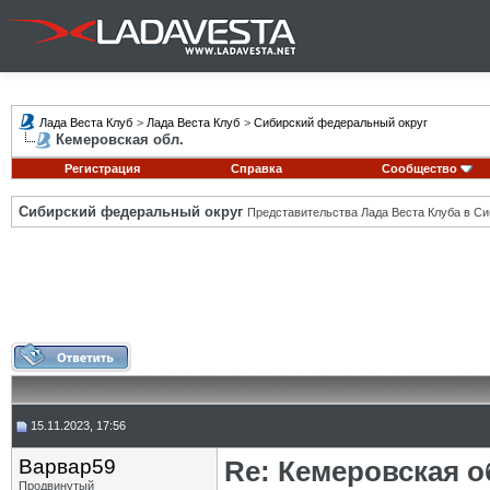
Лада Веста Клуб
>
Лада Веста Клуб
>
Сибирский федеральный округ
Кемеровская обл.
Регистрация
Справка
Сообщество
Сибирский федеральный округ
Представительства Лада Веста Клуба в Си
15.11.2023, 17:56
Варвар59
Re: Кемеровская о
Продвинутый