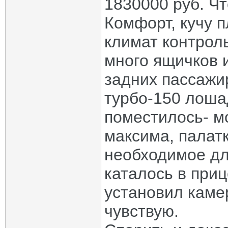
1830000 руб. Чт
Комфорт, кучу 
климат контроль
много ящичков и
задних пассажир
турбо-150 лоша
поместилось- м
максима, палатк
необходимое дл
каталось в приц
установил каме
чувствую.