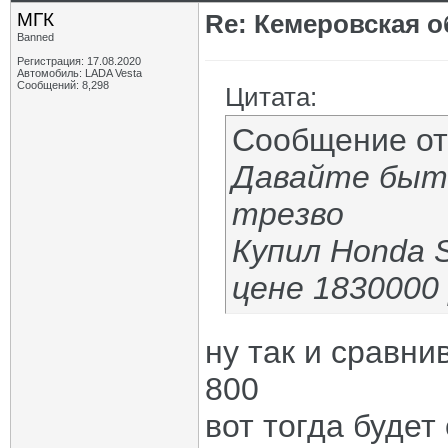
МГК
Re: Кемеровская о
Banned
Регистрация: 17.08.2020
Автомобиль: LADA Vesta
Сообщений: 8,298
Цитата:
Сообщение о
Давайте быт
трезво
Купил Honda 
цене 1830000
ну так и сравни
800
вот тогда будет