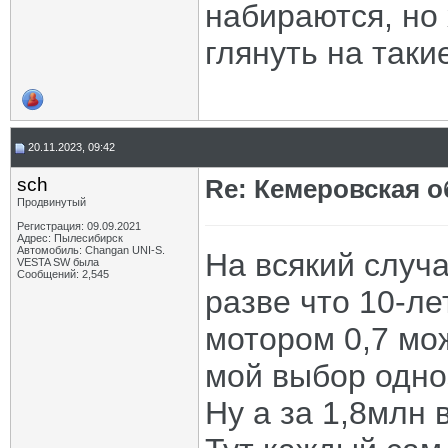
набираются, но
глянуть на таки
20.11.2023, 09:42
sch
Re: Кемеровская о
Продвинутый
Регистрация: 09.09.2021
Адрес: Пылесибирск
Автомобиль: Changan UNI-S.
На всякий случа
VESTA SW была
Сообщений: 2,545
разве что 10-л
мотором 0,7 мо
мой выбор одноз
Ну а за 1,8млн